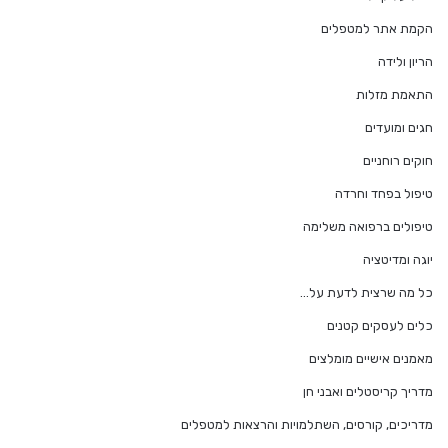
הקמת אתר למטפלים
הריון ולידה
התאמת מזלות
חגים ומועדים
חוקים רוחניים
טיפול בפחד וחרדה
טיפולים ברפואה משלימה
יוגה ומדיטציה
כל מה שרצית לדעת על…
כלים לעסקים קטנים
מאמנים אישיים מומלצים
מדריך קריסטלים ואבני חן
מדריכים, קורסים, השתלמויות והרצאות למטפלים