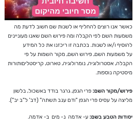
כאשר אנו רוצים להחליף או לשנות שם חשוב לדעת מה
משמעות השם לפי הקבלה ומה פירוש השם שאנו מעוניינים
להוסיף ו/או לשנות. בכתבה זו ריכזנו את כל המידע
על משמעות השם, פירוש השם, מקור השמות על פי
הקבלה, אסטרולוגיה, נומרולוגיה, טארוט, קריסטליםותורות
מיסטיקה נוספות.
פירוש/מקור השם:
פרי הגפן, גרגר בודד באשכול, בלשון
מליצה על עסיס פרי הגפן "ודם ענב תשתה" (דב' ל"ב יב").
יסודות הטבע בשם:
ע- אדמה נ- מים ב- אדמה.