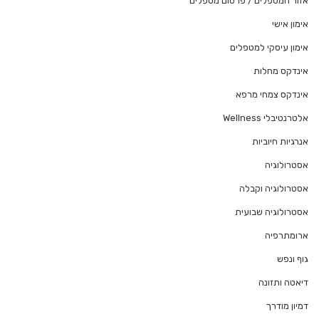
אזור המטפלים / פרסום מטפלים
אימון אישי
אימון עיסקי למטפלים
אינדקס מחלות
אינדקס צמחי מרפא
אלטרנטיבלי Wellness
אנרגיות חיוביות
אסטרולוגיה
אסטרולוגיה וקבלה
אסטרולוגיה שבועית
ארומתרפיה
גוף ונפש
דיאטה ותזונה
דמיון מודרך