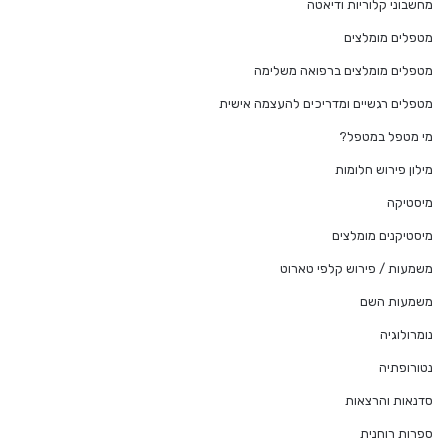
מחשבוני קלוריות ודיאטה
מטפלים מומלצים
מטפלים מומלצים ברפואה משלימה
מטפלים רגשיים ומדריכים להעצמה אישית
מי מטפל במטפל?
מילון פירוש חלומות
מיסטיקה
מיסטיקנים מומלצים
משמעות / פירוש קלפי טארוט
משמעות השם
נומרולוגיה
נטורופתיה
סדנאות והרצאות
ספרות רוחנית