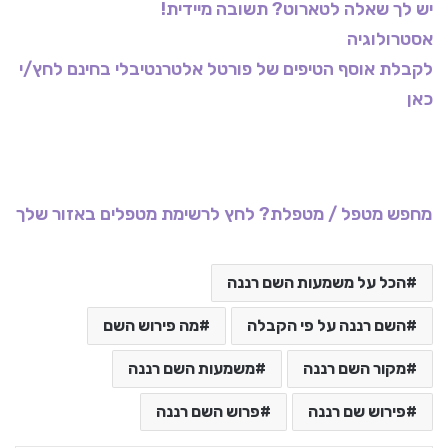
יש לך שאלה לטארוט? תשובה מיידית!
אסטרולוגיה
לקבלת אוסף הטיפים של פורטל אלטרנטיבלי בחינם לחץ/י
כאן
מחפש מטפל / מטפלת? לחץ לרשימת מטפלים באזור שלך
הכל על משמעות השם רננה
השם רננה על פי הקבלה
מה פירוש השם
מקור השם רננה
משמעות השם רננה
פירוש שם רננה
פרוש השם רננה