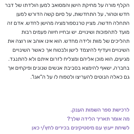
הקלף מורה על מחיקת הישן והמסואב למען הולדתו של דבר
חדש וטהור, על התחדשות, על סיום קשה הדורש למען
התחלה חדשה. מציין טרנספורמציה מהישן לחדש. אדם זה
מועד לתהפוכות ושינויים. יש ובחייו חיווה פעמים רבות
תהליכים של מוות ולידה מחדש. הוא אינו אוהב או רוצה את
השינויים ויעדיף להיצמד לישן ולבטוח אך כאשר השינויים
מגיעים, הוא מוכן אליהם ומצליח לזרום איתם ולא להתנגד.
בחברה, ישאף להימצא בסביבת אנשים שנונים ופיקחים אך
גם כאלה הנוטים להעריצו ולטפוח לו על ה"אגו".
לרכישת ספר השמות הענק.
מה אומר תאריך הלידה שלך?
לשיחת ייעוץ עם מיסטיקינים בכירים לחץ/י כאן