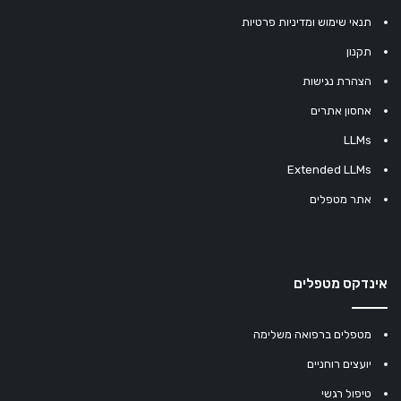
תנאי שימוש ומדיניות פרטיות
תקנון
הצהרת נגישות
אחסון אתרים
LLMs
Extended LLMs
אתר מטפלים
אינדקס מטפלים
מטפלים ברפואה משלימה
יועצים רוחניים
טיפול רגשי