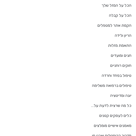
הכל על המזל שלך
הכל על קבלה
הקמת אתר למטפלים
הריון ולידה
התאמת מזלות
חגים ומועדים
חוקים רוחניים
טיפול בפחד וחרדה
טיפולים ברפואה משלימה
יוגה ומדיטציה
כל מה שרצית לדעת על…
כלים לעסקים קטנים
מאמנים אישיים מומלצים
מדריך קריסטלים ואבני חן