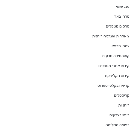
פנג שואי
פרחי באך
פרסום מטפלים
צ'אקרות ואנרגיה רוחנית
צמחי מרפא
קוסמטיקה טבעית
קידום אתרי מטפלים
קידום הקליניקה
קריאה בקלפי טארוט
קריסטלים
רוחניות
ריפוי בצבעים
רפואה משלימה