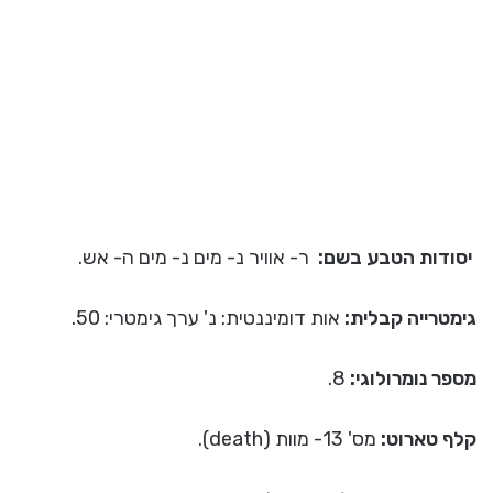
יסודות הטבע בשם:
ר- אוויר נ- מים נ- מים ה- אש.
גימטרייה קבלית:
אות דומיננטית: נ' ערך גימטרי: 50.
מספר נומרולוגי:
8.
קלף טארוט:
מס' 13- מוות (death).