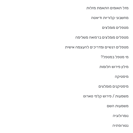
מזל תאומים התאמת מזלות
מחשבוני קלוריות ודיאטה
מטפלים מומלצים
מטפלים מומלצים ברפואה משלימה
מטפלים רגשיים ומדריכים להעצמה אישית
מי מטפל במטפל?
מילון פירוש חלומות
מיסטיקה
מיסטיקנים מומלצים
משמעות / פירוש קלפי טארוט
משמעות השם
נומרולוגיה
נטורופתיה