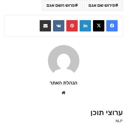
פירוש שם אגם
פרוש השם אגם
LinkedIn
Pinterest
VKontakte
שתף בדואר אלקטרוני
הנהלת האתר
We
bsi
te
ערוצי תוכן
NLP