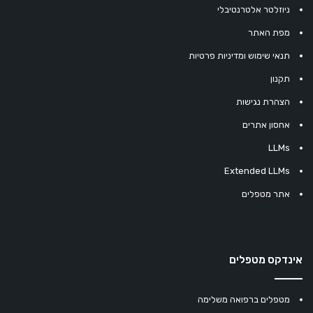
ניוזלטר אלטרנטיבלי
מפת האתר
תנאי שימוש ומדיניות פרטיות
תקנון
הצהרת נגישות
אחסון אתרים
LLMs
Extended LLMs
אתר מטפלים
אינדקס מטפלים
מטפלים ברפואה משלימה