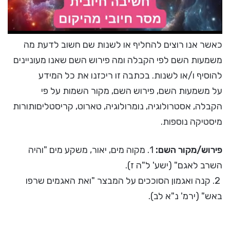
כאשר אנו רוצים להחליף או לשנות שם חשוב לדעת מה
משמעות השם לפי הקבלה ומה פירוש השם שאנו מעוניינים
להוסיף ו/או לשנות. בכתבה זו ריכזנו את כל המידע
על משמעות השם, פירוש השם, מקור השמות על פי
הקבלה, אסטרולוגיה, נומרולוגיה, טארוט, קריסטליםותורות
מיסטיקה נוספות.
פירוש/מקור השם:
1. מקוה מים, יאור, משקע מים "והיה
השרב לאגם" (ישע' ל"ה ז).
2. קנה ואגמון הסוככים על המבצר "ואת האגמים שרפו
באש" (ירמ' נ"א לב).