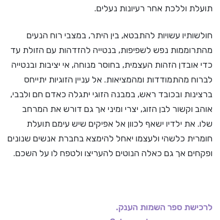
תועלת וללכת אחר רעיונות נעלים.
חולשותיו עשויות להתבטא, בין היתר, במצבי רוח הנעים
מהתרוממות נפש לשפיפות, בנטייה להזדהות עם הזולת עד
כדי אובדן הזהות העצמית, בחוסר מנוחה, אי יציבות ובנטייה
לברוח מהתמודדות ומהמציאות. אל עניין הזוגיות יתייחס
ברצינות ובכובד ראש, במבנה הזוגי יתגלה כאדם חם ולבבי,
אוהב וקשור לבן הזוג, יצרי ומיני אך גם דורש את המרחב
שלו. את ילדיו ישאף לכוון אל אפיקים שיש עימם תועלת
חומרית כלשהי ולעצמו יאחל להימצא בחברת אנשים שנונים
ופקחים אך גם כאלה הנוטים להעריצו ולטפח לו על השכם.
לרכישת ספר השמות הענק.