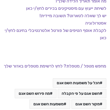
מה אומר תאריך הלידה שלך?
לשיחת ייעוץ עם מיסטיקינים בכירים לחץ/י כאן
יש לך שאלה לטארוט? תשובה מיידית!
אסטרולוגיה
לקבלת אוסף הטיפים של פורטל אלטרנטיבלי בחינם לחץ/י
כאן
מחפש מטפל / מטפלת? לחץ לרשימת מטפלים באזור שלך
הכל על משמעות השם אגם
השם אגם על פי הקבלה
מה פירוש השם אגם
מקור השם אגם
משמעות השם אגם