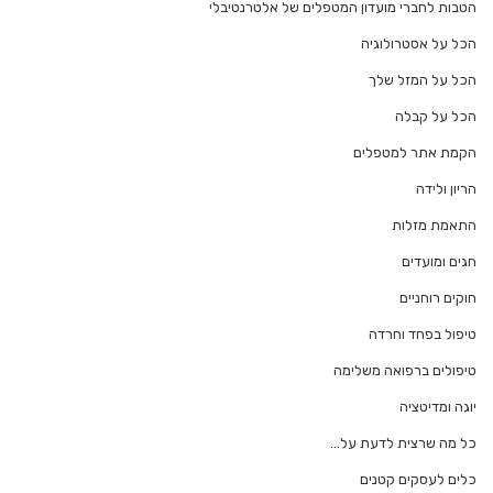
הטבות לחברי מועדון המטפלים של אלטרנטיבלי
הכל על אסטרולוגיה
הכל על המזל שלך
הכל על קבלה
הקמת אתר למטפלים
הריון ולידה
התאמת מזלות
חגים ומועדים
חוקים רוחניים
טיפול בפחד וחרדה
טיפולים ברפואה משלימה
יוגה ומדיטציה
כל מה שרצית לדעת על…
כלים לעסקים קטנים