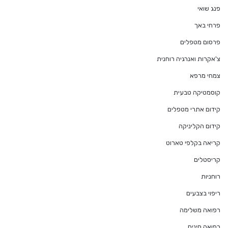
פנג שואי
פרחי באך
פרסום מטפלים
צ'אקרות ואנרגיה רוחנית
צמחי מרפא
קוסמטיקה טבעית
קידום אתרי מטפלים
קידום הקליניקה
קריאה בקלפי טארוט
קריסטלים
רוחניות
ריפוי בצבעים
רפואה משלימה
רפואה סינית