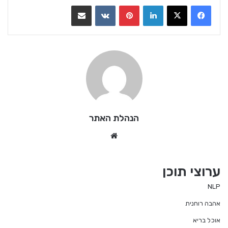
LinkedIn
Pinterest
VKontakte
שתף בדואר אלקטרוני
הנהלת האתר
We
bsi
te
ערוצי תוכן
NLP
אהבה רוחנית
אוכל בריא