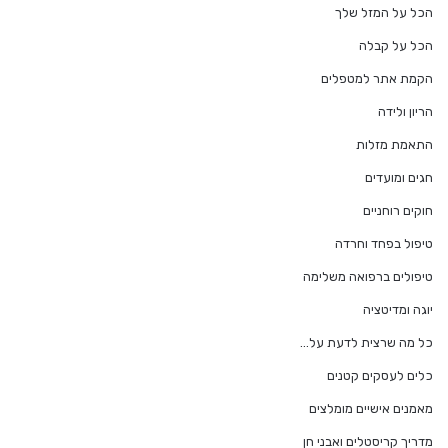
הכל על המזל שלך
הכל על קבלה
הקמת אתר למטפלים
הריון ולידה
התאמת מזלות
חגים ומועדים
חוקים רוחניים
טיפול בפחד וחרדה
טיפולים ברפואה משלימה
יוגה ומדיטציה
כל מה שרצית לדעת על…
כלים לעסקים קטנים
מאמנים אישיים מומלצים
מדריך קריסטלים ואבני חן