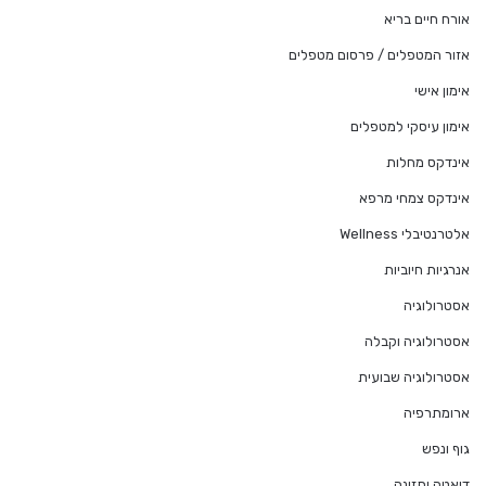
אורח חיים בריא
אזור המטפלים / פרסום מטפלים
אימון אישי
אימון עיסקי למטפלים
אינדקס מחלות
אינדקס צמחי מרפא
אלטרנטיבלי Wellness
אנרגיות חיוביות
אסטרולוגיה
אסטרולוגיה וקבלה
אסטרולוגיה שבועית
ארומתרפיה
גוף ונפש
דיאטה ותזונה