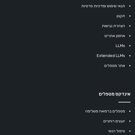
תנאי שימוש ומדיניות פרטיות
תקנון
הצהרת נגישות
אחסון אתרים
LLMs
Extended LLMs
אתר מטפלים
אינדקס מטפלים
מטפלים ברפואה משלימה
יועצים רוחניים
טיפול רגשי