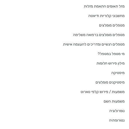
מזל תאומים התאמת מזלות
מחשבוני קלוריות ודיאטה
מטפלים מומלצים
מטפלים מומלצים ברפואה משלימה
מטפלים רגשיים ומדריכים להעצמה אישית
מי מטפל במטפל?
מילון פירוש חלומות
מיסטיקה
מיסטיקנים מומלצים
משמעות / פירוש קלפי טארוט
משמעות השם
נומרולוגיה
נטורופתיה