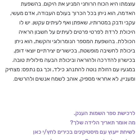
עוצמתו היא הכוח הרוחני המניע את היקום. בהשפעת
האדמה, הוא ניחן בכל הכרוך בעולם העבודה, אדם מעשי,
עקבי ודבק במטרותיו, שאפתן ואף לעיתים עקשן. יש לו
היכולת לרדת לפרטי פרטים לעיתים על חשבון הראיה
הכוללת. בהשפעת המספר הנומרולוגי והקשת, הוא ניחן
ביכולת לחשיבה מופשטת, בכישורים יצירתיים יוצאי דופן,
בכישרון להדרכה ולהוראה וביכולת הבעה מילולית טובה.
במגעיו עם הזולת נוטה להתנהג כילד, וכך גם נתפס: מצחיק
ומעניין, לא אחראי מספיק, אוהב לשמח אנשים ולהרשים.
לרכישת ספר השמות הענק.
מה אומר תאריך הלידה שלך?
לשיחת ייעוץ עם מיסטיקינים בכירים לחץ/י כאן