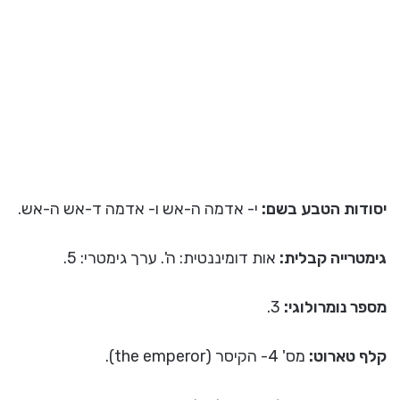
יסודות הטבע בשם:
י- אדמה ה-אש ו- אדמה ד-אש ה-אש.
גימטרייה קבלית:
אות דומיננטית: ה'. ערך גימטרי: 5.
מספר נומרולוגי:
3.
קלף טארוט:
מס' 4- הקיסר (the emperor).