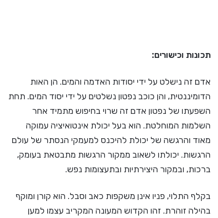
תכונות וכישורים:
אדם זה נישלט על ידי יסודות האדמה והמים. הן האות
הדומיננטית, והן כוכב נפטון נשלטים על ידי יסוד המים. תחת
השפעתו של נפטון אדם זה שרוי בחיפוש מתמיד אחר
השלמות המוחלטת. הוא בעל יכולת אינטואיציה עמוקה
מאוד והרגשה של יכולת להיכנס למעמקי הנסתר של עולם
הרגשות. יכולתו לשאוב ממקור הרגשות מתבטאת בעומק,
ברכות, ובמקור היצירתיות ובתעצומות נפש.
בקלף התלוי, פניו אינן משקפות כאב וסבל. הוא קורן ומוקף
בהילה זוהרת. זהו הקדוש המעונה המקריב עצמו למען