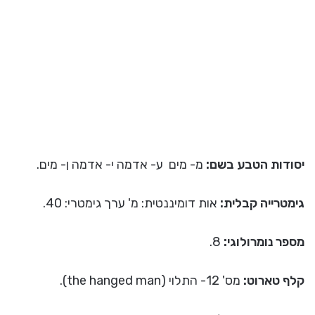
יסודות הטבע בשם:
מ- מים ע- אדמה י- אדמה ן- מים.
גימטרייה קבלית:
אות דומיננטית: מ' ערך גימטרי: 40.
מספר נומרולוגי:
8.
קלף טארוט:
מס' 12- התלוי (the hanged man).