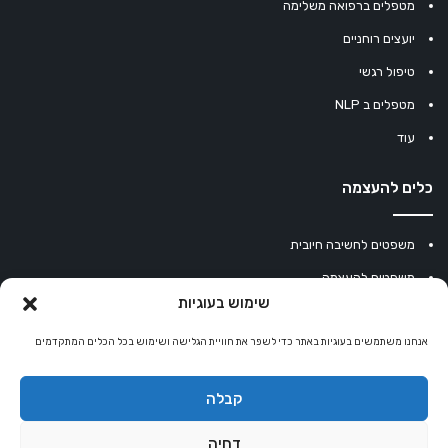
מטפלים ברפואה משלימה
יועצים רוחניים
טיפול רגשי
מטפלים ב NLP
עוד
כלים להעצמה
משפטים לחשיבה חיובית
משפטים להעצמה
שימוש בעוגיות
עוגיית מזל סינית
אנחנו משתמשים בעוגיות באתר כדי לשפר את חוויית הגלישה ושימוש בכל הכלים המתקדמים
מחשבון נומרולוגיה
קריסטלים למזלות
קבלה
קניון רוחניות
דחיה