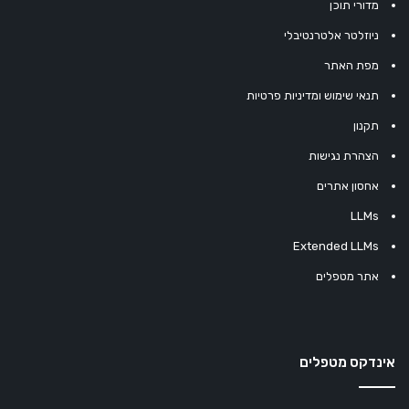
מדורי תוכן
ניוזלטר אלטרנטיבלי
מפת האתר
תנאי שימוש ומדיניות פרטיות
תקנון
הצהרת נגישות
אחסון אתרים
LLMs
Extended LLMs
אתר מטפלים
אינדקס מטפלים