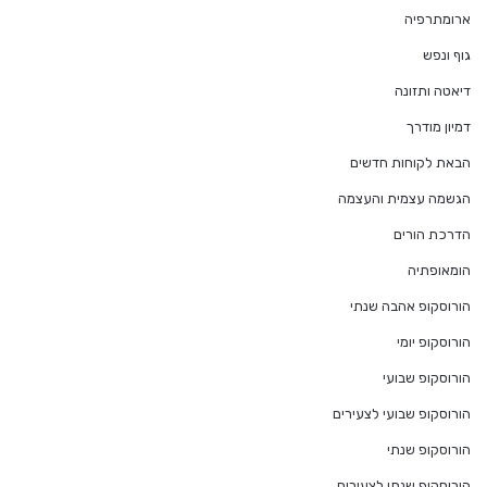
ארומתרפיה
גוף ונפש
דיאטה ותזונה
דמיון מודרך
הבאת לקוחות חדשים
הגשמה עצמית והעצמה
הדרכת הורים
הומאופתיה
הורוסקופ אהבה שנתי
הורוסקופ יומי
הורוסקופ שבועי
הורוסקופ שבועי לצעירים
הורוסקופ שנתי
הורוסקופ שנתי לצעירים