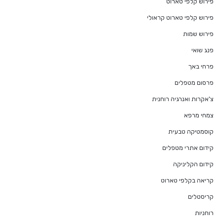
פירוש קלפי טארוט
פירוש קלפי טארוט קראולי
פירוש שמות
פנג שואי
פרחי באך
פרסום מטפלים
צ'אקרות ואנרגיה רוחנית
צמחי מרפא
קוסמטיקה טבעית
קידום אתרי מטפלים
קידום הקליניקה
קריאה בקלפי טארוט
קריסטלים
רוחניות