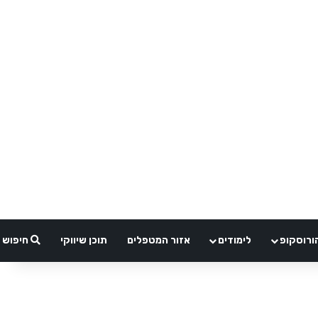
ורוסקופ
לימודים
אזור המטפלים
תוכן שיווקי
חיפוש