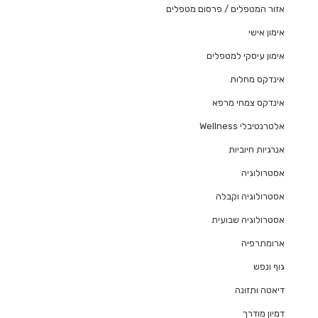
אזור המטפלים / פרסום מטפלים
אימון אישי
אימון עיסקי למטפלים
אינדקס מחלות
אינדקס צמחי מרפא
אלטרנטיבלי Wellness
אנרגיות חיוביות
אסטרולוגיה
אסטרולוגיה וקבלה
אסטרולוגיה שבועית
ארומתרפיה
גוף ונפש
דיאטה ותזונה
דמיון מודרך