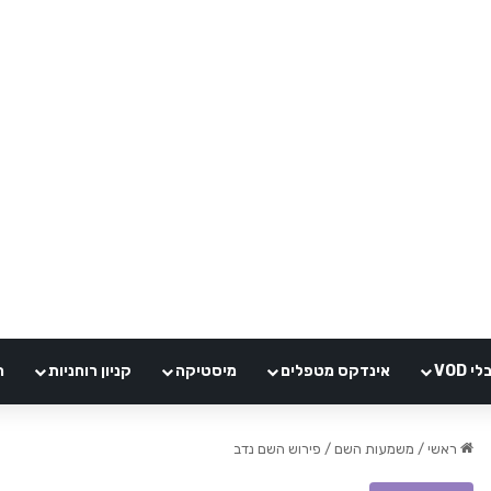
VOD
אינדקס מטפלים
מיסטיקה
קניון רוחניות
ה
ראשי
/
משמעות השם
/
פירוש השם נדב