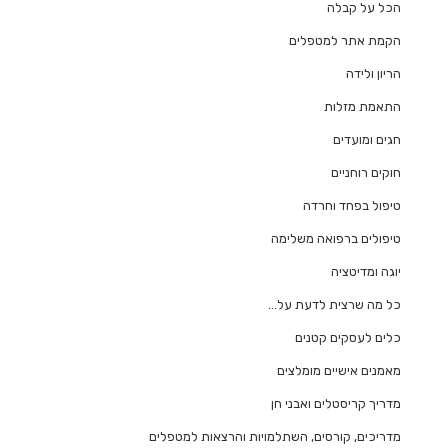
הכל על קבלה
הקמת אתר למטפלים
הריון ולידה
התאמת מזלות
חגים ומועדים
חוקים רוחניים
טיפול בפחד וחרדה
טיפולים ברפואה משלימה
יוגה ומדיטציה
כל מה שרצית לדעת על…
כלים לעסקים קטנים
מאמנים אישיים מומלצים
מדריך קריסטלים ואבני חן
מדריכים, קורסים, השתלמויות והרצאות למטפלים