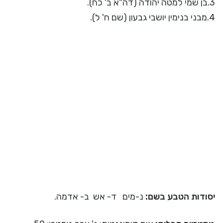
3.בן שמי למטה יהודה (דה"א ב' כח).
4.מבני בנימין יושבי גבעון (שם ח' ל).
יסודות הטבע בשם:
נ-מים ד- אש ב- אדמה.