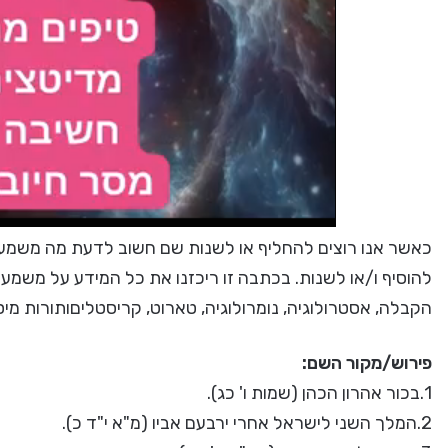
כאשר אנו רוצים להחליף או לשנות שם חשוב לדעת מה משמעות
להוסיף ו/או לשנות. בכתבה זו ריכזנו את כל המידע על משמע
הקבלה, אסטרולוגיה, נומרולוגיה, טארוט, קריסטליםותורות מי
פירוש/מקור השם:
1.בכור אהרון הכהן (שמות ו' כג).
2.המלך השני לישראל אחרי ירבעם אביו (מ"א י"ד כ).