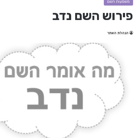
משמעות השם
פירוש השם נדב
הנהלת האתר