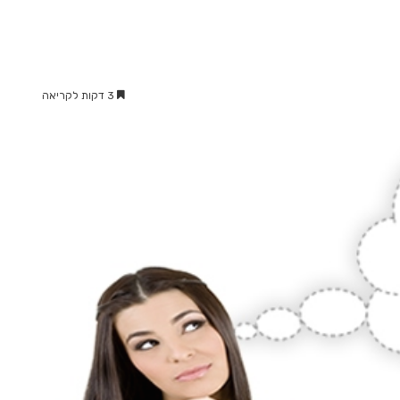
3 דקות לקריאה