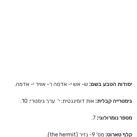
יסודות הטבע בשם:
ש- אש י- אדמה ר- אוויר י- אדמה.
גימטרייה קבלית:
אות דומיננטית: י' ערך גימטרי: 10.
מספר נומרולוגי:
7.
קלף טארוט:
מס' 9- נזיר (the hermit).