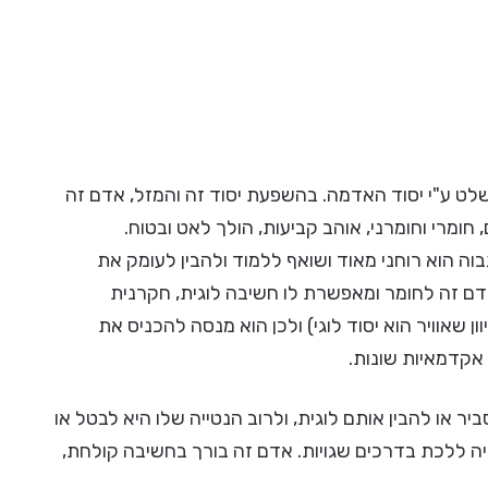
לט ע"י יסוד האדמה. בהשפעת יסוד זה והמזל, אדם זה
ומרי וחומרני, אוהב קביעות, הולך לאט ובטוח.
גבוה הוא רוחני מאוד ושואף ללמוד ולהבין לעומק את
ם זה לחומר ומאפשרת לו חשיבה לוגית, חקרנית
ון שאוויר הוא יסוד לוגי) ולכן הוא מנסה להכניס את
 אקדמאיות שונות.
ר או להבין אותם לוגית, ולרוב הנטייה שלו היא לבטל או
ייה ללכת בדרכים שגויות. אדם זה בורך בחשיבה קולחת,