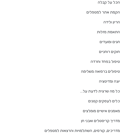
הכל על קבלה
הקמת אתר למטפלים
הריון ולידה
התאמת מזלות
חגים ומועדים
חוקים רוחניים
טיפול בפחד וחרדה
טיפולים ברפואה משלימה
יוגה ומדיטציה
כל מה שרצית לדעת על…
כלים לעסקים קטנים
מאמנים אישיים מומלצים
מדריך קריסטלים ואבני חן
מדריכים, קורסים, השתלמויות והרצאות למטפלים