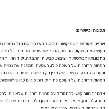
תכונות וכישורים:
שתיים מאותיות השם קשורות ליסוד האדמה. גם מזל בתולה נש
מעשי מאוד, שקול, מחושב, מבכר את שכיות החמדה של החיים, ח
מתכונותיו הבולטות הן יציבות, קביעות והתמדה. יסוד האוויר ה
המהות הרוחנית של העולם כולו. השפעתו ממתנת את נטיית אד
ומעמיקה. הבעיה היא שהוא מבין רק מהויות רוחניות לוגיות (מכיו
המהות הרוחנית של העולם לתוך יסודות לוגיים כגון פילוסופיות
אדם זה חווה קושי להתמודד עם מהויות רוחניות שלא ניתן להסבי
להתעלם מהן, מכאן, ראייתו והבנתו הן חלקיות בלבד ויש לו נט
תקשורתיות משובחת ואנרגיה יצירתית.