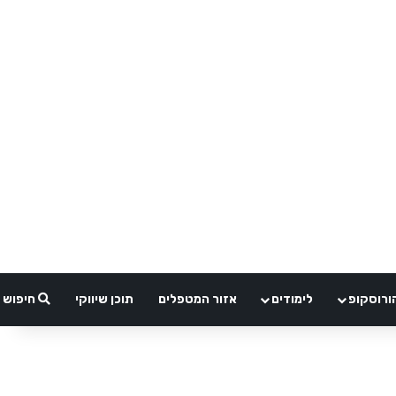
ורוסקופ
לימודים
אזור המטפלים
תוכן שיווקי
חיפוש