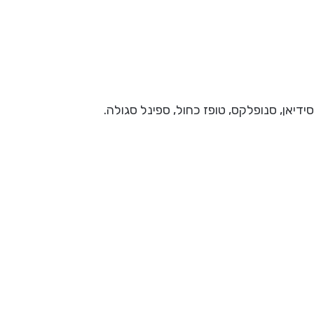
דיאן, סנופלקס, טופז כחול, ספינל סגולה.