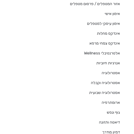
אזור המטפלים / פרסום מטפלים
אימון אישי
אימון עיסקי למטפלים
אינדקס מחלות
אינדקס צמחי מרפא
אלטרנטיבלי Wellness
אנרגיות חיוביות
אסטרולוגיה
אסטרולוגיה וקבלה
אסטרולוגיה שבועית
ארומתרפיה
גוף ונפש
דיאטה ותזונה
דמיון מודרך