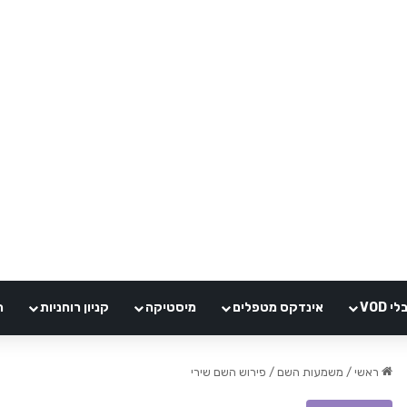
VOD
אינדקס מטפלים
מיסטיקה
קניון רוחניות
ה
ראשי
/
משמעות השם
/
פירוש השם שירי