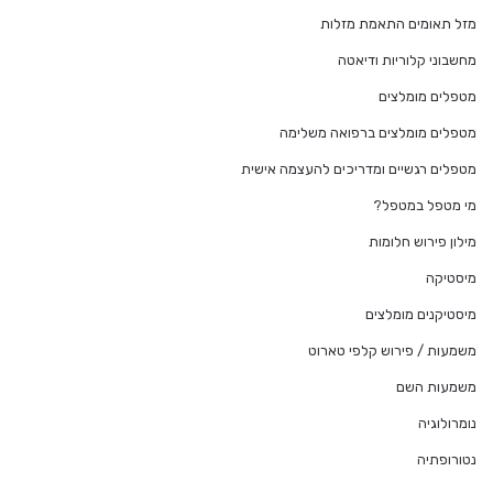
מזל תאומים התאמת מזלות
מחשבוני קלוריות ודיאטה
מטפלים מומלצים
מטפלים מומלצים ברפואה משלימה
מטפלים רגשיים ומדריכים להעצמה אישית
מי מטפל במטפל?
מילון פירוש חלומות
מיסטיקה
מיסטיקנים מומלצים
משמעות / פירוש קלפי טארוט
משמעות השם
נומרולוגיה
נטורופתיה