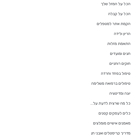
הכל על המזל שלך
הכל על קבלה
הקמת אתר למטפלים
הריון ולידה
התאמת מזלות
חגים ומועדים
חוקים רוחניים
טיפול בפחד וחרדה
טיפולים ברפואה משלימה
יוגה ומדיטציה
כל מה שרצית לדעת על…
כלים לעסקים קטנים
מאמנים אישיים מומלצים
מדריך קריסטלים ואבני חן