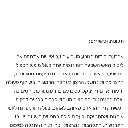
תכונות וכישורים:
ארבעת יסודות הטבע משפיעים על אישיות אדם זה אך
ליסוד האש השפעה דומיננטית יותר בשל מופעו הכפול.
בהשפעת האש וכוכב נוגה באדם זה מפעמת החושניות,
הרצון להיות נחשק, הרצון באהבה והרמוניה, בשיתוף פעולה
וזוגיות. אדם זה יבקש לכונן עם בן זוגו מערכת יחסים בה
עולם התענוגות והפיתויים משמש כבסיס לבניית דבקות
רגשית עזה. זהו אדם שאוהב לאהוב, בעל חוש מפותח ליופי,
אומנות ואסתטיקה ובעל היכולת להגשים חוש זה. יש בו
התרגשות, התלהבות, נמרצות ויצריות. הוא יתגלה כטיפוס