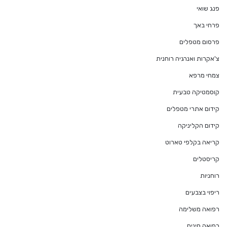
פנג שואי
פרחי באך
פרסום מטפלים
צ'אקרות ואנרגיה רוחנית
צמחי מרפא
קוסמטיקה טבעית
קידום אתרי מטפלים
קידום הקליניקה
קריאה בקלפי טארוט
קריסטלים
רוחניות
ריפוי בצבעים
רפואה משלימה
רפואה סינית