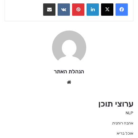
LinkedIn
Pinterest
VKontakte
שתף בדואר אלקטרוני
הנהלת האתר
We
bsi
te
ערוצי תוכן
NLP
אהבה רוחנית
אוכל בריא