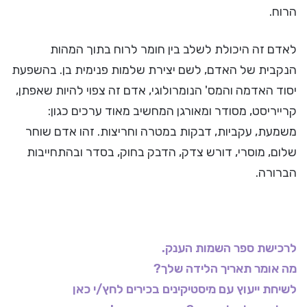
הרוח.
לאדם זה היכולת לשלב בין חומר לרוח בתוך המהות
הנקבית של האדם, לשם יצירת שלמות פנימית בן. בהשפעת
יסוד האדמה והמס' הנומרולוגי, אדם זה צפוי להיות שאפתן,
קרייריסט, מסודר ומאורגן המחשיב מאוד ערכים כגון:
משמעת, עקביות, דבקות במטרה וחריצות. זהו אדם שוחר
שלום, מוסרי, דורש צדק, הדבק בחוק, בסדר ובהתחייבות
הברורה.
לרכישת ספר השמות הענק.
מה אומר תאריך הלידה שלך?
לשיחת ייעוץ עם מיסטיקינים בכירים לחץ/י כאן