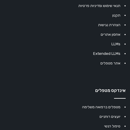
תנאי שימוש ומדיניות פרטיות
תקנון
הצהרת נגישות
אחסון אתרים
LLMs
Extended LLMs
אתר מטפלים
אינדקס מטפלים
מטפלים ברפואה משלימה
יועצים רוחניים
טיפול רגשי