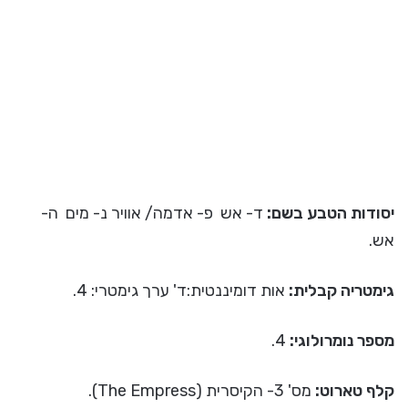
יסודות הטבע בשם:
ד- אש פ- אדמה/ אוויר נ- מים ה-
אש.
גימטריה קבלית:
אות דומיננטית:ד' ערך גימטרי: 4.
מספר נומרולוגי:
4.
קלף טארוט:
מס' 3- הקיסרית (The Empress).