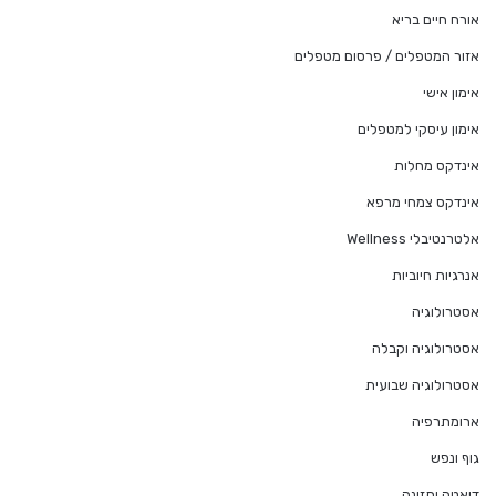
אורח חיים בריא
אזור המטפלים / פרסום מטפלים
אימון אישי
אימון עיסקי למטפלים
אינדקס מחלות
אינדקס צמחי מרפא
אלטרנטיבלי Wellness
אנרגיות חיוביות
אסטרולוגיה
אסטרולוגיה וקבלה
אסטרולוגיה שבועית
ארומתרפיה
גוף ונפש
דיאטה ותזונה