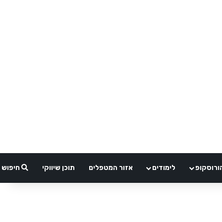
ורוסקופ
לימודים
אזור המטפלים
תוכן שיווקי
חיפוש