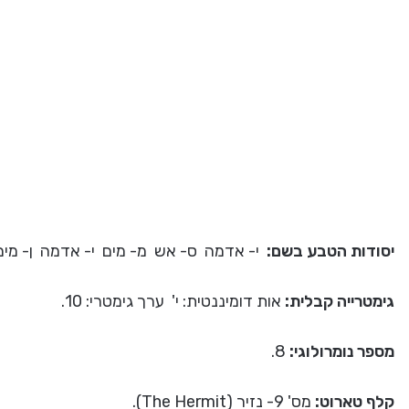
יסודות הטבע בשם:
י- אדמה ס- אש מ- מים י- אדמה ן- מים
גימטרייה קבלית:
אות דומיננטית: י' ערך גימטרי: 10.
מספר נומרולוגי:
8.
קלף טארוט:
מס' 9- נזיר (The Hermit).