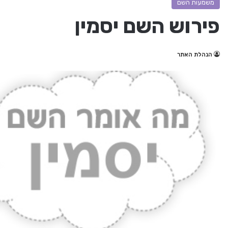
משמעות השם
פירוש השם יסמין
הנהלת האתר