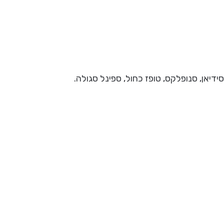
דיאן, סנופלקס, טופז כחול, ספינל סגולה.