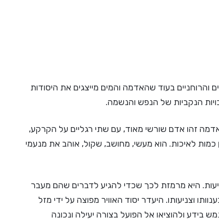
ים והרוחניים בעוד שהאדמה והמים מייצגים את היסודות
כויות הנקביות של הנפש והנשמה.
מה זהו אדם שורשי מאוד, עם שתי רגליים על הקרקע,
ן כמות לאיכות. הוא מעשי, מחושב, שקול, אוהב את מנעמי
צניעות. היא מרמזת לכך שכדי להגיע לדברים שהם מעבר
וותו וצניעותו. היעדר יסוד האוויר מפוצה על ידי מזל
 בידע ולהוציאו אל הפועל בצורה יעילה ונכונה