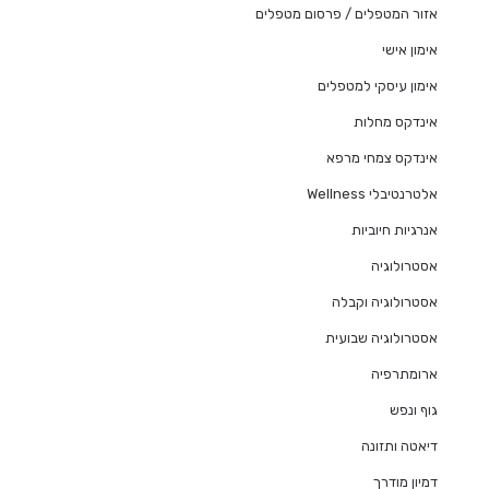
אזור המטפלים / פרסום מטפלים
אימון אישי
אימון עיסקי למטפלים
אינדקס מחלות
אינדקס צמחי מרפא
אלטרנטיבלי Wellness
אנרגיות חיוביות
אסטרולוגיה
אסטרולוגיה וקבלה
אסטרולוגיה שבועית
ארומתרפיה
גוף ונפש
דיאטה ותזונה
דמיון מודרך