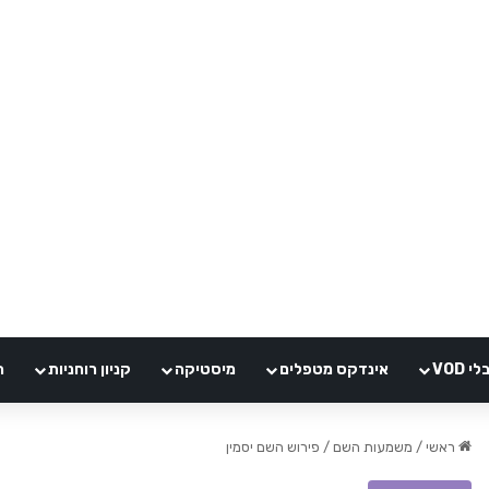
VOD
אינדקס מטפלים
מיסטיקה
קניון רוחניות
ה
ראשי
/
משמעות השם
/
פירוש השם יסמין