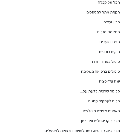
הכל על קבלה
הקמת אתר למטפלים
הריון ולידה
התאמת מזלות
חגים ומועדים
חוקים רוחניים
טיפול בפחד וחרדה
טיפולים ברפואה משלימה
יוגה ומדיטציה
כל מה שרצית לדעת על…
כלים לעסקים קטנים
מאמנים אישיים מומלצים
מדריך קריסטלים ואבני חן
מדריכים, קורסים, השתלמויות והרצאות למטפלים