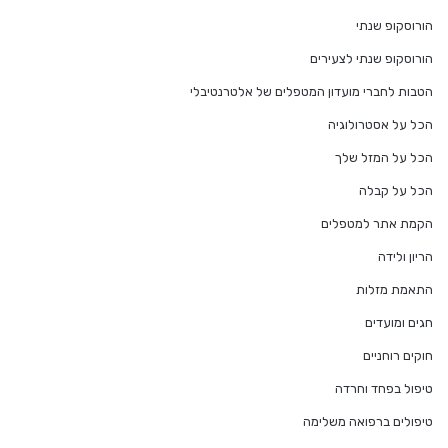
הורוסקופ שנתי
הורוסקופ שנתי לצעירים
הטבות לחברי מועדון המטפלים של אלטרנטיבלי
הכל על אסטרולוגיה
הכל על המזל שלך
הכל על קבלה
הקמת אתר למטפלים
הריון ולידה
התאמת מזלות
חגים ומועדים
חוקים רוחניים
טיפול בפחד וחרדה
טיפולים ברפואה משלימה