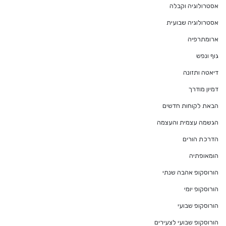
אסטרולוגיה וקבלה
אסטרולוגיה שבועית
ארומתרפיה
גוף ונפש
דיאטה ותזונה
דמיון מודרך
הבאת לקוחות חדשים
הגשמה עצמית והעצמה
הדרכת הורים
הומאופתיה
הורוסקופ אהבה שנתי
הורוסקופ יומי
הורוסקופ שבועי
הורוסקופ שבועי לצעירים