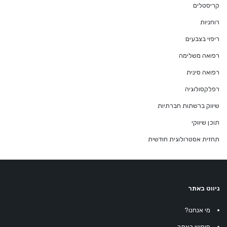
קריסטלים
רוחניות
ריפוי בצבעים
רפואה משלימה
רפואה סינית
רפלקסולוגיה
שיווק ברשתות חברתיות
תוכן שיווקי
תחזית אסטרולוגית חודשית
ניווט באתר
מי אנחנו?
חיפוש באתר