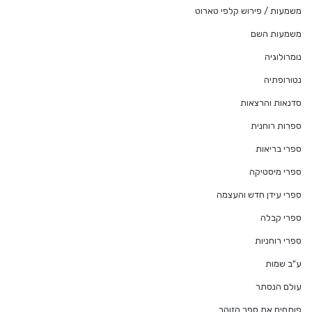
משמעות / פירוש קלפי טארוט
משמעות השם
נומרולוגיה
נטורופתיה
סדנאות והרצאות
ספרות רוחנית
ספרי בריאות
ספרי מיסטיקה
ספרי עידן חדש והעצמה
ספרי קבלה
ספרי רוחניות
ע"ב שמות
עולם הנסתר
פותחים את ספר הזוהר