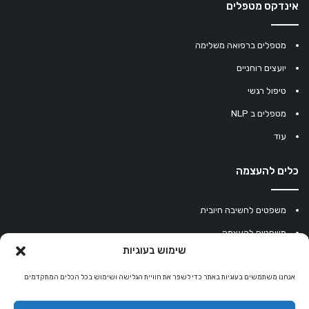
אינדקס מטפלים
מטפלים ברפואה משלימה
יועצים רוחניים
טיפול רגשי
מטפלים ב NLP
עוד
כלים להעצמה
משפטים לחשיבה חיובית
משפטים להעצמה
שימוש בעוגיות
עוגיית מזל סינית
אנחנו משתמשים בעוגיות באתר כדי לשפר את חוויית הגלישה ושימוש בכל הכלים המתקדמים
מחשבון נומרולוגיה
קריסטלים למזלות