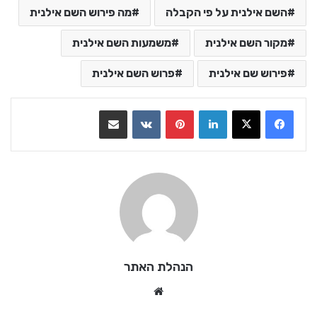
השם אילנית על פי הקבלה
מה פירוש השם אילנית
מקור השם אילנית
משמעות השם אילנית
פירוש שם אילנית
פרוש השם אילנית
LinkedIn
Pinterest
VKontakte
שתף בדואר אלקטרוני
הנהלת האתר
We
bsi