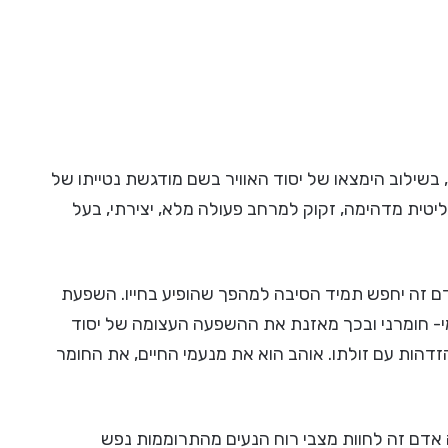
 בשילוב הימצאו של יסוד האוויר בשם מודגשת נטייתו של
יטית מדהימה, זקוק למרחב פעולה מלא, יצירתי, בעל
ם זה יחפש תמיד הסיבה למהפך שהופיע בחייו. השפעת
י- חומרני ובכך מאזנת את ההשפעה העצומה של יסוד
זדהות עם זולתו. אוהב הוא את מנעמי החיים, את החומר
 אדם זה לחוות מצבי רוח הנעים מהתרוממות נפש