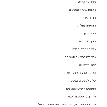
הכל על קבלה
הקמת אתר למטפלים
הריון ולידה
התאמת מזלות
חגים ומועדים
חוקים רוחניים
טיפול בפחד וחרדה
טיפולים ברפואה משלימה
יוגה ומדיטציה
כל מה שרצית לדעת על…
כלים לעסקים קטנים
מאמנים אישיים מומלצים
מדריך קריסטלים ואבני חן
מדריכים, קורסים, השתלמויות והרצאות למטפלים