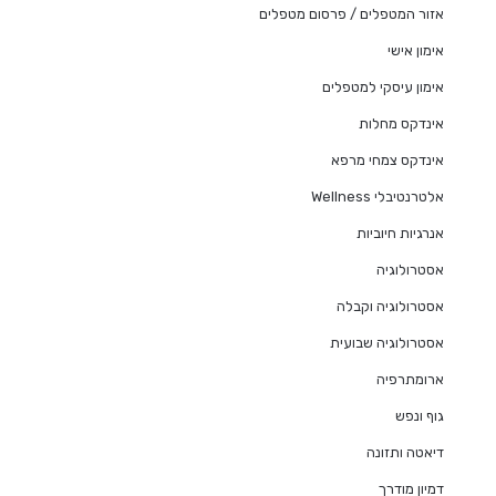
אזור המטפלים / פרסום מטפלים
אימון אישי
אימון עיסקי למטפלים
אינדקס מחלות
אינדקס צמחי מרפא
אלטרנטיבלי Wellness
אנרגיות חיוביות
אסטרולוגיה
אסטרולוגיה וקבלה
אסטרולוגיה שבועית
ארומתרפיה
גוף ונפש
דיאטה ותזונה
דמיון מודרך