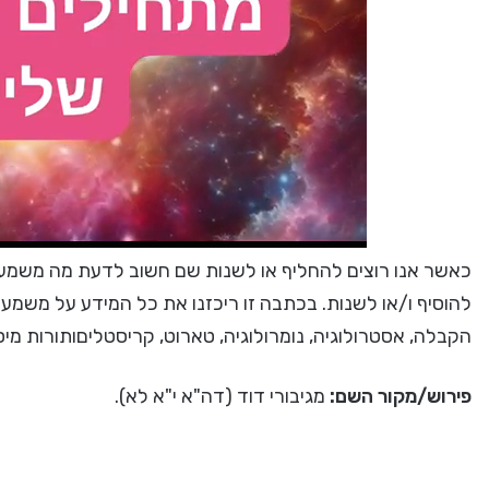
כאשר אנו רוצים להחליף או לשנות שם חשוב לדעת מה משמעות
להוסיף ו/או לשנות. בכתבה זו ריכזנו את כל המידע על משמע
הקבלה, אסטרולוגיה, נומרולוגיה, טארוט, קריסטליםותורות מי
פירוש/מקור השם:
מגיבורי דוד (דה"א י"א לא).