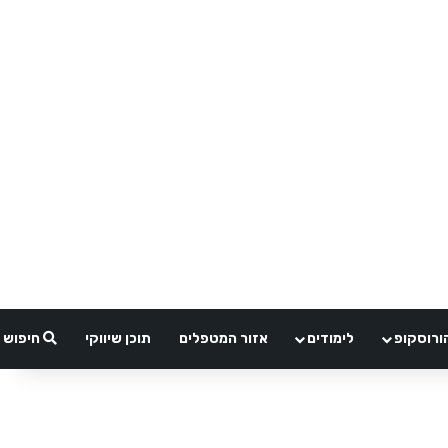
ורוסקופ
לימודים
אזור המטפלים
תוכן שיווקי
חיפוש