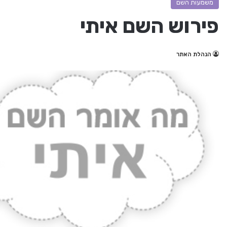
משמעות השם
פירוש השם איתי
הנהלת האתר