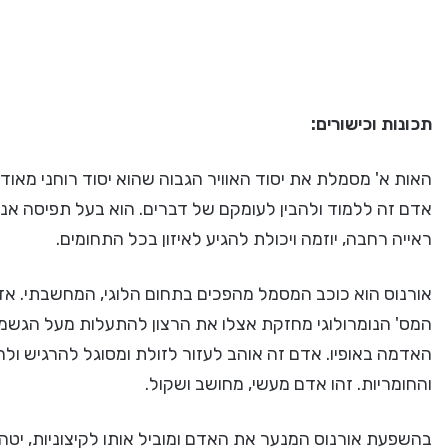
תכונות וכישורים:
האות א' מסמלת את יסוד האוויר הגבוה שהוא יסוד רוחני מאוד,
אדם זה ללמוד ולהבין לעומקם של דברים. הוא בעל תפיסה אנל
ראייה רחבה, יוזמה ויכולת להגיע לאיזון בכל התחומים.
אורנוס הוא כוכב המסמל מהפכים בתחום הלוגי, המחשבתי. אד
המס' הנומרולוגי מחזקת אצלו את הרצון להתעלות מעל הגשמ
האדמה באופיו. אדם זה אוהב לעזור לזולת ומסוגל להרגיש ולה
והחומריות. זהו אדם מעשי, מחושב ושקול.
בהשפעת אורנוס המנער את האדם ומוביל אותו לקיצוניות, יטה