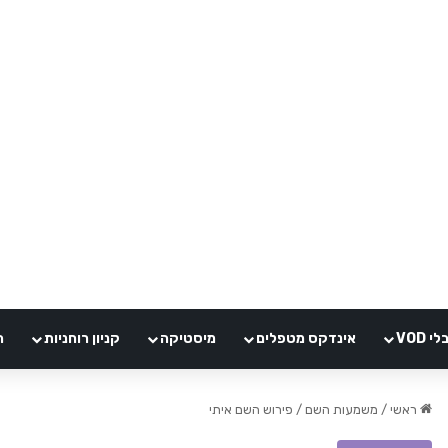
VOD
אינדקס מטפלים
מיסטיקה
קניון רוחניות
ה
ראשי
/
משמעות השם
/
פירוש השם איתי