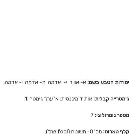
יסודות הטבע בשם:
א- אוויר י- אדמה ת- אדמה י- אדמה.
גימטרייה קבלית:
אות דומיננטית: א' ערך גימטרי:1.
מספר נומרולוגי:
7.
קלף טארוט:
מס' 0- השוטה (the fool).