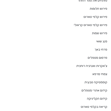
פותחים את ספר הזוהר
פירוש חלומות
פירוש קלפי טארוט
פירוש קלפי טארוט קראולי
פירוש שמות
פנג שואי
פרחי באך
פרסום מטפלים
צ'אקרות ואנרגיה רוחנית
צמחי מרפא
קוסמטיקה טבעית
קידום אתרי מטפלים
קידום הקליניקה
קריאה בקלפי טארוט