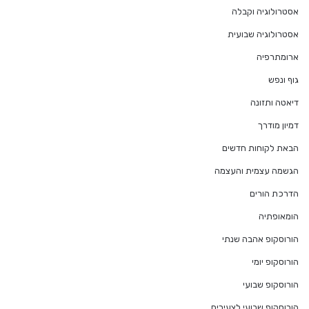
אסטרולוגיה וקבלה
אסטרולוגיה שבועית
ארומתרפיה
גוף ונפש
דיאטה ותזונה
דמיון מודרך
הבאת לקוחות חדשים
הגשמה עצמית והעצמה
הדרכת הורים
הומאופתיה
הורוסקופ אהבה שנתי
הורוסקופ יומי
הורוסקופ שבועי
הורוסקופ שבועי לצעירים