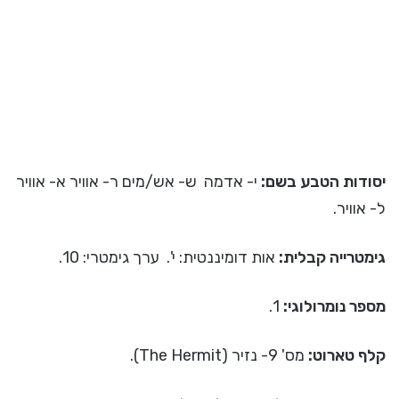
יסודות הטבע בשם:
י- אדמה ש- אש/מים ר- אוויר א- אוויר
ל- אוויר.
גימטרייה קבלית:
אות דומיננטית: י'. ערך גימטרי: 10.
מספר נומרולוגי:
1.
קלף טארוט:
מס' 9- נזיר (The Hermit).