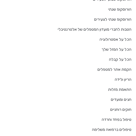
הורוסקופ שנתי
הורוסקופ שנתי לצעירים
הטבות לחברי מועדון המטפלים של אלטרנטיבלי
הכל על אסטרולוגיה
הכל על המזל שלך
הכל על קבלה
הקמת אתר למטפלים
הריון ולידה
התאמת מזלות
חגים ומועדים
חוקים רוחניים
טיפול בפחד וחרדה
טיפולים ברפואה משלימה