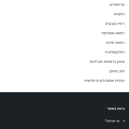
קריסטלים
רוחניות
ריפוי בצבעים
רפואה משלימה
רפואה סינית
רפלקסולוגיה
שיווק ברשתות חברתיות
תוכן שיווקי
תחזית אסטרולוגית חודשית
ניווט באתר
מי אנחנו?