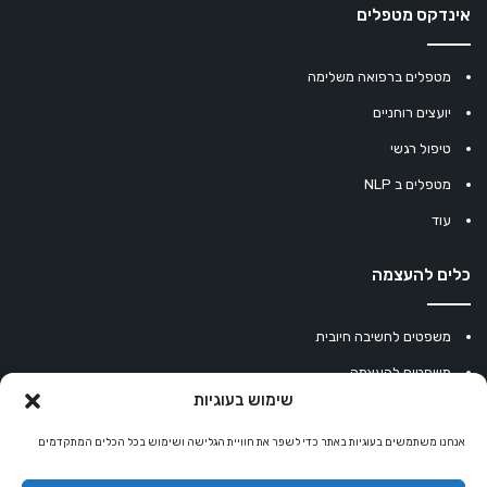
אינדקס מטפלים
מטפלים ברפואה משלימה
יועצים רוחניים
טיפול רגשי
מטפלים ב NLP
עוד
כלים להעצמה
משפטים לחשיבה חיובית
משפטים להעצמה
שימוש בעוגיות
עוגיית מזל סינית
אנחנו משתמשים בעוגיות באתר כדי לשפר את חוויית הגלישה ושימוש בכל הכלים המתקדמים
מחשבון נומרולוגיה
קריסטלים למזלות