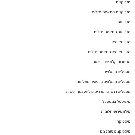
מזל קשת
מזל קשת התאמת מזלות
מזל שור
מזל שור התאמת מזלות
מזל תאומים
מזל תאומים התאמת מזלות
מחשבוני קלוריות ודיאטה
מטפלים מומלצים
מטפלים מומלצים ברפואה משלימה
מטפלים רגשיים ומדריכים להעצמה אישית
מי מטפל במטפל?
מילון פירוש חלומות
מיסטיקה
מיסטיקנים מומלצים