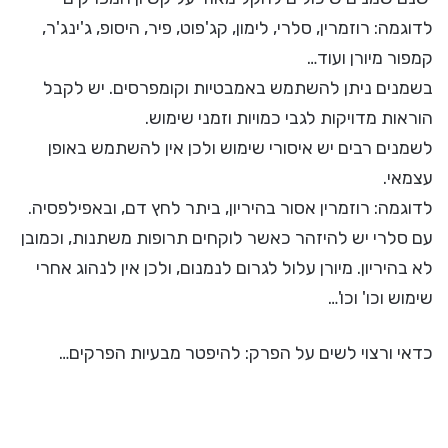
לדוגמה: רוזמרין, סלרי, לימון, קג'פוט, פיר, היסופ, ג'ינג'ר,
קמפור מיורן ועוד…
בשמנים ניתן להשתמש באמבטיות וקומפרסים. יש לקבל
הוראות מדויקות לגבי כמויות וזמני שימוש.
לשמנים רבים יש איסורי שימוש ולכן אין להשתמש באופן
עצמאי.
לדוגמה: רוזמרין אסור בהיריון, ביתר לחץ דם, ובאפילפסיה.
עם סלרי יש להיזהר כאשר לוקחים תרופות משתנות, וכמובן
לא בהיריון. מיורן עלול לגרום לנמנום, ולכן אין לנהוג אחרי
שימוש וכו' וכו'…
כדאי ורצוי לשים על הפרק: להיפטר מבעיות הפרקים…