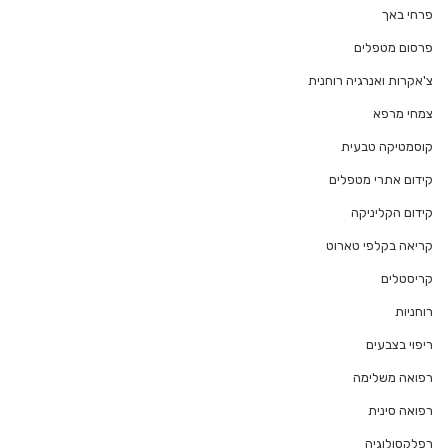
פרחי באך
פרסום מטפלים
צ'אקרות ואנרגיה רוחנית
צמחי מרפא
קוסמטיקה טבעית
קידום אתרי מטפלים
קידום הקליניקה
קריאה בקלפי טארוט
קריסטלים
רוחניות
ריפוי בצבעים
רפואה משלימה
רפואה סינית
רפלקסולוגיה