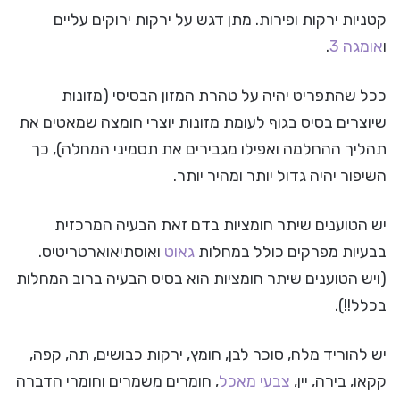
קטניות ירקות ופירות. מתן דגש על ירקות ירוקים עליים
ו
אומגה 3
.
ככל שהתפריט יהיה על טהרת המזון הבסיסי (מזונות
שיוצרים בסיס בגוף לעומת מזונות יוצרי חומצה שמאטים את
תהליך ההחלמה ואפילו מגבירים את תסמיני המחלה), כך
השיפור יהיה גדול יותר ומהיר יותר.
יש הטוענים שיתר חומציות בדם זאת הבעיה המרכזית
בבעיות מפרקים כולל במחלות
גאוט
ואוסתיאוארטריטיס.
(ויש הטוענים שיתר חומציות הוא בסיס הבעיה ברוב המחלות
בכלל!!).
יש להוריד מלח, סוכר לבן, חומץ, ירקות כבושים, תה, קפה,
קקאו, בירה, יין,
צבעי מאכל
, חומרים משמרים וחומרי הדברה