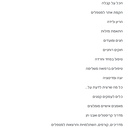
הכל על קבלה
הקמת אתר למטפלים
הריון ולידה
התאמת מזלות
חגים ומועדים
חוקים רוחניים
טיפול בפחד וחרדה
טיפולים ברפואה משלימה
יוגה ומדיטציה
כל מה שרצית לדעת על…
כלים לעסקים קטנים
מאמנים אישיים מומלצים
מדריך קריסטלים ואבני חן
מדריכים, קורסים, השתלמויות והרצאות למטפלים