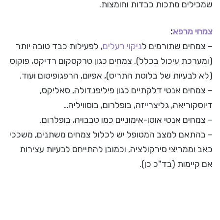
שמכילים מתכות כבדות וחומצות.
צמחי מרפא
:
– צמחים שתורמים ל
ניקוי רעלים
, לפעילות כבד טובה יותר
(ומערכת עיכול בכלל). צמחים כגון טרקסקום רדיקס, פוקוס
(לא לבעיות של בלוטת התריס), אפיום, הרפגופיטום ועוד.
– צמחים אנטי דלקתיים כגון פיליפנדולה, סאליקס,
דיוסקוריאה, גליצרייזה, בופלרום, בוסוויליה…
– צמחים אנטי אוטו-אימוניים כמו טבבויה, בופלרום.
– בהתאם למצב המטופל יש לכלול צמחים משתנים, משככי
כאב וממריצי סירקולציה, וכמובן להתייחס לבעיות עצירות
אם קיימות (בד"כ כן).