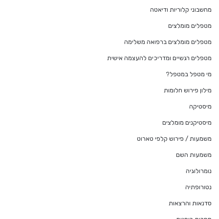
מחשבוני קלוריות ודיאטה
מטפלים מומלצים
מטפלים מומלצים ברפואה משלימה
מטפלים רגשיים ומדריכים להעצמה אישית
מי מטפל במטפל?
מילון פירוש חלומות
מיסטיקה
מיסטיקנים מומלצים
משמעות / פירוש קלפי טארוט
משמעות השם
נומרולוגיה
נטורופתיה
סדנאות והרצאות