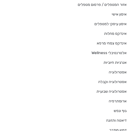
אזור המטפלים / פרסום מטפלים
אימון אישי
אימון עיסקי למטפלים
אינדקס מחלות
אינדקס צמחי מרפא
אלטרנטיבלי Wellness
אנרגיות חיוביות
אסטרולוגיה
אסטרולוגיה וקבלה
אסטרולוגיה שבועית
ארומתרפיה
גוף ונפש
דיאטה ותזונה
דמיון מודרך