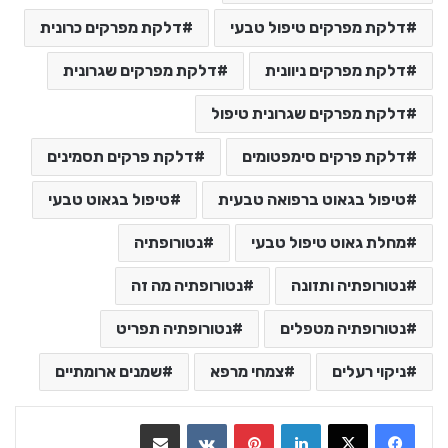
דלקת מפרקים טיפול טבעי
דלקת מפרקים כרונית
דלקת מפרקים ניוונית
דלקת מפרקים שגרונית
דלקת מפרקים שגרונית טיפול
דלקת פרקים סימפטומים
דלקת פרקים תסמינים
טיפול בגאוט ברפואה טבעית
טיפול בגאוט טבעי
מחלת גאוט טיפול טבעי
נטורופתיה
נטורופתיה ותזונה
נטורופתיה מה זה
נטורופתיה מטפלים
נטורופתיה תפריט
ניקוי רעלים
צמחי מרפא
שמנים ארומתיים
LinkedIn
Pinterest
VKontakte
שתף בדואר אלקטרוני