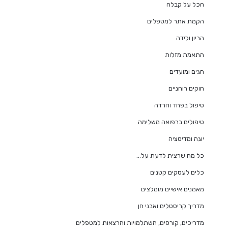
הכל על קבלה
הקמת אתר למטפלים
הריון ולידה
התאמת מזלות
חגים ומועדים
חוקים רוחניים
טיפול בפחד וחרדה
טיפולים ברפואה משלימה
יוגה ומדיטציה
כל מה שרצית לדעת על…
כלים לעסקים קטנים
מאמנים אישיים מומלצים
מדריך קריסטלים ואבני חן
מדריכים, קורסים, השתלמויות והרצאות למטפלים