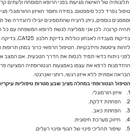
תלונותיה של האישה מגיעות בפני הרופא המומחה ולעתים קרובו
טיפול נפרד לכל סימפטום. במידה וחוסר האיזון ההורמונלי מגי
וסממנים נוספים, ניתן להניח שהתסמינים יובילו להגדרה של 
תהיה קרובה. לכן אני ממליצה לגשת לרופא המשפחה עם כל הת
בדיקות מעבדה ל
לזהות ציסטות והידבקויות. הטיפול הרפואי כרוך במתן תרופות ו
לפני ניתוח כדאי תמיד לנסות את הדרך הטבעית. אם המצב אינו
ההזדמנות לרפא את עצמו באמצעות הנטורופתיה המציעה פרוטוקו
הבראה אמתית ללא איזון רגשי, רוחני ואנרגטי.
הטיפול הנטורופתי במחלה מציב שבע מטרות טיפוליות עיקריו
1. איזון הורמונלי.
2. הפחתת דלקת.
3. הפחתת כאב.
4. חיזוק מערכת חיסונית.
5. שיפור תהליכי פינוי של הגוף ופינוי רעלים.