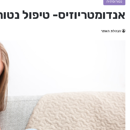
נטורופתיה
אנדומטריוזיס- טיפול נטו
הנהלת האתר