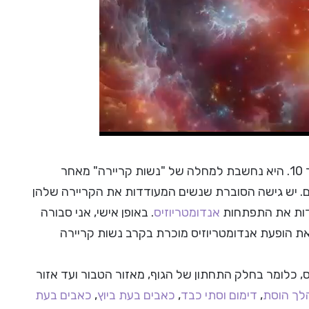
אנדומטריוזיס היא מחלה שכיום סובלת ממנה אישה אחת מתוך 10. היא נחשבת למחלה של "נשות קריירה" מאחר
ם. יש גישה הסוברת שנשים המעודדות את הקריירה שלהן
דדות את התפתחות
אנדומטריוזיס
. באופן אישי, אני סבורה
ת הופעת אנדומטריוזיס מוכרת בקרב נשות קריירה
, כלומר בחלק התחתון של הגוף, מאזור הטבור ועד אזור
לך הוסת
,
דימום וסתי כבד
,
כאבים בעת ביוץ
,
כאבים בעת