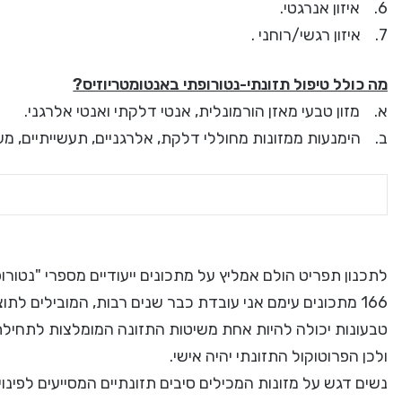
6. איזון אנרגטי.
7. איזון רגשי/רוחני .
מה כולל טיפול תזונתי-נטורופתי באנטומטריוזיס?
א. מזון טבעי מאזן הורמונלית, אנטי דלקתי ואנטי אלרגני.
ב. הימנעות ממזונות מחוללי דלקת, אלרגניים, תעשייתיים, מעוב
166 מתכונים עימם אני עובדת כבר שנים רבות, המובילים לתוצאות בריאותיות טובות.
טבעונות יכולה להיות אחת משיטות התזונה המומלצות לתחילת
ולכן הפרוטוקול התזונתי יהיה אישי.
נשים דגש על מזונות המכילים סיבים תזונתיים המסייעים לפינוי 