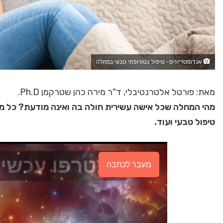
אנדומטריוזיס- טיפול נטורופתי טבעי במחלה
מאת: פורטל אלטרנטיבלי, ד"ר מירה כהן שטרקמן Ph.D.
מהי המחלה שכל אישה עשירית חולה בה ואינה מודעת? כל מה 
טיפול טבעי ועוד.
מעבר לכתבה