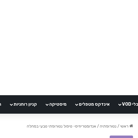
VOD
אינדקס מטפלים
מיסטיקה
קניון רוחניות
ה
ראשי
/
נטורופתיה
/
אנדומטריוזיס- טיפול נטורופתי טבעי במחלה