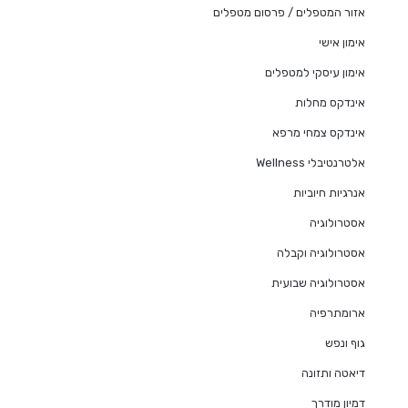
אזור המטפלים / פרסום מטפלים
אימון אישי
אימון עיסקי למטפלים
אינדקס מחלות
אינדקס צמחי מרפא
אלטרנטיבלי Wellness
אנרגיות חיוביות
אסטרולוגיה
אסטרולוגיה וקבלה
אסטרולוגיה שבועית
ארומתרפיה
גוף ונפש
דיאטה ותזונה
דמיון מודרך