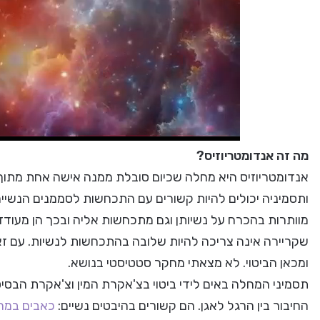
מה זה אנדומטריוזיס?
ותסמיניה יכולים להיות קשורים עם התכחשות לסממנים הנשיי
מוותרות בהכרח על נשיותן וגם מתכחשות אליה ובכך הן מעו
שקריירה אינה צריכה להיות שלובה בהתכחשות לנשיות. עם זא
ומכאן הביטוי. לא מצאתי מחקר סטטיסטי בנושא.
תסמיני המחלה באים לידי ביטוי בצ'אקרת המין וצ'אקרת הבסיס
החיבור בין הרגל לאגן. הם קשורים בהיבטים נשיים:
כאבים במה