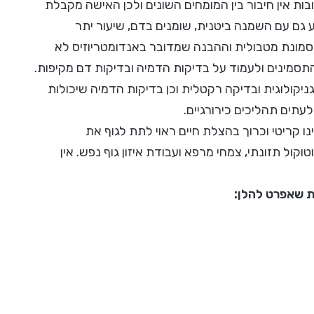
ת אין חיבור בין המומחים השונים ולכן האישה מקבלת
ע גם עם השמנה ביטנית, שומנים בדם, שיעור יתר
תסמונת מטבולית וההבנה שמדובר באנדומטריוזיס לא
סמינים ולעמוד על בדיקות הדמיה ובדיקות דם מקיפות.
אבחון כוללות בדיקת חלבון CA125, בדיקה גניקולוגית ובדיקה רקטלית וכן בדיקות הדמיה שיכולות
לעתים תהליכים כירורגיים.
 קריטי וכרוך בהצלת חיים ראוי לתת לגוף את
ל תזונתי, צמחי מרפא ועבודת איזון גוף נפש. אין
ת שאפרט להלן: