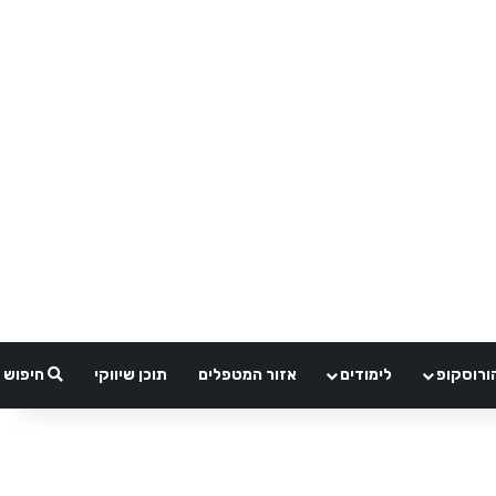
ורוסקופ
לימודים
אזור המטפלים
תוכן שיווקי
חיפוש