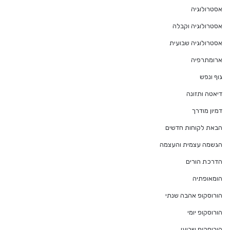
אסטרולוגיה
אסטרולוגיה וקבלה
אסטרולוגיה שבועית
ארומתרפיה
גוף ונפש
דיאטה ותזונה
דמיון מודרך
הבאת לקוחות חדשים
הגשמה עצמית והעצמה
הדרכת הורים
הומאופתיה
הורוסקופ אהבה שנתי
הורוסקופ יומי
הורוסקופ שבועי