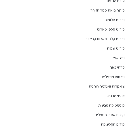
עולם הנסתר
פותחים את ספר הזוהר
פירוש חלומות
פירוש קלפי טארוט
פירוש קלפי טארוט קראולי
פירוש שמות
פנג שואי
פרחי באך
פרסום מטפלים
צ'אקרות ואנרגיה רוחנית
צמחי מרפא
קוסמטיקה טבעית
קידום אתרי מטפלים
קידום הקליניקה