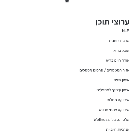
We
bsi
te
ערוצי תוכן
NLP
אהבה רוחנית
אוכל בריא
אורח חיים בריא
אזור המטפלים / פרסום מטפלים
אימון אישי
אימון עיסקי למטפלים
אינדקס מחלות
אינדקס צמחי מרפא
אלטרנטיבלי Wellness
אנרגיות חיוביות