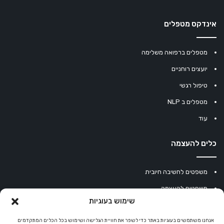
אינדקס מטפלים
מטפלים ברפואה משלימה
יועצים רוחניים
טיפול רגשי
מטפלים ב NLP
עוד
כלים להעצמה
משפטים לחשיבה חיובית
משפטים להעצמה
שימוש בעוגיות
עוגיית מזל סינית
אנחנו משתמשים בעוגיות באתר כדי לשפר את חוויית הגלישה ושימוש בכל הכלים המתקדמים
מחשבון נומרולוגיה