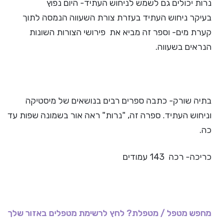
נרות יכולים גם לשמש לניחוש העתיד- היום נפוץ
בעיקר ניחוש העתיד בעזרת צורת השעווה הנמסה לתוך
קערת מים- וספר זה מביא את פירושי הצורות השונות
הנראים בשעווה.
בתיה שורק- כתבה ספרים רבים בנושאים של מיסטיקה
וניחוש העתיד. ספרה זה, "נרות" ראה אור בשמונה שפות עד
כה.
כריכה- רכה 143 עמודים
מחפש מטפל / מטפלת? לחץ לרשימת מטפלים באזור שלך