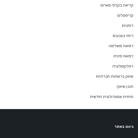
קריאה בקלפי טארוט
קריסטלים
רוחניות
ריפוי בצבעים
רפואה משלימה
רפואה סינית
רפלקסולוגיה
שיווק ברשתות חברתיות
תוכן שיווקי
תחזית אסטרולוגית חודשית
ניווט באתר