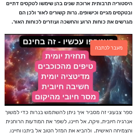
היסטוריה תרבותית ארוכת שנים בהן שימשו לטקסים דתיים
ובטקסים מגיים וכישופים. נרות קשורים לאור ולכן הם
מגרשים את כוחות הרוע והחשכה ועוזרים לכוחות האור.
מעבר לכתבה
ספר צבעוני זה מסביר איך ניתן להשתמש בנרות כדי למשוך
אנרגיה חיובית, וויקה, אל חיינו, לשפר את המודעות הרוחנית
והצמיחה האישית, ולהביא את המזל הטוב אל ביתנו וחיינו.