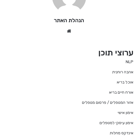
הנהלת האתר
We
bsi
te
ערוצי תוכן
NLP
אהבה רוחנית
אוכל בריא
אורח חיים בריא
אזור המטפלים / פרסום מטפלים
אימון אישי
אימון עיסקי למטפלים
אינדקס מחלות