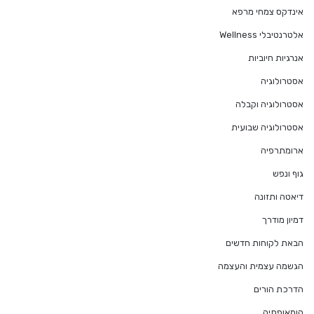
אינדקס צמחי מרפא
אלטרנטיבלי Wellness
אנרגיות חיוביות
אסטרולוגיה
אסטרולוגיה וקבלה
אסטרולוגיה שבועית
ארומתרפיה
גוף ונפש
דיאטה ותזונה
דמיון מודרך
הבאת לקוחות חדשים
הגשמה עצמית והעצמה
הדרכת הורים
הומאופתיה