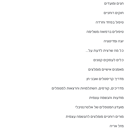
חגים ומועדים
חוקים רוחניים
טיפול בפחד וחרדה
טיפולים ברפואה משלימה
יוגה ומדיטציה
כל מה שרצית לדעת על…
כלים לעסקים קטנים
מאמנים אישיים מומלצים
מדריך קריסטלים ואבני חן
מדריכים, קורסים, השתלמויות והרצאות למטפלים
מודעות והגשמה עצמית
מועדון המטפלים של אלטרנטיבלי
מורים רוחניים מומלצים להגשמה עצמית
מזל אריה