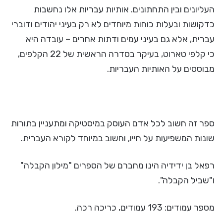
העליונים ובין התחתונים. אותיות עבריות אלו נחשבות
כדקושות ובעלות כוחות מיוחדים לא רק בעיני יהודים ודוברי
עברית, אלא גם בעיני עמים ודתות אחרים – עובדה היא
כי קלפי טארוט, בעיקר בסדרה הראשית של 22 הקלפים,
מבוססים על האותיות העבריות.
ספר זה חשוב לכל אדם העוסק במיסטיקה ומתעניין בתורות
שונות המשפיעות על חייו, וחשוב במיוחד לקורא העברית.
רפאל בן ידידיה הינו מחברם של הספרים "מילון הקבלה"
ו"שביל הקבלה".
מספר עמודים: 193 עמודים, כריכה רכה.