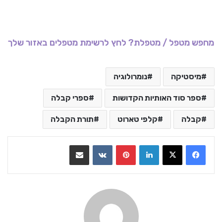
מחפש מטפל / מטפלת? לחץ לרשימת מטפלים באזור שלך
מיסטיקה
נומרולוגיה
ספר סוד האותיות הקדושות
ספרי קבלה
קבלה
קלפי טארוט
תורת הקבלה
LinkedIn
Pinterest
VKontakte
שתף בדואר אלקטרוני