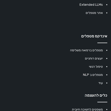
Extended LLMs
אתר מטפלים
אינדקס מטפלים
מטפלים ברפואה משלימה
יועצים רוחניים
טיפול רגשי
מטפלים ב NLP
עוד
כלים להעצמה
משפטים לחשיבה חיובית