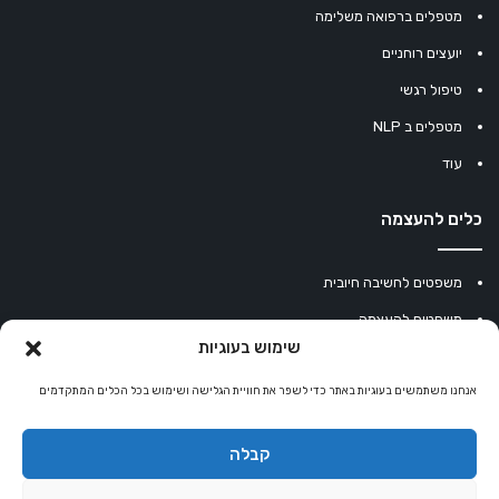
מטפלים ברפואה משלימה
יועצים רוחניים
טיפול רגשי
מטפלים ב NLP
עוד
כלים להעצמה
משפטים לחשיבה חיובית
משפטים להעצמה
שימוש בעוגיות
עוגיית מזל סינית
אנחנו משתמשים בעוגיות באתר כדי לשפר את חוויית הגלישה ושימוש בכל הכלים המתקדמים
מחשבון נומרולוגיה
קריסטלים למזלות
קבלה
קניון רוחניות