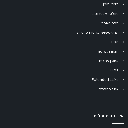
מדורי תוכן
ניוזלטר אלטרנטיבלי
מפת האתר
תנאי שימוש ומדיניות פרטיות
תקנון
הצהרת נגישות
אחסון אתרים
LLMs
Extended LLMs
אתר מטפלים
אינדקס מטפלים