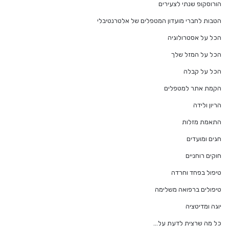
הורוסקופ שנתי לצעירים
הטבות לחברי מועדון המטפלים של אלטרנטיבלי
הכל על אסטרולוגיה
הכל על המזל שלך
הכל על קבלה
הקמת אתר למטפלים
הריון ולידה
התאמת מזלות
חגים ומועדים
חוקים רוחניים
טיפול בפחד וחרדה
טיפולים ברפואה משלימה
יוגה ומדיטציה
כל מה שרצית לדעת על…