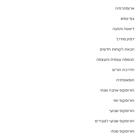
ארומתרפיה
גוף ונפש
דיאטה ותזונה
דמיון מודרך
הבאת לקוחות חדשים
הגשמה עצמית והעצמה
הדרכת הורים
הומאופתיה
הורוסקופ אהבה שנתי
הורוסקופ יומי
הורוסקופ שבועי
הורוסקופ שבועי לצעירים
הורוסקופ שנתי