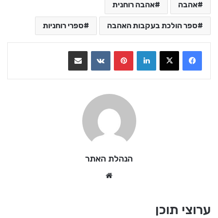
אהבה
אהבה רוחנית
ספר הולכת בעקבות האהבה
ספרי רוחניות
LinkedIn
Pinterest
VKontakte
שתף בדואר אלקטרוני
הנהלת האתר
We
bsi
te
ערוצי תוכן