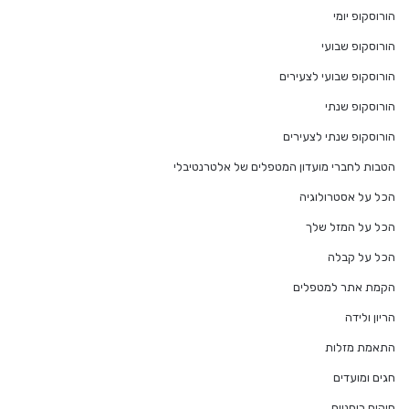
הורוסקופ יומי
הורוסקופ שבועי
הורוסקופ שבועי לצעירים
הורוסקופ שנתי
הורוסקופ שנתי לצעירים
הטבות לחברי מועדון המטפלים של אלטרנטיבלי
הכל על אסטרולוגיה
הכל על המזל שלך
הכל על קבלה
הקמת אתר למטפלים
הריון ולידה
התאמת מזלות
חגים ומועדים
חוקים רוחניים