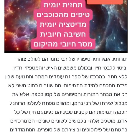
תורותיו, אמירותיו וסיפוריו של רבי נחמן הם לעולם צוהר
וביטוי ללבטי חייו, ובכולם משמשים האישי והמטפיזי יחדיו,
ללא התר. במרכזו של ספר זה עומדים המתח והתנועה שבין
מידת החכמה למידת התמימות. הם שוזרים כחוט השני לא
רק את מבחר התורות והסיפורים שלוקטו בספר, אלא את
מכלול יצירתו של רבי נחמן, ומהווים מפתח לעולמו הרוחני.
חכמה ותמימות הם קטבים שביניהם נעים גם חייו של כל
אדם, מושגים אלה- בלבושים לשוניים שונים- הם מרכזיים
בהגותם של פילוסופים וביצירתם של סופרים, המתמודדים