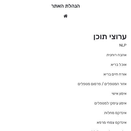
הנהלת האתר
We
bsi
te
ערוצי תוכן
NLP
אהבה רוחנית
אוכל בריא
אורח חיים בריא
אזור המטפלים / פרסום מטפלים
אימון אישי
אימון עיסקי למטפלים
אינדקס מחלות
אינדקס צמחי מרפא