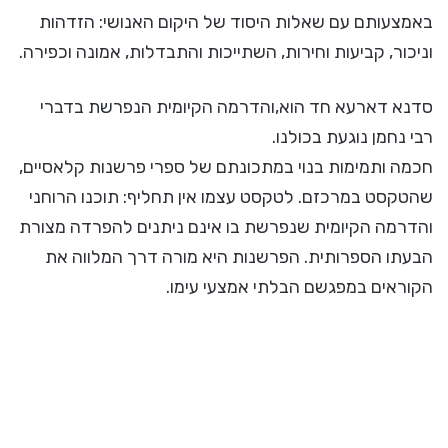
באמצעותם עם שאלות היסוד של היקום האנושי: הזדהות
וניכור, קביעות וחירות, השתייכות והתבדלות, אמונה וכפירה.
סדנא דארעא חד הוא,והדרמה הקיומית הנפרשת בדברי
רבי נחמן נוגעת בכולנו.
חכמה ותמימות בנוי במתכונתם של ספרי פרשנות קלאסיים,
שהטקסט במרכזם. לטקסט עצמו אין תחליף: תוכנו הרוחני
והדרמה הקיומית שנפרשת בו אינם ניתנים להפרדה מצורת
הבעתו הספרותית. הפרשנות היא מורה דרך המלווה את
הקוראים במפגשם הבלתי אמצעי עימו.