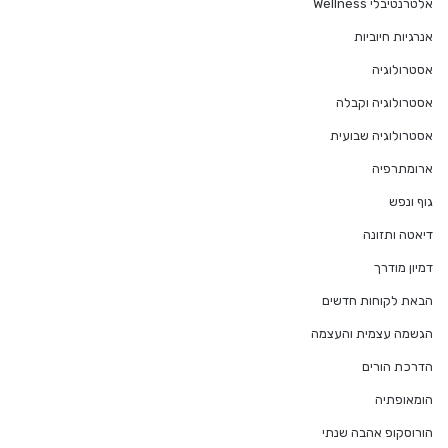
אלטרנטיבלי Wellness
אנרגיות חיוביות
אסטרולוגיה
אסטרולוגיה וקבלה
אסטרולוגיה שבועית
ארומתרפיה
גוף ונפש
דיאטה ותזונה
דמיון מודרך
הבאת לקוחות חדשים
הגשמה עצמית והעצמה
הדרכת הורים
הומאופתיה
הורוסקופ אהבה שנתי