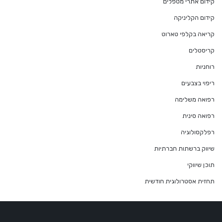
קידום אתרי מטפלים
קידום הקליניקה
קריאה בקלפי טארוט
קריסטלים
רוחניות
ריפוי בצבעים
רפואה משלימה
רפואה סינית
רפלקסולוגיה
שיווק ברשתות חברתיות
תוכן שיווקי
תחזית אסטרולוגית חודשית