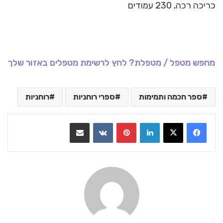
כריכה רכה, 230 עמודים
מחפש מטפל / מטפלת? לחץ לרשימת מטפלים באזור שלך
ספר חכמה ותמימות
ספרי רוחניות
רוחניות
LinkedIn
Pinterest
VKontakte
שתף בדואר אלקטרוני