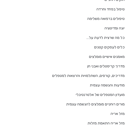
טיפול בפחד וחרדה
טיפולים ברפואה משלימה
יוגה ומדיטציה
כל מה שרצית לדעת על…
כלים לעסקים קטנים
מאמנים אישיים מומלצים
מדריך קריסטלים ואבני חן
מדריכים, קורסים, השתלמויות והרצאות למטפלים
מודעות והגשמה עצמית
מועדון המטפלים של אלטרנטיבלי
מורים רוחניים מומלצים להגשמה עצמית
מזל אריה
מזל אריה התאמת מזלות