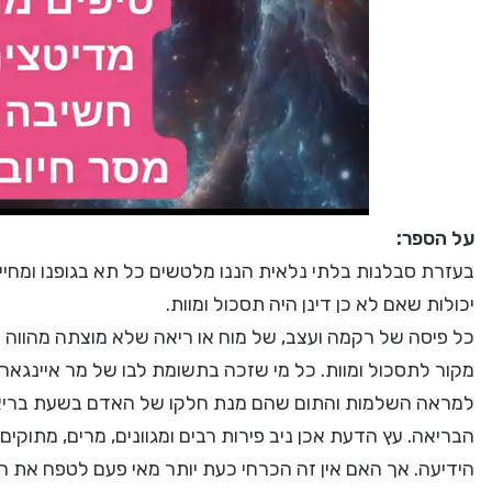
על הספר:
בעזרת סבלנות בלתי נלאית הננו מלטשים כל תא בגופנו ומחיים
יכולות שאם לא כן דינן היה תסכול ומוות.
כל פיסה של רקמה ועצב, של מוח או ריאה שלא מוצתה מהווה את
מקור לתסכול ומוות. כל מי שזכה בתשומת לבו של מר איינגאר, 
למראה השלמות והתום שהם מנת חלקו של האדם בשעת בריאותו 
הבריאה. עץ הדעת אכן ניב פירות רבים ומגוונים, מרים, מתוקים
הידיעה. אך האם אין זה הכרחי כעת יותר מאי פעם לטפח את העץ 