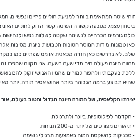
זוהי שיטה המתאימה ביותר למניעת חוליים פיזיים ונפשיים, ה
ביטחון עצמי. מטבעה קשורה השיטה קשר הדוק לחוקים האוניבר
כולם גורמים הכרחיים לנשימה שקטה לשלוות נפש ולנחישות הר
כאן טמונות מידות המוסר הטובות הטבועות ביוגה. מסיבות אלה
שלם. לא נדרשים כאן חזרה מכאנית או מס שפתיים כמו במקרה
מהווה היוגה פעולה חיה מדי שעה בשעה. אני תקווה שספרו זה 
ללכת בעקבותיו ולהפוך למורים שהמין האנושי זקוק להם נואשות
שהיא תבוצע ברמה הגבוהה ביותר אחוש אסיר תודה, יותר מאי
יצירתו הקלאסית, של המורה חיוגה הגדול והטוב בעולם, אור ע
• הקדמה לפילוסופיות ביוגה ולתרגולה.
• תיאורים מפורטים של יותר מ-200 תנוחות
• טכניקות להשקטת המוח באמצעות תרגילי נשימה