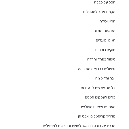
הכל על קבלה
הקמת אתר למטפלים
הריון ולידה
התאמת מזלות
חגים ומועדים
חוקים רוחניים
טיפול בפחד וחרדה
טיפולים ברפואה משלימה
יוגה ומדיטציה
כל מה שרצית לדעת על…
כלים לעסקים קטנים
מאמנים אישיים מומלצים
מדריך קריסטלים ואבני חן
מדריכים, קורסים, השתלמויות והרצאות למטפלים