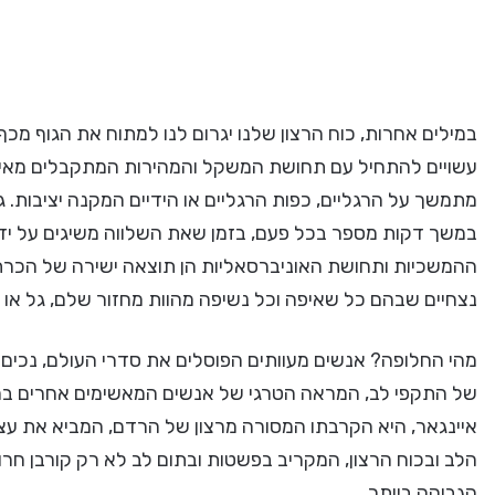
במילים אחרות, כוח הרצון שלנו יגרום לנו למתוח את הגוף מכ
עשויים להתחיל עם תחושת המשקל והמהירות המתקבלים מאיבר
מתמשך על הרגליים, כפות הרגליים או הידיים המקנה יציבות.
במשך דקות מספר בכל פעם, בזמן שאת השלווה משיגים על יד
ההמשכיות ותחושת האוניברסאליות הן תוצאה ישירה של הכר
נצחיים שבהם כל שאיפה וכל נשיפה מהוות מחזור שלם, גל או ת
מהי החלופה? אנשים מעוותים הפוסלים את סדרי העולם, נכים
של התקפי לב, המראה הטרגי של אנשים המאשימים אחרים בחוס
איינגאר, היא הקרבתו המסורה מרצון של הרדם, המביא את עצמ
הלב ובכוח הרצון, המקריב בפשטות ובתום לב לא רק קורבן חר
הגבוהה ביותר.