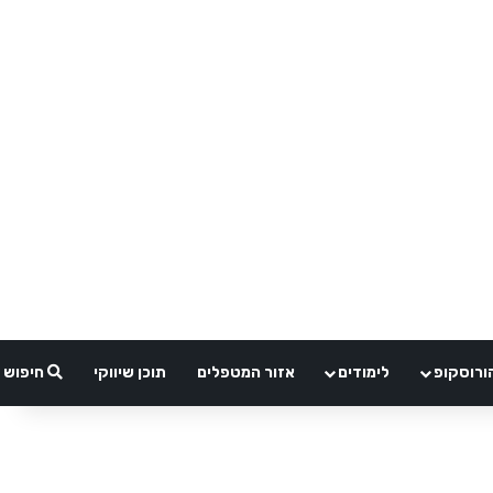
ורוסקופ
לימודים
אזור המטפלים
תוכן שיווקי
חיפוש