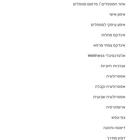
אזור המטפלים / פרסום מטפלים
אימון אישי
אימון עיסקי למטפלים
אינדקס מחלות
אינדקס צמחי מרפא
אלטרנטיבלי Wellness
אנרגיות חיוביות
אסטרולוגיה
אסטרולוגיה וקבלה
אסטרולוגיה שבועית
ארומתרפיה
גוף ונפש
דיאטה ותזונה
דמיון מודרך