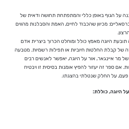
מגנה על הגוף באופן כללי והמתפתחת תחושה ודאית של
סאליים: מכיוון שהכבוד לחיים, האמת והסבלנות מהווים
צון.
 תובעת היוגה מאמץ כולל ומוחלט הכרוך ביצרית אדם
 של קבלת החלטות חיוביות או תפילות רשמיות. מטבעה
של מר איינגאר, אור על היוגה, יאפשר לאנשים רבים
. אם ספר זה יעזור להפיץ אומנות בסיסית זו ויבטיח
 פעם, על החלק שנטלתי בהצגתו.
ל היוגה, כוללת: