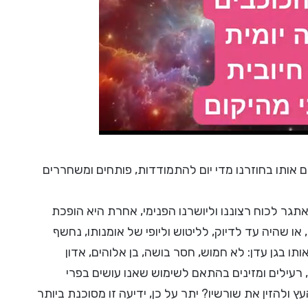
 אותו בחוזרנו מדי יום להתמודדות, פותחים ומשחררים
גר לכוח רצוננו וליושרנו הפנימי, אחרת היא הופכת
או שהיה עד לדיוק, לליטוש וליופי של אומנותו, נחשף
בגן עדן: לא חמוש, חסר בושה, בן אלוהים, אדון
, רעילים ומזינים בהתאם לשימוש שאנו עושים בפרי
ולהזין את שורשיו? יתר על כן, ידיעה זו מסוכנת ביותר