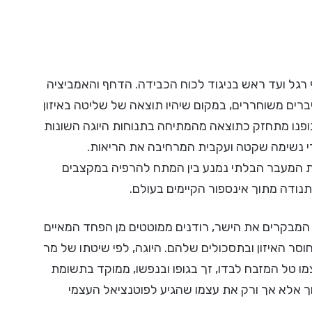
ף רגל ועד ראש בניגוד לכוח הכבידה. הדחף והאמביציה
ים משוחררים, במקום שיהיו תוצאה של שליטה באיזון
 גופנו מתחזק כתוצאה מהמתיחה בתנוחות היוגה השונות
י נשימה שקטה ועקבית המרחיבה את הריאות.
ת המעבר הבלתי נמנע בין המתח להרפיה במקצבים
נודה מתוך אינספור הקיימים בעולם.
 המבקרים את הישר, רודנים ממוטטים מן הפחד המאיים
ר האיזון ובתסכולים שלהם. היוגה, לפי שיטתו של מר
ו טל המזבח לבדו, זך בגופו ובנפשו, ממוקד בתשומת
וך אלא אך ורק את עצמו שהגיע לפוטנציאל העצמי