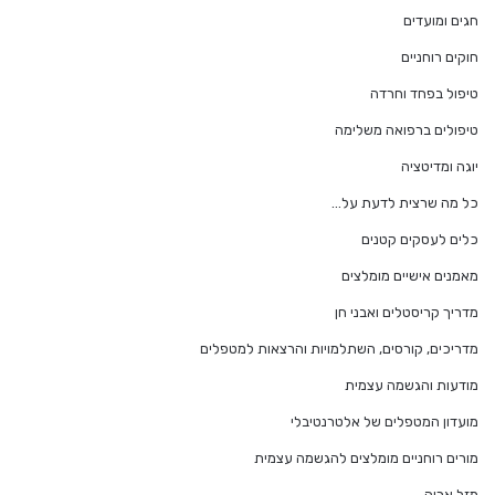
חגים ומועדים
חוקים רוחניים
טיפול בפחד וחרדה
טיפולים ברפואה משלימה
יוגה ומדיטציה
כל מה שרצית לדעת על…
כלים לעסקים קטנים
מאמנים אישיים מומלצים
מדריך קריסטלים ואבני חן
מדריכים, קורסים, השתלמויות והרצאות למטפלים
מודעות והגשמה עצמית
מועדון המטפלים של אלטרנטיבלי
מורים רוחניים מומלצים להגשמה עצמית
מזל אריה