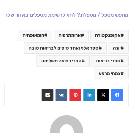
מחפש מטפל / מטפלת? לחץ לרשימת מטפלים באזור שלך
אקופנקטורה
ארומתרפיה
הומאופתיה
יוגה
ספר אלף ואחד טיפים לבריאות טובה
ספרי בריאות
ספרי רפואה משלימה
צמחי מרפא
LinkedIn
Pinterest
VKontakte
שתף בדואר אלקטרוני