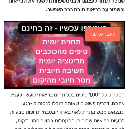
שנוכל לעזור לעצמנו ולבני משפחתנו לשפר את הבריאות
ולשמור על בריאות טובה ככל האפשר.
מעבר לכתבה
הספר כולל 1,001 טיפים בכל תחום בריאותי שעשוי לעניין
אתכם. דברים פשוטים שאותם תוכלו לנסות בן-רגע,
ונמצאים ממש מתחת לאף בארון המטבח; תרופות טבעיות
לבעיות רפואיות שכיחות; התעמלות במשך חמש דקות,