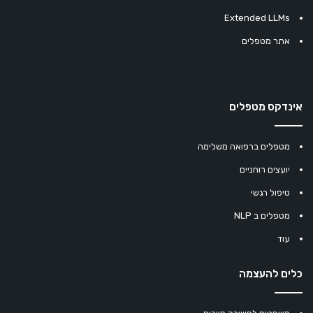
Extended LLMs
אתר מטפלים
אינדקס מטפלים
מטפלים ברפואה משלימה
יועצים רוחניים
טיפול רגשי
מטפלים ב NLP
עוד
כלים להעצמה