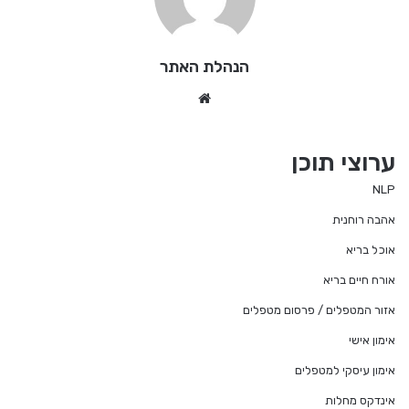
הנהלת האתר
We
bsi
te
ערוצי תוכן
NLP
אהבה רוחנית
אוכל בריא
אורח חיים בריא
אזור המטפלים / פרסום מטפלים
אימון אישי
אימון עיסקי למטפלים
אינדקס מחלות