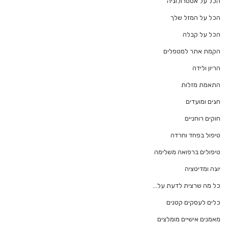
הכל על אסטרולוגיה
הכל על המזל שלך
הכל על קבלה
הקמת אתר למטפלים
הריון ולידה
התאמת מזלות
חגים ומועדים
חוקים רוחניים
טיפול בפחד וחרדה
טיפולים ברפואה משלימה
יוגה ומדיטציה
כל מה שרצית לדעת על…
כלים לעסקים קטנים
מאמנים אישיים מומלצים