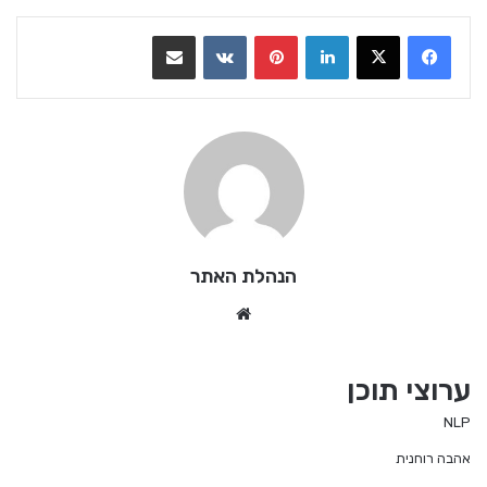
LinkedIn
Pinterest
VKontakte
שתף בדואר אלקטרוני
הנהלת האתר
We
bsi
te
ערוצי תוכן
NLP
אהבה רוחנית