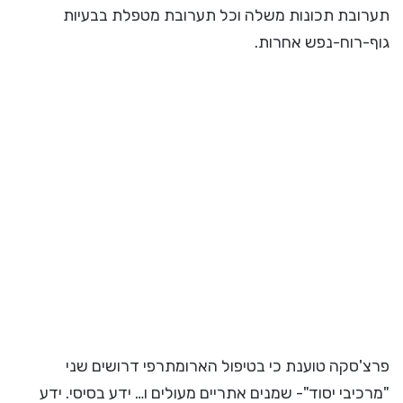
תערובת תכונות משלה וכל תערובת מטפלת בבעיות
גוף-רוח-נפש אחרות.
פרצ'סקה טוענת כי בטיפול הארומתרפי דרושים שני
"מרכיבי יסוד"- שמנים אתריים מעולים ו… ידע בסיסי. ידע