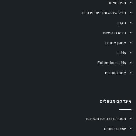
מפת האתר
תנאי שימוש ומדיניות פרטיות
תקנון
הצהרת נגישות
אחסון אתרים
LLMs
Extended LLMs
אתר מטפלים
אינדקס מטפלים
מטפלים ברפואה משלימה
יועצים רוחניים