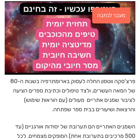
מעבר לכתבה
פרצ'סקה ווטסון החלה לעסוק בארומתרפיה בשנות ה-80
של המאה העשרים, ולצד טיפולים וכתיבת ספרים הציעה
לציבור שמנים אתריים מעולים (עם הוראות שימוש)
והרצאות ושיעורים בבית ספר שפתחה.
השמנים האתריים הם תערובת של יסודות אורגניים (עד
500 מרכיבים בתערובת אחת) המופקים מצמחים. לכל