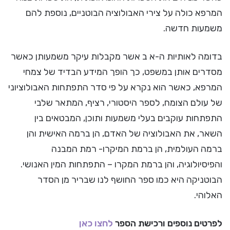
המרפא כולה על צירי האבולוציה הבוטניים, נוספת להם
משמעות חדשה.
בדומה לאותיות ה-א ב אשר מקבלות עיקר משמעותן כאשר
מסדרים אותן במשפט, כך הופך המידע הבדיד של צמחי
המרפא, כאשר הוא נקרא על פי סדר התפתחות האבולוציוני
של עולם הצומח, לספר היסטורי, רציף, המתאר שלבי
התפתחות עוקבים בעלי משמעות ותוכן, המבטאים בין
השאר, את האבולוציה של האדם, הן ברמה האישית והן
ברמה העולמית, הן ברמת המיקרו- רמת המבנה
והפיסיולוגיה, והן ברמת המקרו – התפתחות המין האנושי.
הבוטניקה היא כמו ספר החושף לנו שבריר מן הסדר
האלוהי.
לפרטים נוספים ורכישת הספר
לחצו כאן