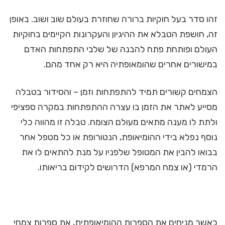
זהו סדר בעל חוקיות ברורה שחוזרת בעולם שוב ושוב. באופן
זה, חושפת הטבלא את ההיגיון והעקרונות הקיימים בחוקיות
העולם ופותחת פתח להבנה של שלבי התפתחות האדם
במישורים אחרים שהומאופתיה היא רק אחד מהם.
הצמחים קשורים תמיד להתפתחות וזמן – והסידור בטבלה
מסייע לאתר את הזמן בו עצרה ההתפתחות במקרה ספציפי
ולתת לו מענה מתאים מעולם הצומח. טבלה זו מהווה כלי
נוסף נפלא בידי ההומיאופת, הנטורופת או כל מטפל אחר
בבואו להבין את המטופל שלפניו על מנת להתאים לו את
הרמדי (או צמח המרפא) הדרושים לקידום בריאותו.
כאשר מניחים את הספרות ההומיאופתית, את ספרות צמחי