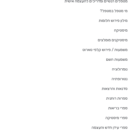
מטפלים רגשיים ומדריכים להעצמה אישית
מי מטפל במטפל?
מילון פירוש חלומות
מיסטיקה
מיסטיקנים מומלצים
משמעות / פירוש קלפי טארוט
משמעות השם
נומרולוגיה
נטורופתיה
סדנאות והרצאות
ספרות רוחנית
ספרי בריאות
ספרי מיסטיקה
ספרי עידן חדש והעצמה