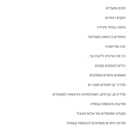
חגים ומועדים
חוקים רוחניים
טיפול בפחד וחרדה
טיפולים ברפואה משלימה
יוגה ומדיטציה
כל מה שרצית לדעת על…
כלים לעסקים קטנים
מאמנים אישיים מומלצים
מדריך קריסטלים ואבני חן
מדריכים, קורסים, השתלמויות והרצאות למטפלים
מודעות והגשמה עצמית
מועדון המטפלים של אלטרנטיבלי
מורים רוחניים מומלצים להגשמה עצמית