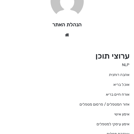
הנהלת האתר
We
bsi
te
ערוצי תוכן
NLP
אהבה רוחנית
אוכל בריא
אורח חיים בריא
אזור המטפלים / פרסום מטפלים
אימון אישי
אימון עיסקי למטפלים
אינדקס מחלות