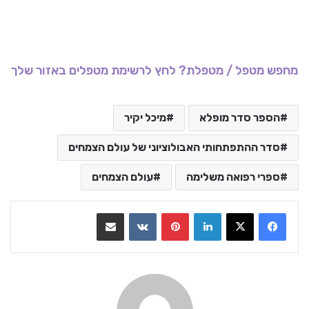
מחפש מטפל / מטפלת? לחץ לרשימת מטפלים באזור שלך
הספר סדר מופלא
מיכל יקיר
סדר ההתפתחותי האבולוציוני של עולם הצמחים
ספרי רפואה משלימה
עולם הצמחים
LinkedIn
Pinterest
VKontakte
שתף בדואר אלקטרוני