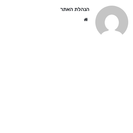
הנהלת האתר
We
bsi
te