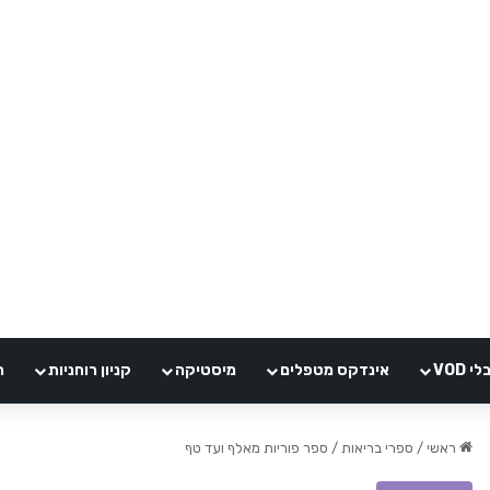
VOD
אינדקס מטפלים
מיסטיקה
קניון רוחניות
ה
ראשי
/
ספרי בריאות
/
ספר פוריות מאלף ועד טף