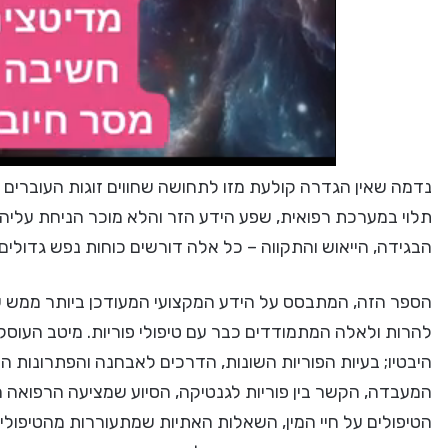
נדמה שאין הגדרה קולעת מזו לתחושה שחווים זוגות העוברים ט
תלוי במערכת רפואית, שפע הידע הזר והלא מוכר הניחת עליה
הבגידה, הייאוש והתקווה – כל אלה דורשים כוחות נפש גדולים 
הספר הזה, המתבסס על הידע המקצועי המעודכן ביותר ממש עד
להרות ולאלה המתמודדים כבר עם טיפולי פוריות. מיטב העוס
היבטיו; בעיות הפוריות השונות, הדרכים לאבחנה והפתרונות ה
המעבדה, הקשר בין פוריות לגנטיקה, הסיוע שמציעה הרפואה 
הטיפולים על חיי המין, השאלות האתיות שמתעוררות מהטיפולים ו