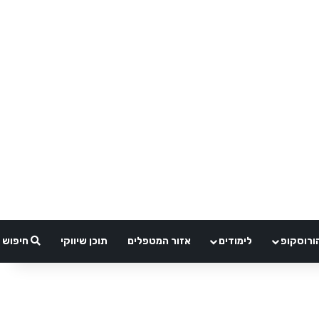
ורוסקופ
לימודים
אזור המטפלים
תוכן שיווקי
חיפוש