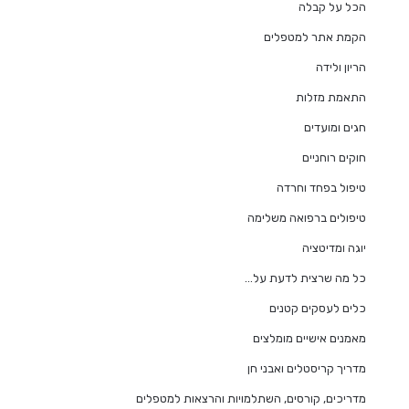
הכל על קבלה
הקמת אתר למטפלים
הריון ולידה
התאמת מזלות
חגים ומועדים
חוקים רוחניים
טיפול בפחד וחרדה
טיפולים ברפואה משלימה
יוגה ומדיטציה
כל מה שרצית לדעת על…
כלים לעסקים קטנים
מאמנים אישיים מומלצים
מדריך קריסטלים ואבני חן
מדריכים, קורסים, השתלמויות והרצאות למטפלים