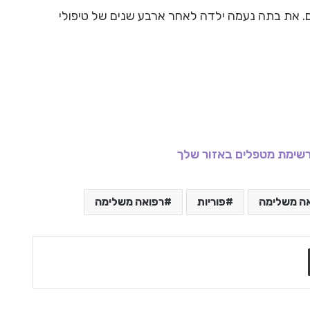
ים. את בתה נעמה ילדה לאחר ארבע שנים של טיפולי
שימת מטפלים באזור שלך
אה משלימה
פוריות
רפואה משלימה
שתף בדואר אלקטרוני