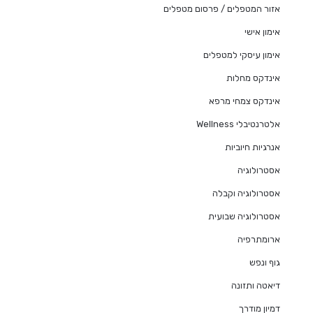
אזור המטפלים / פרסום מטפלים
אימון אישי
אימון עיסקי למטפלים
אינדקס מחלות
אינדקס צמחי מרפא
אלטרנטיבלי Wellness
אנרגיות חיוביות
אסטרולוגיה
אסטרולוגיה וקבלה
אסטרולוגיה שבועית
ארומתרפיה
גוף ונפש
דיאטה ותזונה
דמיון מודרך