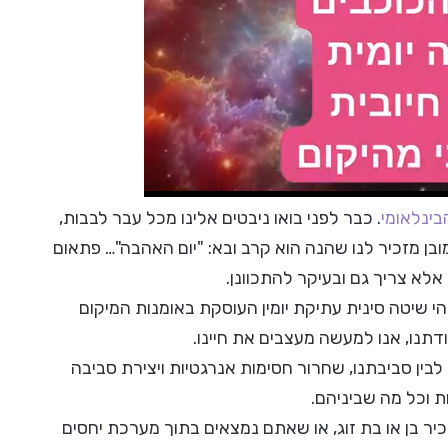
בינלאומי
. כבר לפני בואו ניבטים אלינו מכל עבר לבבות,
ובן מזכיר לנו שהנה הוא קרב ובא: "יום האהבה"… פתאום
לא צריך גם ובעיקר להתכוונן.
והי שיטה סינית עתיקת יומין העוסקת באומנות המיקום
דתנו, אנו למעשה מעצבים את חיינו.
 לבין סביבתנו, שחרור חסימות אנרגטיות ויצירת סביבה
ת וכל מה שביניהם.
כיר בן או בת זוג, או שאתם נמצאים בתוך מערכת יחסים