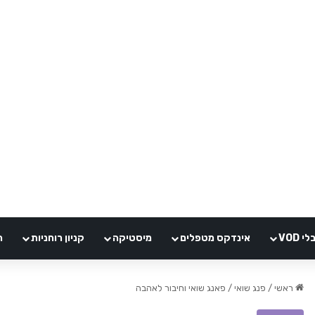
VOD
אינדקס מטפלים
מיסטיקה
קניון רוחניות
ה
ראשי
/
פנג שואי
/
פאנג שואי וחיבור לאהבה