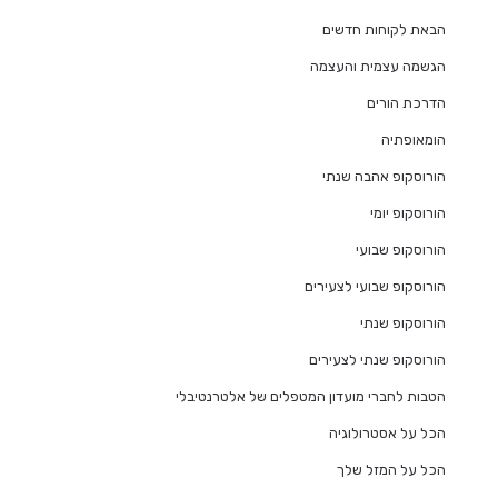
הבאת לקוחות חדשים
הגשמה עצמית והעצמה
הדרכת הורים
הומאופתיה
הורוסקופ אהבה שנתי
הורוסקופ יומי
הורוסקופ שבועי
הורוסקופ שבועי לצעירים
הורוסקופ שנתי
הורוסקופ שנתי לצעירים
הטבות לחברי מועדון המטפלים של אלטרנטיבלי
הכל על אסטרולוגיה
הכל על המזל שלך