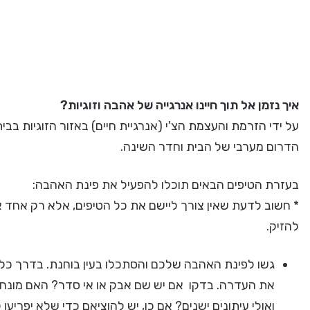
איך נזמן אל תוך חיינו אנרגייה של אהבה וזוגיות?
על ידי הזרמת והעצמת הצ'י (אנרגיית חיים) באזור הזוגיות בב
הדרום מערבי של הבית וחדר השינה.
בעזרת הטיפים הבאים תוכלו להפעיל את פינת האהבה:
* חשוב לדעת שאין צורך ליישם את כל הטיפים, אלא רק אחד א
להזיק.
גשו לפינת האהבה שלכם והסתכלו בעין בוחנת. בדרך כ
את העדרה. בדקו אם יש שם אבק או אי סדר? האם מונחים
ואולי עיתונים ישנים? אם כן, יש להוציאם כדי שלא יפריעו