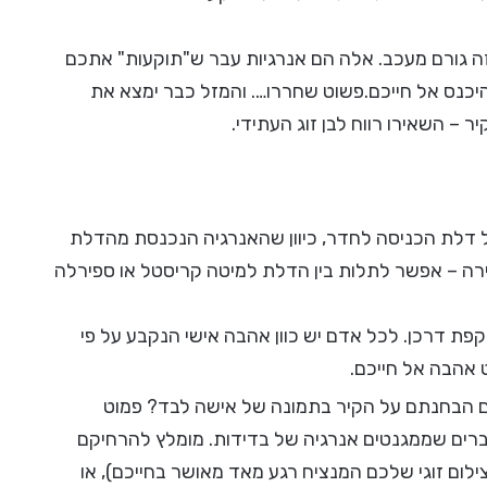
 גורם מעכב. אלה הם אנרגיות עבר ש"תוקעות" אתכם
כנס אל חייכם.פשוט שחררו…. והמזל כבר ימצא את
 – השאירו רווח לבן זוג העתידי.
ל דלת הכניסה לחדר, כיוון שהאנרגיה הנכנסת מהדלת
ירה – אפשר לתלות בין הדלת למיטה קריסטל או ספירלה
 דרכן. לכל אדם יש כוון אהבה אישי הנקבע על פי
 אהבה אל חייכם.
האם הבחנתם על הקיר בתמונה של אישה לבד? פמוט
ברים שממגנטים אנרגיה של בדידות. מומלץ להרחיקם
ילום זוגי שלכם המנציח רגע מאד מאושר בחייכם), או