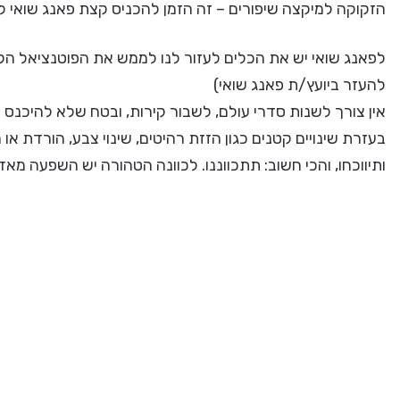
הזקוקה למיקצה שיפורים – זה הזמן להכניס קצת פאנג שואי ל
לפאנג שואי יש את הכלים לעזור לנו לממש את הפוטנציאל הקיים
להעזר ביועץ/ת פאנג שואי)
אין צורך לשנות סדרי עולם, לשבור קירות, ובטח שלא להיכנס
בעזרת שינויים קטנים כגון הזזת רהיטים, שינוי צבע, הורדת או 
ותיווכחו, והכי חשוב: תתכווננו. לכוונה הטהורה יש השפעה מאד