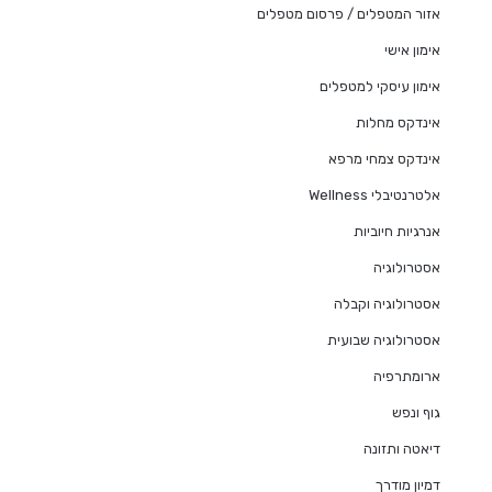
אזור המטפלים / פרסום מטפלים
אימון אישי
אימון עיסקי למטפלים
אינדקס מחלות
אינדקס צמחי מרפא
אלטרנטיבלי Wellness
אנרגיות חיוביות
אסטרולוגיה
אסטרולוגיה וקבלה
אסטרולוגיה שבועית
ארומתרפיה
גוף ונפש
דיאטה ותזונה
דמיון מודרך