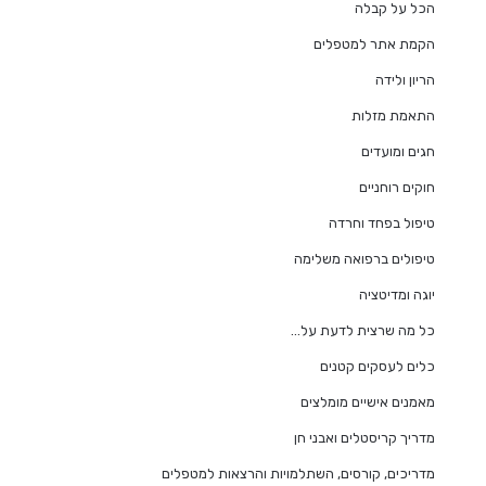
הכל על קבלה
הקמת אתר למטפלים
הריון ולידה
התאמת מזלות
חגים ומועדים
חוקים רוחניים
טיפול בפחד וחרדה
טיפולים ברפואה משלימה
יוגה ומדיטציה
כל מה שרצית לדעת על…
כלים לעסקים קטנים
מאמנים אישיים מומלצים
מדריך קריסטלים ואבני חן
מדריכים, קורסים, השתלמויות והרצאות למטפלים