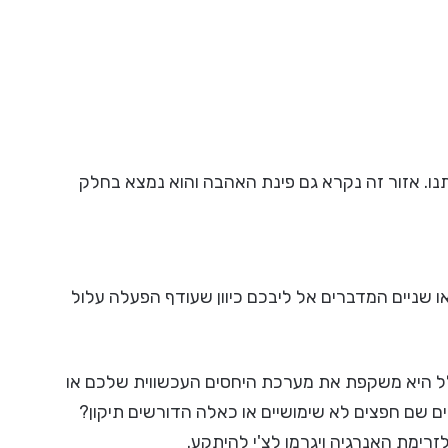
יתנו. אזור זה נקרא גם פינת האהבה והוא נמצא בחלק
ו שניים המדברים אל ליבכם כיוון שעודף הפעלה עלול
לל היא משקפת את מערכת היחסים העכשווית שלכם או
 שם חפצים לא שימושיים או כאלה הדורשים תיקון?
 לזרימת האנרגיה ויגרמו לצ'י להיתקע.