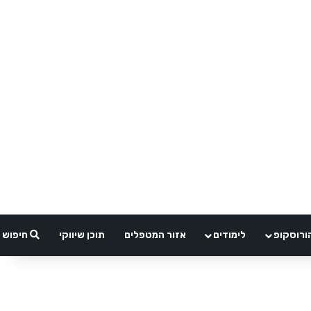
ורוסקופ
לימודים
אזור המטפלים
תוכן שיווקי
חיפוש