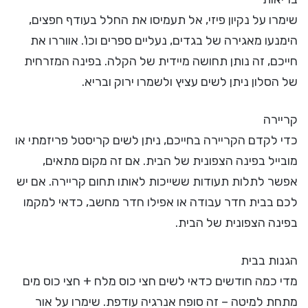
שימרו על נקיון פיזי, אל תעמיסו את החלל בעודף חפצים,
הימנעו מאגירה של בגדים, נעליים ספרים וכו'. אווררו את
חייכם, זה נותן תחושה מיידית של הקלה. בפינה המזרחית
של הסלון ניתן לשים עציץ ולשמרו ירוק ובריא.
קריירה
כדי לקדם הקריירה בחייכם, ניתן לשים קריסטל פריזמתי או
מובייל בפינה הצפונית של הבית. אם זה מקום מתאים,
אפשר לתלות תעודות ששייכות לאותו תחום קריירה. אם יש
לכם בבית חדר עבודה או אפילו חדר מחשב, כדאי למקמו
בפינה הצפונית של הבית.
הגנות בבית
מדי כמה חודשים כדאי לשים חצי כוס מלח + חצי כוס מים
מתחת למיטה – זה סופח אנרגיה עודפת. שימרו על אור