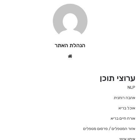
הנהלת האתר
We
bsi
te
ערוצי תוכן
NLP
אהבה רוחנית
אוכל בריא
אורח חיים בריא
אזור המטפלים / פרסום מטפלים
אימון אישי