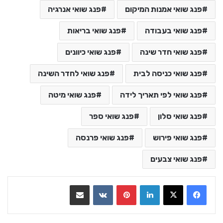
פנג שואי אמנות המיקום
פנג שואי אנרגיה
פנג שואי בעבודה
פנג שואי בריאות
פנג שואי חדר שינה
פנג שואי כיוונים
פנג שואי כניסה לבית
פנג שואי לחדר השינה
פנג שואי לפי תאריך לידה
פנג שואי מיטה
פנג שואי סלון
פנג שואי ספר
פנג שואי פירוש
פנג שואי פרנסה
פנג שואי צבעים
LinkedIn
Pinterest
VKontakte
שתף בדואר אלקטרוני