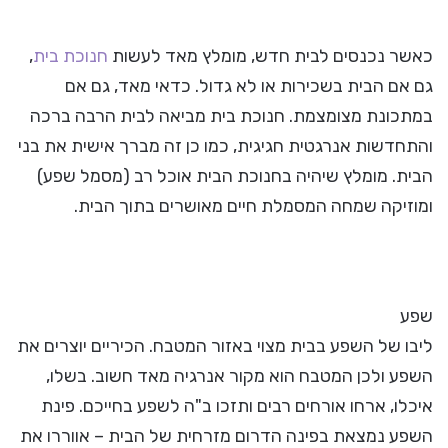
כאשר נכנסים לבית חדש, מומלץ מאד לעשות
חנוכת בית
,
גם אם הבית בשכירות או לא גדול. כדאי מאד, גם אם
במתכונת מצומצמת. חנוכת בית מביאה לבית הרבה ברכה
והתחדשות אנרגטית חגיגית, כמו כן זה מברך אישית את בני
הבית. מומלץ שיהיה בחנוכת הבית אוכל רב (מסמל שפע)
ומוזיקה שמחה המסמלת חיים מאושרים בתוך הבית.
שפע
ליבו של השפע בבית מצוי באזור המטבח. הכיריים יוצרים את
השפע ולכן המטבח הוא מקור אנרגיה מאד חשוב. בשלו,
איכלו, ארחו אורחים רבים ותזכו ב"ה לשפע בחייכם. פינת
השפע נמצאת בפינה הדרום מזרחית של הבית – אווררו את