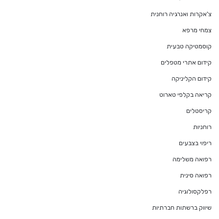
צ'אקרות ואנרגיה רוחנית
צמחי מרפא
קוסמטיקה טבעית
קידום אתרי מטפלים
קידום הקליניקה
קריאה בקלפי טארוט
קריסטלים
רוחניות
ריפוי בצבעים
רפואה משלימה
רפואה סינית
רפלקסולוגיה
שיווק ברשתות חברתיות