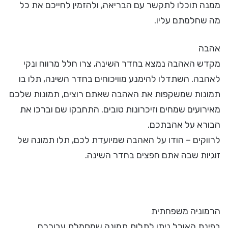
ממנה תוכלו לתקשר עם הבריאה, ולהזמין לחייכם את כל
מה שחלמתם עליו.
אהבה
מקדש האהבה נמצא בחדר השינה, צרו חלל מרווח ונקי
לאהבה. השתדלו להימנע מוויכוחים בחדר השינה, תלו בו
תמונות שמשקפות את האהבה שאתם רוצים, תמונות שלכם
מאירועים שמחים וזיכרונות טובים. התחבקו שם וברכו את
הבורא על אהבתכם.
לרווקים – הודו על האהבה שמיועדת לכם, תלו תמונה של
זוגיות שבה אתם חפצים בחדר השינה.
הרמוניה משפחתית
בפינת האוכל ניתן לתלות תמונה שמסמלת עבורכם