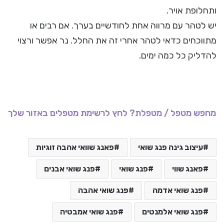
ותחלופת אויר.
יש לטהר עם מרווה אחת לחודשיים בערך. אם רבים או
מתווכחים כדאי לטהר אחרי זה את החלל. נר אפשר ורצוי
להדליק כל כמה ימים.
מחפש מטפל / מטפלת? לחץ לרשימת מטפלים באזור שלך
עיצוב גינה פנג שואי
פאנג שוואי אהבה זוגיות
פאנג שווי
פנג שואי
פנג שואי אבנים
פנג שואי אדמה
פנג שואי אהבה
פנג שואי אלמנטים
פנג שואי אמבטיה