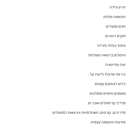
הריון ולידה
התאמת מזלות
חגים ומועדים
חוקים רוחניים
טיפול בפחד וחרדה
טיפולים ברפואה משלימה
יוגה ומדיטציה
כל מה שרצית לדעת על…
כלים לעסקים קטנים
מאמנים אישיים מומלצים
מדריך קריסטלים ואבני חן
מדריכים, קורסים, השתלמויות והרצאות למטפלים
מודעות והגשמה עצמית