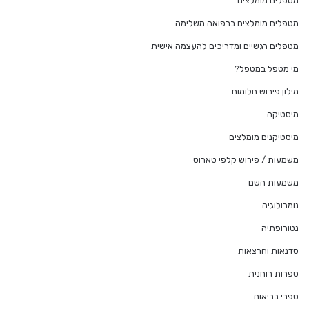
מטפלים מומלצים
מטפלים מומלצים ברפואה משלימה
מטפלים רגשיים ומדריכים להעצמה אישית
מי מטפל במטפל?
מילון פירוש חלומות
מיסטיקה
מיסטיקנים מומלצים
משמעות / פירוש קלפי טארוט
משמעות השם
נומרולוגיה
נטורופתיה
סדנאות והרצאות
ספרות רוחנית
ספרי בריאות