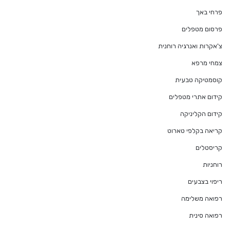
פרחי באך
פרסום מטפלים
צ'אקרות ואנרגיה רוחנית
צמחי מרפא
קוסמטיקה טבעית
קידום אתרי מטפלים
קידום הקליניקה
קריאה בקלפי טארוט
קריסטלים
רוחניות
ריפוי בצבעים
רפואה משלימה
רפואה סינית