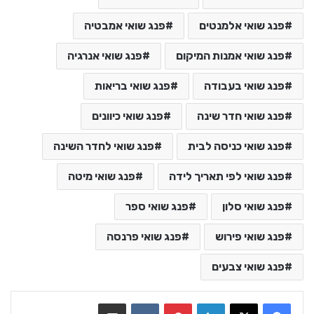
פנג שואי אלמנטים
פנג שואי אמבטיה
פנג שואי אמנות המיקום
פנג שואי אנרגיה
פנג שואי בעבודה
פנג שואי בריאות
פנג שואי חדר שינה
פנג שואי כיוונים
פנג שואי כניסה לבית
פנג שואי לחדר השינה
פנג שואי לפי תאריך לידה
פנג שואי מיטה
פנג שואי סלון
פנג שואי ספר
פנג שואי פירוש
פנג שואי פרנסה
פנג שואי צבעים
LinkedIn
Pinterest
VKontakte
שתף בדואר אלקטרוני