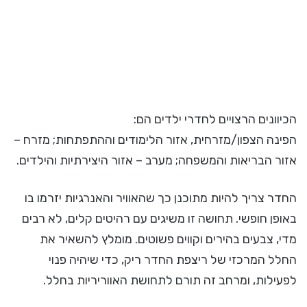
הכיוונים הרצויים לחדרי ילדים הם:
הפינה הצפון/מזרחית, אזור הלימודים וההתפתחות; מזרח –
אזור הבריאות והמשפחה; מערב – אזור היצירתיות והילדים.
החדר צריך להיות מתוכנן כך שהאוויר והאנרגיות יזרמו בו
באופן חופשי. תחושה זו משיגים עם רהיטים קלים, לא רבים
מדי, צבעים בהירים וקווים פשוטים. מומלץ להשאיר את
החלל המרכזי של ריצפת החדר ריק, כדי שיהיה פנוי
לפעילות, ומרחב זה תורם לתחושת האווריריות בחלל.