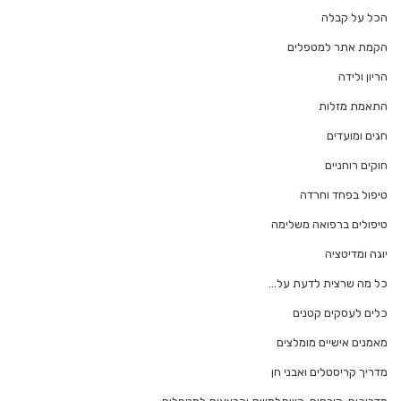
הכל על קבלה
הקמת אתר למטפלים
הריון ולידה
התאמת מזלות
חגים ומועדים
חוקים רוחניים
טיפול בפחד וחרדה
טיפולים ברפואה משלימה
יוגה ומדיטציה
כל מה שרצית לדעת על…
כלים לעסקים קטנים
מאמנים אישיים מומלצים
מדריך קריסטלים ואבני חן