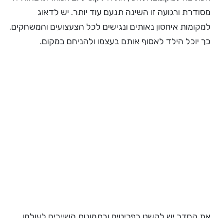
מסודרת ורגועה זו השינה תנעם עוד יותר. יש לדאוג
למקומות איחסון נאותים ונגישים לכל הצעצועים והמשחקים.
כך יוכל הילד לאסוף אותם בעצמו ולהניחם במקום.
את החדר יש לקשט בפריטים ובתמונות השייכים לעולמו