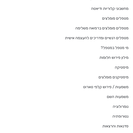
מחשבוני קלוריות ודיאטה
מטפלים מומלצים
מטפלים מומלצים ברפואה משלימה
מטפלים רגשיים ומדריכים להעצמה אישית
מי מטפל במטפל?
מילון פירוש חלומות
מיסטיקה
מיסטיקנים מומלצים
משמעות / פירוש קלפי טארוט
משמעות השם
נומרולוגיה
נטורופתיה
סדנאות והרצאות