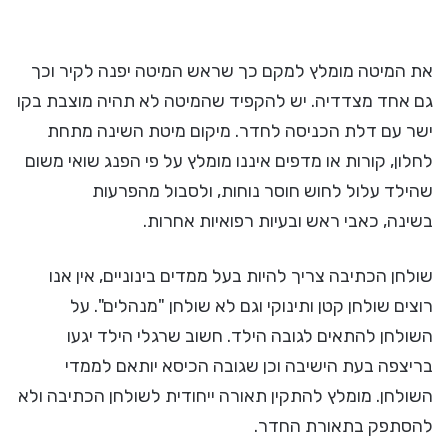
את המיטה מומלץ למקם כך שראש המיטה יפנה לקיר וכך
גם אחד מצדדיה. יש להקפיד שהמיטה לא תהיה מוצבת בקו
ישר עם דלת הכניסה לחדר. מיקום מיטת השינה מתחת
לחלון, קורות או מדפים איננו מומלץ על פי הפנג שואי משום
שהילד עלול לחוש חוסר נוחות, ולסבול מהפרעות
בשינה, כאבי ראש ובעיות רפואיות אחרות.
שולחן הכתיבה צריך להיות בעל ממדים בינוניים, אין אנו
רוצים שולחן קטן ותינוקי וגם לא שולחן "מנהלים". על
השולחן להתאים לגובה הילד. חשוב שרגלי הילד יגעו
בריצפה בעת הישיבה וכן שגובה הכיסא יותאם לממדי
השולחן. מומלץ להתקין תאורה ייחודית לשולחן הכתיבה ולא
להסתפק בתאורת החדר.