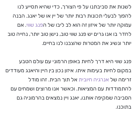
לשנות את סביבתנו על פי הצורך, כדי שהיא תסייע לנו
להפוך לבעלי תכונות רבות יותר של יין או של יאנג. הבנה
עמוקה יותר של איזון זה הוא לב ליבו של ה
פנג שווי
. אם
לחדר בו אנו גרים יש פנג שווי טוב, נישן טוב יותר, נחייה טוב
יותר ונשיג את המטרות שהצבנו לנו בחיים.
פנג שווי היא דרך לחיות באופן הרמוני עם עולם הטבע
במקום לחיות בעימות איתו. איזון נכון בין היין והיאנג מעודדים
זרימה של
אנרגיה חיובית
אל תוך הבית. זהו מודל
להתמודדות עם המציאות. וכאשר אנו מרוצים ושמחים עם
הסביבה שמקיפה אותנו, יאנג ויין נמצאים בהרמוניה גם
בתוכנו.