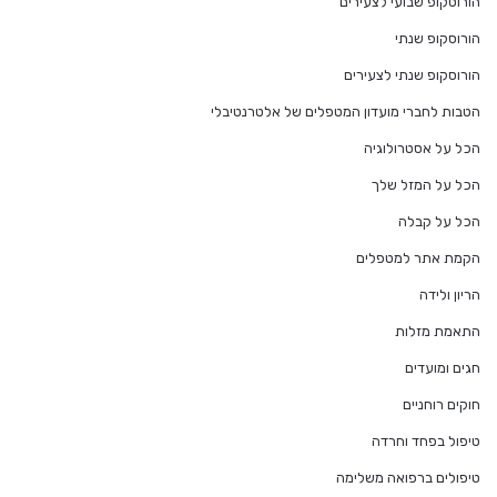
הורוסקופ שבועי לצעירים
הורוסקופ שנתי
הורוסקופ שנתי לצעירים
הטבות לחברי מועדון המטפלים של אלטרנטיבלי
הכל על אסטרולוגיה
הכל על המזל שלך
הכל על קבלה
הקמת אתר למטפלים
הריון ולידה
התאמת מזלות
חגים ומועדים
חוקים רוחניים
טיפול בפחד וחרדה
טיפולים ברפואה משלימה