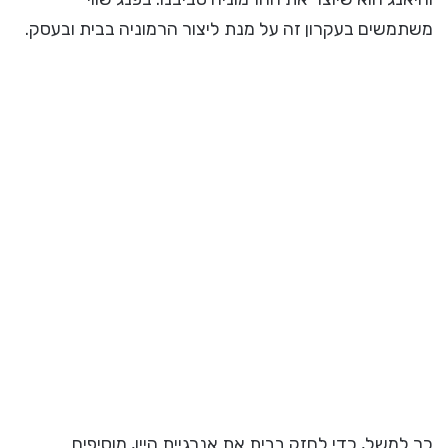
משתמשים בעקרון זה על מנת ליצור הרמוניה בבית ובעסק.
כך למשל, כדי לחזק בבית את אנרגיית היין, מוסיפים