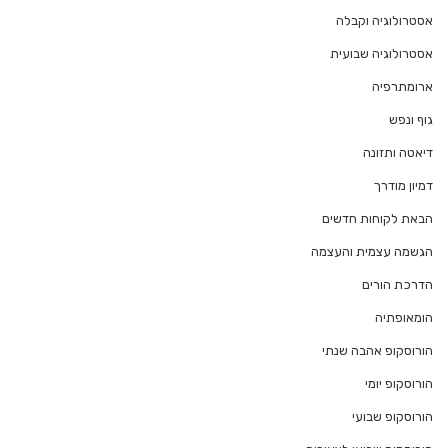
אסטרולוגיה וקבלה
אסטרולוגיה שבועית
ארומתרפיה
גוף ונפש
דיאטה ותזונה
דמיון מודרך
הבאת לקוחות חדשים
הגשמה עצמית והעצמה
הדרכת הורים
הומאופתיה
הורוסקופ אהבה שנתי
הורוסקופ יומי
הורוסקופ שבועי