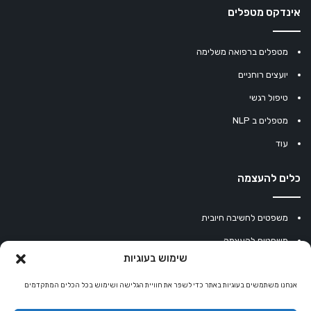
אינדקס מטפלים
מטפלים ברפואה משלימה
יועצים רוחניים
טיפול רגשי
מטפלים ב NLP
עוד
כלים להעצמה
משפטים לחשיבה חיובית
משפטים להעצמה
שימוש בעוגיות
עוגיית מזל סינית
אנחנו משתמשים בעוגיות באתר כדי לשפר את חוויית הגלישה ושימוש בכל הכלים המתקדמים
מחשבון נומרולוגיה
קריסטלים למזלות