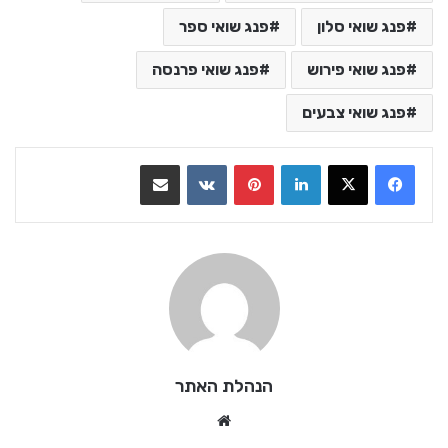
פנג שואי סלון
פנג שואי ספר
פנג שואי פירוש
פנג שואי פרנסה
פנג שואי צבעים
LinkedIn
Pinterest
VKontakte
שתף בדואר אלקטרוני
הנהלת האתר
We
bsi