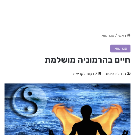
ראשי
/
פנג שואי
פנג שואי
חיים בהרמוניה מושלמת
הנהלת האתר
3 דקות לקריאה