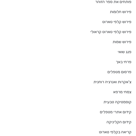
פותחים את ספר הזוהר
פירוש חלומות
פירוש קלפי טארוט
פירוש קלפי טארוט קראולי
פירוש שמות
פנג שואי
פרחי באך
פרסום מטפלים
צ'אקרות ואנרגיה רוחנית
צמחי מרפא
קוסמטיקה טבעית
קידום אתרי מטפלים
קידום הקליניקה
קריאה בקלפי טארוט