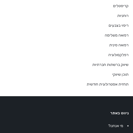
קריסטלים
רוחניות
ריפוי בצבעים
רפואה משלימה
רפואה סינית
רפלקסולוגיה
שיווק ברשתות חברתיות
תוכן שיווקי
תחזית אסטרולוגית חודשית
ניווט באתר
מי אנחנו?