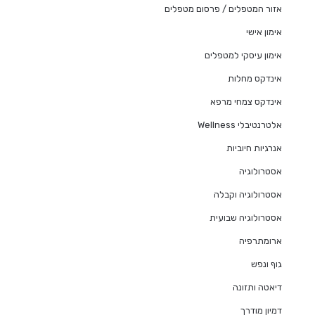
אזור המטפלים / פרסום מטפלים
אימון אישי
אימון עיסקי למטפלים
אינדקס מחלות
אינדקס צמחי מרפא
אלטרנטיבלי Wellness
אנרגיות חיוביות
אסטרולוגיה
אסטרולוגיה וקבלה
אסטרולוגיה שבועית
ארומתרפיה
גוף ונפש
דיאטה ותזונה
דמיון מודרך