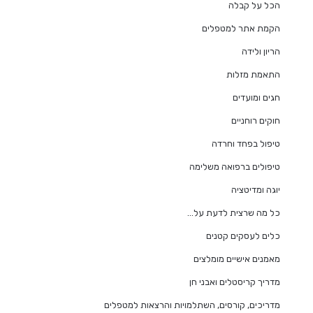
הכל על קבלה
הקמת אתר למטפלים
הריון ולידה
התאמת מזלות
חגים ומועדים
חוקים רוחניים
טיפול בפחד וחרדה
טיפולים ברפואה משלימה
יוגה ומדיטציה
כל מה שרצית לדעת על…
כלים לעסקים קטנים
מאמנים אישיים מומלצים
מדריך קריסטלים ואבני חן
מדריכים, קורסים, השתלמויות והרצאות למטפלים