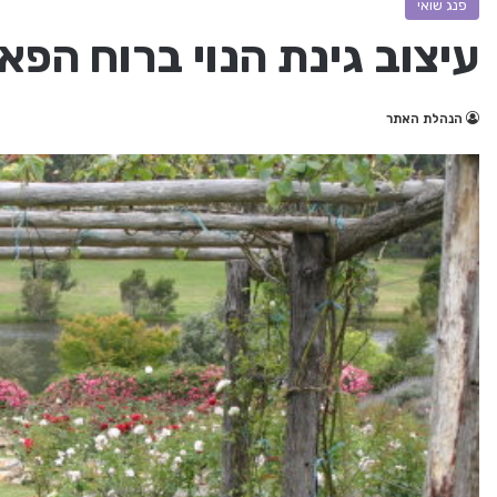
פנג שואי
עיצוב גינת הנוי ברוח הפא
הנהלת האתר