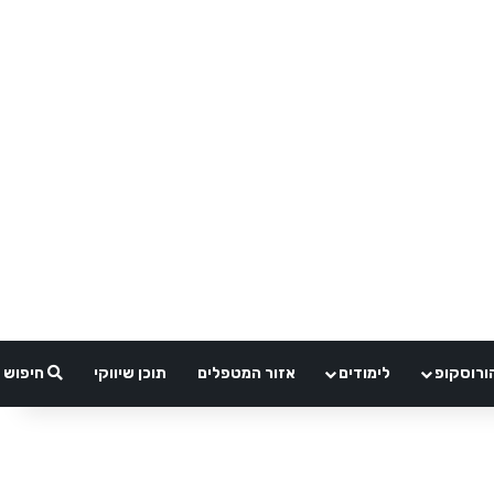
ורוסקופ
לימודים
אזור המטפלים
תוכן שיווקי
חיפוש