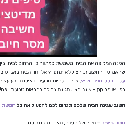
הגינה המקיפה את הבית, משמשת כמתווך בין הרחוב לבית, בין הח
שהאנרגיה החיצונית, הצ'י, לא תתפרץ אל תוך הבית באגרסיביות
על פי כללי הפנג שואי
, צריכה להיות טבעית, כאילו הטבע עצמו
כפוי או מלוקק – איננו רצוי. הגינה צריכה להראות טבעית ויפה!
חשוב שגינת הבית שלכם תגרום לכם להפעיל את כל
חמשת ה
חוש הראייה
–
היופי של הגינה, האסתטיקה שלה.