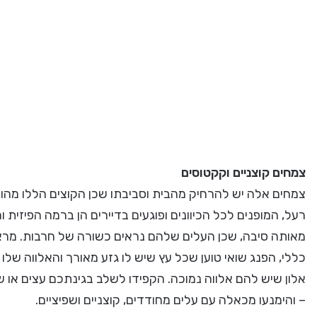
צמחים קוצניים וקקטוסים
צמחים אלה יש להרחיק מהבית וסביבתו שכן הקוצים הללו מהווים
רעל, המופנים לכל הכיוונים ופוגעים בדיירים הן ברמה הפיזית 
מאותה סיבה, שכן העלים שלהם נראים כשורה של חרבות. מראה 
כללי, הפנג שואי טוען שכל עץ שיש לו גזע מאורך והאלווה שלו 
אלון שיש להם אלווה נמוכה. הקפידו לשלב בגינתכם עצים או ש
– והימנעו מכאלה עם עלים מחודדים, קוצניים ושפיציים.