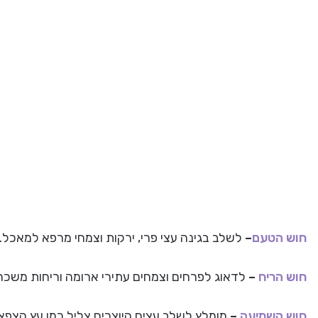
חוש הטעם
–
לשלב בגינה עצי פרי, ירקות וצמחי מרפא למאכל.
חוש הריח
–
לדאוג לפרחים וצמחים עתירי ארומה וריחות משכר
חוש השמיעה
–
מומלץ לשלב עצים היוצרים צליל כמו עץ הצפצ