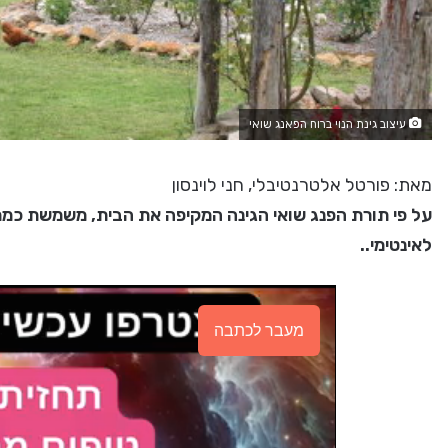
עיצוב גינת הנוי ברוח הפאנג שואי
מאת: פורטל אלטרנטיבלי, חני לוינסון
על פי תורת הפנג שואי הגינה המקיפה את הבית, משמשת כמתווך
לאינטימי..
מעבר לכתבה