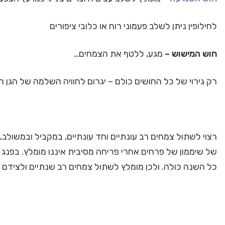
לחילופין ניתן לשלב פעמוני רוח או כלובי ציפורים
חוש המישוש –
מגע, ללטף את הצמחים…
רק גירוי של כל החושים כולם – יגרום לחוויה השלמה של הגן ה
רצוי לשתול צמחים רב עונתיים וחד עונתיים, במקביל ובמשולב
של שיממון של פרחים אחרי פריחה מסיבית איננו מומלץ. בפנג
כל השנה כולה. ולכן מומלץ לשתול צמחים רב שנתיים ולצידם ק