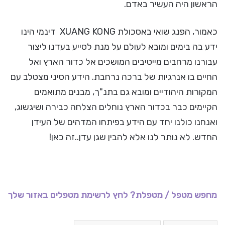
הראשון היה העשיר באדם.
כאמור, הפנג שואי באסכולת XUANG KONG דינמי הינו
ידע בה בימים ומובא לעולם על מנת לסייע בעדנו ליצור
עבורנו מרחבים מייטיבים המושכים אל כדור הארץ ואל
החיים בו אנרגיות של ברכה נרחבת. הידע הסיני מצטלב עם
המקורות היהודיים ומובא גם בתנ"ך, מבנים מתואמים
הקיימים כבר בכדור הארץ נוחלים הצלחה כבירה ושיגשוג,
ואנחנו כולנו יחד עם הידע בפיתחו המדהים של העידן
החדש. לא נותר לנו אלא להבין שגן עדן..זה כאן!
מחפש מטפל / מטפלת? לחץ לרשימת מטפלים באזור שלך