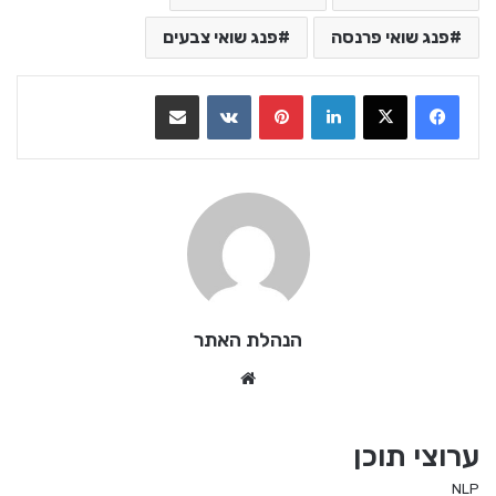
פנג שואי פרנסה
פנג שואי צבעים
LinkedIn
Pinterest
VKontakte
שתף בדואר אלקטרוני
הנהלת האתר
We
bsi
te
ערוצי תוכן
NLP