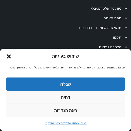
ניוזלטר אלטרנטיבלי
מפת האתר
תנאי שימוש ומדיניות פרטיות
תקנון
הצהרת נגישות
שימוש בעוגיות
אחסון אתרים
LLMs
אנחנו משתמשים בעוגיות באתר כדי לשפר את חוויית הגלישה ושימוש בכל הכלים המתקדמים
Extended LLMs
קבלה
אתר מטפלים
דחיה
ראה הגדרות
אינדקס מטפלים
תנאי שימוש ומדיניות פרטיות
תקנון
מטפלים ברפואה משלימה