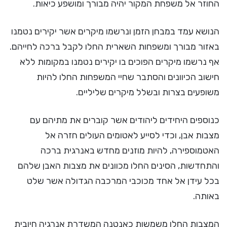
החוזר אל משפחת המקור יהיה מבורך ומושפע כיאות.
הנושא עמד במבחן הזמן ונרשמו מיקרים אשר יקירים נטמנו
באזור מבורך ומשפחות השארית החלו לקבל ברכה לחייהם.
אף נרשמו מיקרים הפוכים בו יקירים נטמנו במקומות ללא
חישוב הכיוונים והסתבר שחיי המשפחות החלו להיות
משופעים בצרות ובשלל מיקרים שליליים.
כנוספים היחידים ליהודים אשר קוברים את מתיהם עם
מצבות אבן, וכדי לסייע לאטומים העולים חזרה אל
האטמוספירה, להיות מוזנים מחדש באנרגית ברכה
והתחדשות, הסינים החלו מכוונים את מצבות האבן שלהם
בכל עידן אל אחד מכוכבי המרכבה הגדולה אשר שלט
באותה.
המצבות החלו משמשות כאנטנה המשדרת אנרגיה חיובית