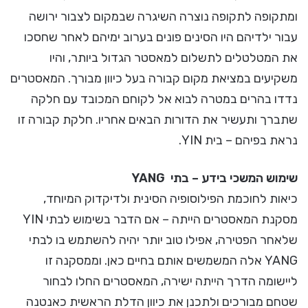
ומתקופה לתקופה נוצרה השיגרה שבמקום לצבור ירושה
עבור ילדיהם היו הסינים פונים בערוב ימיהם לאחר שחסכו
את המטלטלים לתשלום למאסטר הגדול ביותר, והיו
משקיעים במציאת מקום קבורה בעל כיוון מבורך. המאסטרים
נדדו בהרים במטרה לבוא אל לקוחם המכובד עם חלקה
שתברך ותעשיר את הדורות הבאים אחריו. חלקת קבורה זו
נראת בפיהם – בית YIN.
שימוש המשכי בידע – בתי YANG
כיאות לחוכמת הפילוסופיה הסינית ולדיקדוק המיוחד,
מסקנת המאסטרים הייתה – אם הדבר בשימוש לבתי YIN
שלאחר הפטירה, אפילו טוב יותר יהיה להשתמש בו לבתי
YANG אלה המשמשים אותם בחיים כאן. וממסקנה זו
ליישומה הדרך הייתה ישירה, המאסטרים החלו לבחור
שטחם מבורכים ולתכנן את כיוון הדלת הראשית כאנטנה