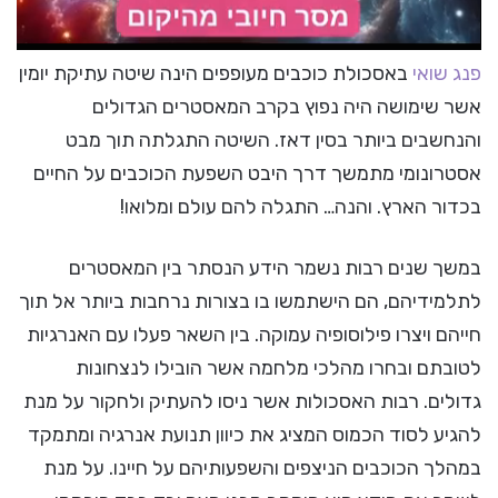
פנג שואי
באסכולת כוכבים מעופפים הינה שיטה עתיקת יומין
אשר שימושה היה נפוץ בקרב המאסטרים הגדולים
והנחשבים ביותר בסין דאז. השיטה התגלתה תוך מבט
אסטרונומי מתמשך דרך היבט השפעת הכוכבים על החיים
בכדור הארץ. והנה… התגלה להם עולם ומלואו!
במשך שנים רבות נשמר הידע הנסתר בין המאסטרים
לתלמידיהם, הם הישתמשו בו בצורות נרחבות ביותר אל תוך
חייהם ויצרו פילוסופיה עמוקה. בין השאר פעלו עם האנרגיות
לטובתם ובחרו מהלכי מלחמה אשר הובילו לנצחונות
גדולים. רבות האסכולות אשר ניסו להעתיק ולחקור על מנת
להגיע לסוד הכמוס המציג את כיוון תנועת אנרגיה ומתמקד
במהלך הכוכבים הניצפים והשפעותיהם על חיינו. על מנת