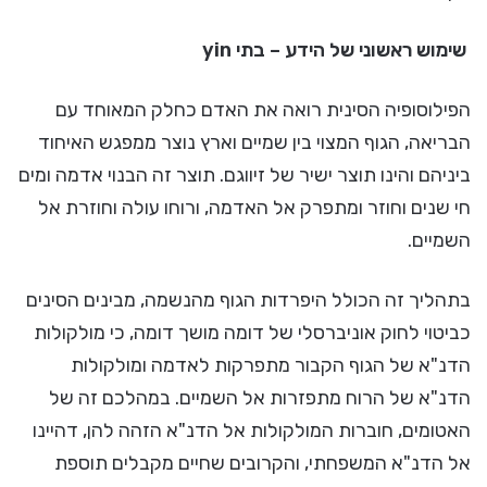
שימוש ראשוני של הידע – בתי yin
הפילוסופיה הסינית רואה את האדם כחלק המאוחד עם
הבריאה, הגוף המצוי בין שמיים וארץ נוצר ממפגש האיחוד
ביניהם והינו תוצר ישיר של זיווגם. תוצר זה הבנוי אדמה ומים
חי שנים וחוזר ומתפרק אל האדמה, ורוחו עולה וחוזרת אל
השמיים.
בתהליך זה הכולל היפרדות הגוף מהנשמה, מבינים הסינים
כביטוי לחוק אוניברסלי של דומה מושך דומה, כי מולקולות
הדנ"א של הגוף הקבור מתפרקות לאדמה ומולקולות
הדנ"א של הרוח מתפזרות אל השמיים. במהלכם זה של
האטומים, חוברות המולקולות אל הדנ"א הזהה להן, דהיינו
אל הדנ"א המשפחתי, והקרובים שחיים מקבלים תוספת