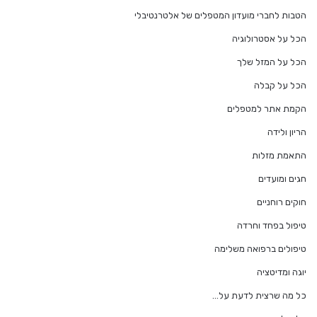
הטבות לחברי מועדון המטפלים של אלטרנטיבלי
הכל על אסטרולוגיה
הכל על המזל שלך
הכל על קבלה
הקמת אתר למטפלים
הריון ולידה
התאמת מזלות
חגים ומועדים
חוקים רוחניים
טיפול בפחד וחרדה
טיפולים ברפואה משלימה
יוגה ומדיטציה
כל מה שרצית לדעת על…