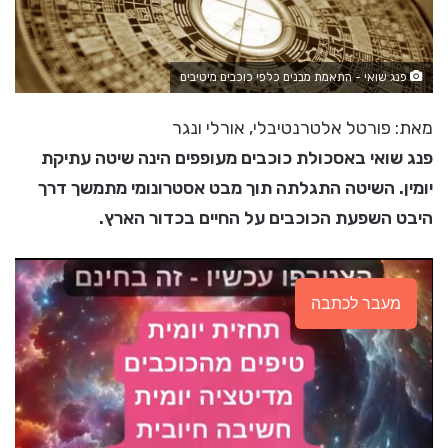
פנג שואי - התאמת מבנים כלפי כוכבים מיטיבים
מאת: פורטל אלטרנטיבלי, אורלי ונגר
פנג שואי באסכולת כוכבים מעופפים הינה שיטה עתיקת
יומין. השיטה התגלתה תוך מבט אסטרונומי מתמשך דרך
היבט השפעת הכוכבים על החיים בכדור הארץ.
מעבר לכתבה