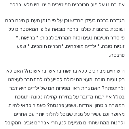
את בתינו אל מול הכוכבים המיטיבים חיינו יהיו מלאי ברכה.
הגדרה ברכה בעידן החדש וכן על פי הזמן העתיק הינה רכה
ושוכנת ברצונות כולנו. ברכה מובאת על פי המאסטרים על
פי סדר חשיבות נעים וכזה המרחיב לבבות: * בריאות, *
זוגיות טובה, * ילדים מוצלחים, *חברים תומכים, * שפע
פרנסה.
היש חיים מבורכים ללא בריאות בראש ובראשונה? האם לא
רק זוגיות טובה ומעצימה יכולה לסייע לנו להתחבר לעצמנו
ולהתפתח? האם נחת ראוי מפירותיהם של ילדים היא דבר
בטל? אף רבות מדובר על בחירת קהילה נכונה ותומכת
המשרה ביטחון ואחדות. ושפע פרנסה? כאמור כדאי להיות
מאושר וגם עשיר על מנת שנוכל לחלוק יותר עם אחרים
ולהנות ממה שהחיים מציעים לנו, הרי אברהם אבינו המקובל