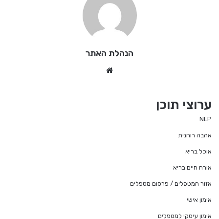
הנהלת האתר
We
bsi
te
ערוצי תוכן
NLP
אהבה רוחנית
אוכל בריא
אורח חיים בריא
אזור המטפלים / פרסום מטפלים
אימון אישי
אימון עיסקי למטפלים