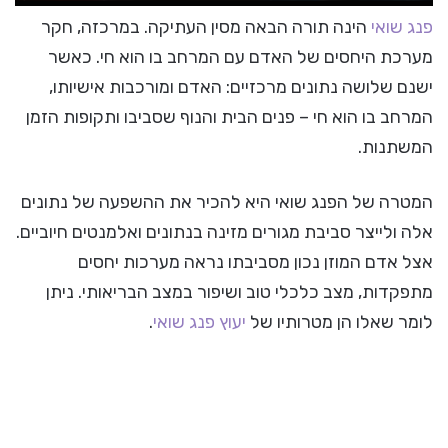
פנג שואי
הינה תורה הבאה מסין העתיקה. במרכזה, חקר
מערכת היחסים של האדם עם המרחב בו הוא חי. כאשר
ישנם שלושה נתונים מרכזיים: האדם ומורכבות אישיותו,
המרחב בו הוא חי – פנים הבית והנוף שסביבו ותקופות הזמן
המשתנות.
המטרה של הפנג שואי היא להכיר את ההשפעה של נתונים
אלה ולייצר סביבת מגורים מזינה בנתונים ואלמנטים חיוביים.
אצל אדם המוזן נכון מסביבתו נראה מערכות יחסים
מתפקדות, מצב כלכלי טוב ושיפור במצב הבריאותי. ניתן
לומר שאלו הן מטרותיו של
יעוץ פנג שואי
.