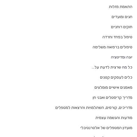
התאמת מזלות
חגים ומועדים
חוקים רוחניים
טיפול בפחד וחרדה
טיפולים ברפואה משלימה
יוגה ומדיטציה
כל מה שרצית לדעת על…
כלים לעסקים קטנים
מאמנים אישיים מומלצים
מדריך קריסטלים ואבני חן
מדריכים, קורסים, השתלמויות והרצאות למטפלים
מודעות והגשמה עצמית
מועדון המטפלים של אלטרנטיבלי