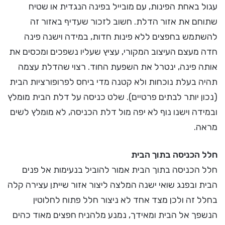
עגול באחת הפינות, עם מובייל בפינה הנגדית או שטיח
שתוחם את אזור הדלת. חשוב לזכור שעדיף באזור זה
להשתמש בחפצים ללא פינות חדות, במידה וישנה פינה
חדה מעצם העיצוב המקורי, עציץ שעליו נשפכים ומכסים את
אותה פינה, ינטרל את השפעת החוד. רצוי שהדלת עצמה
תהיה בעלת נוכחות ולא קטנה מדי ביחס לפרופורציות הבית
(נכון יותר לבתים פרטיים). שלט כניסה על דלת הבית מומלץ
ובמידה וישנו נוף לא יפה מול דלת הכניסה, לא מומלץ לשים
מראה.
חלל הכניסה בתוך הבית
חלל הכניסה בתוך הבית אמור להוביל בנעימות אל פנים
הבית ובפנג שואי ישנה המלצה ליצור אזור שייתן עצירה קלה
בחלל זה ולכן מצד אחד לא ניצור חלל פתוח לחלוטין
הנשפך אל הבית ומאידך, נמנע מלהניח חפצים מאוד כהים