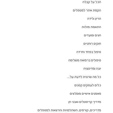
הכל על קבלה
הקמת אתר למטפלים
הריון ולידה
התאמת מזלות
חגים ומועדים
חוקים רוחניים
טיפול בפחד וחרדה
טיפולים ברפואה משלימה
יוגה ומדיטציה
כל מה שרצית לדעת על…
כלים לעסקים קטנים
מאמנים אישיים מומלצים
מדריך קריסטלים ואבני חן
מדריכים, קורסים, השתלמויות והרצאות למטפלים