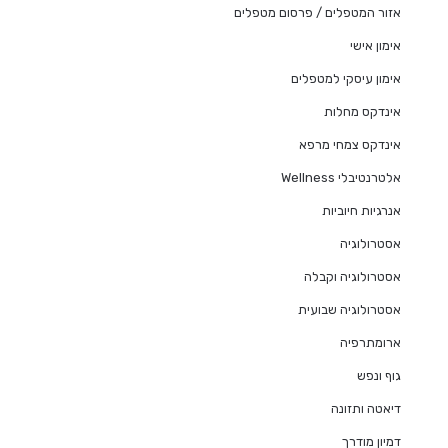
אזור המטפלים / פרסום מטפלים
אימון אישי
אימון עיסקי למטפלים
אינדקס מחלות
אינדקס צמחי מרפא
אלטרנטיבלי Wellness
אנרגיות חיוביות
אסטרולוגיה
אסטרולוגיה וקבלה
אסטרולוגיה שבועית
ארומתרפיה
גוף ונפש
דיאטה ותזונה
דמיון מודרך