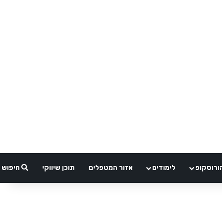
ורוסקופ
לימודים
אזור המטפלים
תוכן שיווקי
חיפוש