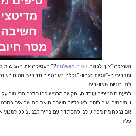
השאלה "איך לבנות
זוגיות מושלמת
?" העסיקה את האנושות מא
ומדריכי ה-"זוגיות בגרוש" וכלה באינספור מדורי היחסים באי
לחיי זוגיות מאושרים.
לפעמים הטיפים עובדים, והקשר מרגיש כמו הדבר הכי טוב עלי
שהיחסים, איך לומר, לא בדיוק משקפים את מה שרואים בסרטים… 
אם נגלה מה מפריע לנו להסתדר עם בחיר לבנו, נוכל למנוע 
עליו.