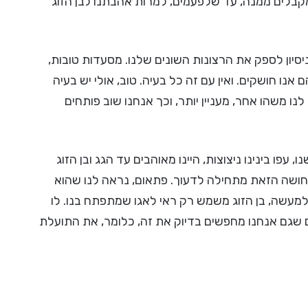
מקבלים ממנה, עד שלפעמים, למרות אהבתנו לבן הזוג
יסיון לספק את הרצונות השונים שלנו. מסעדות טובות,
אנו חושקים. ואין עם זה כל בעיה. טוב, אולי יש בעיה
 משהו אחר, מעניין יותר, וכך אנחנו שוב פותחים
עפו בינינו ניצוצות, היינו מאוהבים עד הגג ובן הזוג
ושה הזאת מתחילה לדעוך. פתאום, נראה לנו שהוא
מעשה, בן הזוג משמש רק ראי לאגו שמתפתח בנו. לו
ם שגם אנחנו מחפשים בדיוק את זה, כלומר, את התועלת