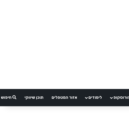
ורוסקופ
לימודים
אזור המטפלים
תוכן שיווקי
חיפוש