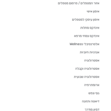
אזור המטפלים / פרסום מטפלים
אימון אישי
אימון עיסקי למטפלים
אינדקס מחלות
אינדקס צמחי מרפא
אלטרנטיבלי Wellness
אנרגיות חיוביות
אסטרולוגיה
אסטרולוגיה וקבלה
אסטרולוגיה שבועית
ארומתרפיה
גוף ונפש
דיאטה ותזונה
דמיון מודרך