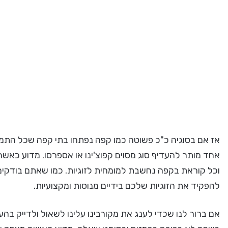
אז אם בסוגיה כ"כ פשוטה כמו קפה נפתחו בתי קפה שכל התמח
אחד מותר להעדיף סוג מסוים קפוצ'ינו או אספרסו. מדוע כאשר 
וכל קוראת בקפה נחשבת למומחית לזוגיות. כמו שאתם בודקים
להפקיד את הזוגיות שלכם בידיים מנוסות ומקצועיות.
אם ברור לנו שכדי לענג את מקורבינו עלינו לשאול ולדייק בה