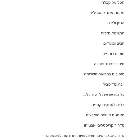
הכל על קבלה
הקמת אתר למטפלים
הריון ולידה
התאמת מזלות
חגים ומועדים
חוקים רוחניים
טיפול בפחד וחרדה
טיפולים ברפואה משלימה
יוגה ומדיטציה
כל מה שרצית לדעת על…
כלים לעסקים קטנים
מאמנים אישיים מומלצים
מדריך קריסטלים ואבני חן
מדריכים, קורסים, השתלמויות והרצאות למטפלים