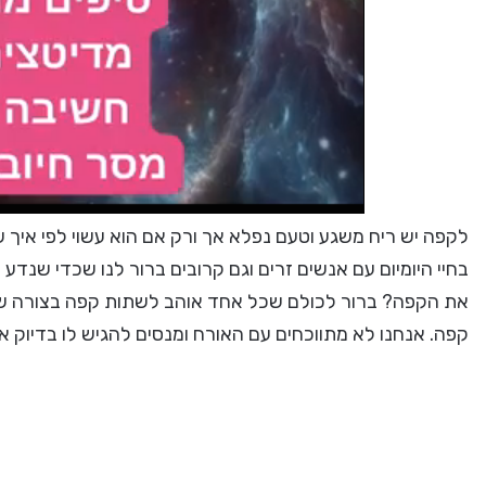
לקפה יש ריח משגע וטעם נפלא אך ורק אם הוא עשוי לפי איך ש
בחיי היומיום עם אנשים זרים וגם קרובים ברור לנו שכדי שנד
את הקפה? ברור לכולם שכל אחד אוהב לשתות קפה בצורה שונ
קפה. אנחנו לא מתווכחים עם האורח ומנסים להגיש לו בדיוק א