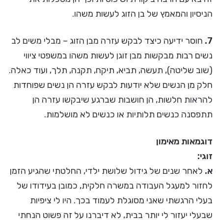
הניסיון והמאמץ של בן הזוג לעשות משהו.
7.
חוסר ידיעה כיצד לבקש עזרה מבן הזוג – מבלי משים לב
נשים רבות מבקשות מבן זוגן לעשות משהו במשפטי ציווי
(שוב שליטה), תעשה, תביא, תיקח, תקנה, תלך, ועוד כאלה.
חלק מן הנשים שלא יודעות לבקש עזרה הן נשים שפוחדות
להראות חלשות, הן חושבות שברגע שיבקשו עזרה הן
תתפסנה כנשים תלותיות או כנשים לא מושלמות.
דוגמאות מאימון
זוגי:
א.
לאחר שנים של גידול שלושת ילדי, החלטתי שהגיע הזמן
לחזור למעגל העבודה במשרה חלקית, כמובן בעידודו של
בעלי הרגשתי שאני מסוגלת לעמוד בכך. היו לי ציפיות
שבעלי יעזור לי יותר בבית, לא דיברנו על זה פשוט הנחתי