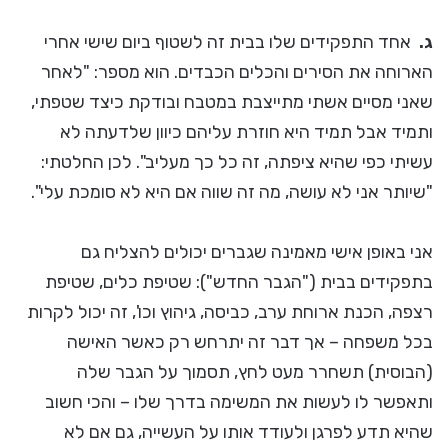
ג.
אחד התפקידים שלו בבית זה לשטוף ביום שישי אחרי
הארוחה את הסירים והכלים הכבדים. הוא מספר: "לאחר
שאני מסיים אשתי מתייצבת במטבח ובודקת כיצד שטפתי,
ותמיד אבל תמיד היא חוזרת עליהם כיוון שלדעתה לא
עשיתי כפי שהיא ציפתה, זה כל כך מעליב". לכן החלטתי:
"שיותר אני לא עושה, מה זה שווה אם היא לא סומכת עלי".
אני באופן אישי מאמינה שגברים יכולים להצליח גם
בתפקידים בבית ("הגבר החדש"): שטיפת כלים, שטיפת
רצפה, הכנת ארוחת ערב, כביסה, גיהוץ וכו', זה יכול לקרות
בכל משפחה – אך דבר זה יתרחש רק כאשר האישה
(הבוסית) תשחרר מעט לחץ, תסמוך על הגבר שלה
ותאפשר לו לעשות את המשימה בדרך שלו – והכי חשוב
שהיא תדע לפרגן ולעודד אותו על העשייה, גם אם לא