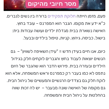
פעם, מזמן הייתה
חלוקת תפקידים
ברורה בין נשים לגברים.
כ"א ידע את מקומו. הגבר הוא המפרנס – עובד בחוץ.
האישה נשארת בבית מגדלת ילדים ועושה עבודות בית:
בישול, כביסה, גיהוץ, קניות, טיפול בילדים ובבעל.
כיום, אנו חיים בעידן חדש = "עידן השאיפה לשוויון" – גם
הנשים יוצאות לעבוד בחוץ והגברים לוקחים חלק בגידול
הילדים ובעזרה בבית. פירוש הדבר הוא שהגבר של היום
נתפס לא כמו בעבר רק כמפרנס וראש המשפחה, אלא הוא
לוקח חלק גם בצדדים הרגשיים והמעשיים של ניהול הבית.
גם מקומה של האישה שונה מבעבר – יש לה זכות שווה
בהחלטות על ניהול הבית והמשפחה.