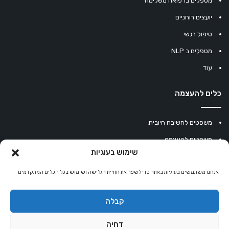
מטפלים ברפואה משלימה
יועצים רוחניים
טיפול רגשי
מטפלים ב NLP
עוד
כלים להעצמה
משפטים לחשיבה חיובית
משפטים להעצמה
שימוש בעוגיות
עוגיית מזל סינית
אנחנו משתמשים בעוגיות באתר כדי לשפר את חוויית הגלישה ושימוש בכל הכלים המתקדמים
מחשבון נומרולוגיה
קריסטלים למזלות
קבלה
קניון רוחניות
דחיה