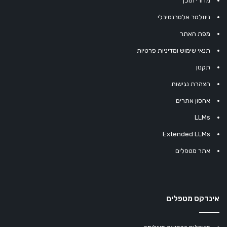
מדורי תוכן
ניוזלטר אלטרנטיבלי
מפת האתר
תנאי שימוש ומדיניות פרטיות
תקנון
הצהרת נגישות
אחסון אתרים
LLMs
Extended LLMs
אתר מטפלים
אינדקס מטפלים