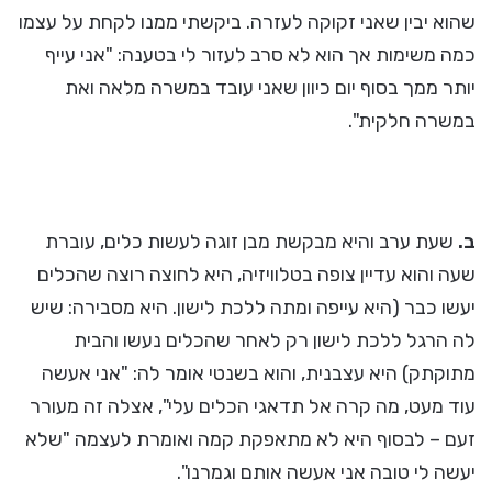
שהוא יבין שאני זקוקה לעזרה. ביקשתי ממנו לקחת על עצמו
כמה משימות אך הוא לא סרב לעזור לי בטענה: "אני עייף
יותר ממך בסוף יום כיוון שאני עובד במשרה מלאה ואת
במשרה חלקית".
ב.
שעת ערב והיא מבקשת מבן זוגה לעשות כלים, עוברת
שעה והוא עדיין צופה בטלוויזיה, היא לחוצה רוצה שהכלים
יעשו כבר (היא עייפה ומתה ללכת לישון. היא מסבירה: שיש
לה הרגל ללכת לישון רק לאחר שהכלים נעשו והבית
מתוקתק) היא עצבנית, והוא בשנטי אומר לה: "אני אעשה
עוד מעט, מה קרה אל תדאגי הכלים עלי", אצלה זה מעורר
זעם – לבסוף היא לא מתאפקת קמה ואומרת לעצמה "שלא
יעשה לי טובה אני אעשה אותם וגמרנו".