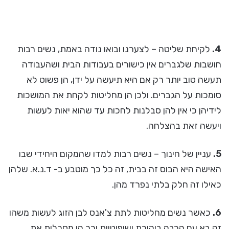
4.
לקיחת שליטה – לצערנו ובואו נודה באמת, נשים רבות
חושבות שלגברים אין כישורים בעבודות הבית ושהעבודה
תעשה טוב יותר רק אם היא תיעשה על ידן, הן פשוט לא
סומכות על הגברים. ולכן הן מחליטות לקחת את המושכות
לידיהן כי אין להן סבלנות לחכות עד שהוא יאות לעשות
ויעשה זאת בהצלחה.
5.
עניין של חינוך – נשים רבות למדו שהמקום היחידי שבו
האישה היא הבוס זה בבית, זה כל כך מוטבע ב- ד.נ.א. שלהן
כאילו זה חלק בלתי נפרד מהן.
6.
כאשר נשים מחליטות לתת צ'אנס לבן הזוג לעשות משהו
זה בא עם הרבה ביקורת ושיפוטיות וכך הן מסכלות את