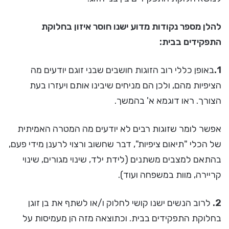
להלן מספר נקודות מדוע ישנו חוסר איזון בחלוקת
התפקידים בבית:
1.
באופן כללי רוב הזוגות חושבים שבני זוגם יודעים מה
הציפיות מהם, ולכן הם מניחים שיבינו אותם ויעזרו בעת
הצורך. ראו דוגמא א' בהמשך.
אפשר לומר שזוגות רבים לא יודעים מה המטרה האמיתית
של הכלי "תיאום ציפיות", דבר שחשוב ורצוי לרענן מידי פעם,
בהתאם למצבים משתנים (לידת ילד, שינוי מגורים, שינוי
קריירה, מוות במשפחה ועוד).
2.
לרוב הנשים ישנו קושי לחלוק ו/או לשתף את בן זוגן
בחלוקת התפקידים בבית. וכתוצאה מזה הן מעמיסות על