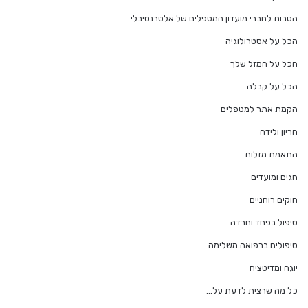
הטבות לחברי מועדון המטפלים של אלטרנטיבלי
הכל על אסטרולוגיה
הכל על המזל שלך
הכל על קבלה
הקמת אתר למטפלים
הריון ולידה
התאמת מזלות
חגים ומועדים
חוקים רוחניים
טיפול בפחד וחרדה
טיפולים ברפואה משלימה
יוגה ומדיטציה
כל מה שרצית לדעת על…