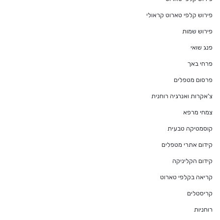
פירוש קלפי טארוט קראולי
פירוש שמות
פנג שואי
פרחי באך
פרסום מטפלים
צ'אקרות ואנרגיה רוחנית
צמחי מרפא
קוסמטיקה טבעית
קידום אתרי מטפלים
קידום הקליניקה
קריאה בקלפי טארוט
קריסטלים
רוחניות