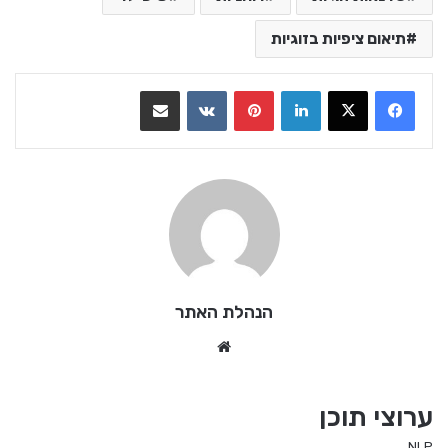
תיאום ציפיות בזוגיות
LinkedIn
Pinterest
VKontakte
שתף בדואר אלקטרוני
הנהלת האתר
We
bsi
te
ערוצי תוכן
NLP