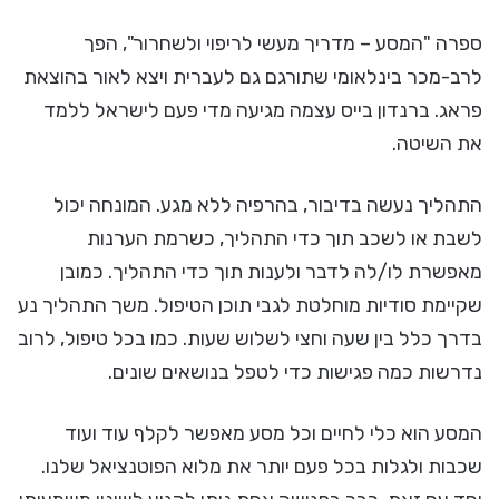
ספרה "המסע – מדריך מעשי לריפוי ולשחרור", הפך
לרב-מכר בינלאומי שתורגם גם לעברית ויצא לאור בהוצאת
פראג. ברנדון בייס עצמה מגיעה מדי פעם לישראל ללמד
את השיטה.
התהליך נעשה בדיבור, בהרפיה ללא מגע. המונחה יכול
לשבת או לשכב תוך כדי התהליך, כשרמת הערנות
מאפשרת לו/לה לדבר ולענות תוך כדי התהליך. כמובן
שקיימת סודיות מוחלטת לגבי תוכן הטיפול. משך התהליך נע
בדרך כלל בין שעה וחצי לשלוש שעות. כמו בכל טיפול, לרוב
נדרשות כמה פגישות כדי לטפל בנושאים שונים.
המסע הוא כלי לחיים וכל מסע מאפשר לקלף עוד ועוד
שכבות ולגלות בכל פעם יותר את מלוא הפוטנציאל שלנו.