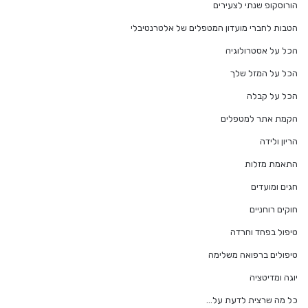
הורוסקופ שנתי לצעירים
הטבות לחברי מועדון המטפלים של אלטרנטיבלי
הכל על אסטרולוגיה
הכל על המזל שלך
הכל על קבלה
הקמת אתר למטפלים
הריון ולידה
התאמת מזלות
חגים ומועדים
חוקים רוחניים
טיפול בפחד וחרדה
טיפולים ברפואה משלימה
יוגה ומדיטציה
כל מה שרצית לדעת על…