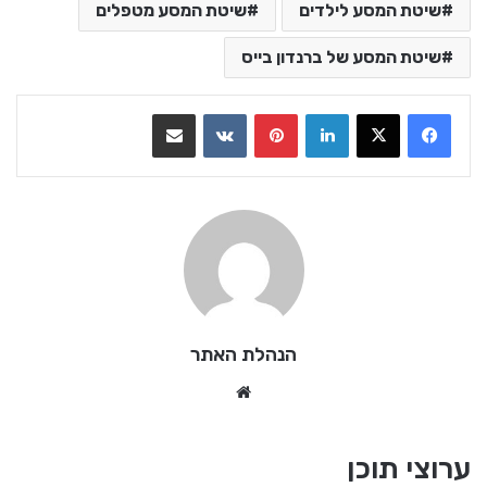
שיטת המסע לילדים
שיטת המסע מטפלים
שיטת המסע של ברנדון בייס
LinkedIn
Pinterest
VKontakte
שתף בדואר אלקטרוני
הנהלת האתר
We
bsi
te
ערוצי תוכן