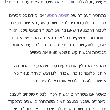
מעשית, וקלה לשימוש – והיא משיגה תוצאות עמוקות ביותר!
בתהליך העבודה של "
שיטת המסע
" אנו קודם כל מכירים
ברגשות שלנו, נותנים להם רשות להיות, מאפשרים להם
לעבור דרכנו, עד שאנו מגיעים למקור הפנימי שלנו, האור
הזוהר הפנימי שקיים בכל אחד מאיתנו, מקור של אהבה
רוגע ושלווה, שמסתתר תחת שכבות של פגיעות, אמונות
מגבילות ורגשות קשים שלא מצאו את ביטויים.
בהמשך התהליך אנו מגיעים לשורש הבעיה שהטרידה
אותנו, כלומר לזיכרון שבו היו לנו רגשות חזקים, אך לא
אפשרנו לעצמנו לבטא אותם או להכיר בהם.
כאשר אנו משחררים רגשות אלה, ולבסוף סולחים לעצמנו
ולאחרים שפגעו בנו, גם תאינו משתחררים ושבים לתפקוד
תקין, להתחדשות רקמות ולריפוי נפשי ופיזי, כולל ריפוי