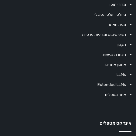
מדורי תוכן
ניוזלטר אלטרנטיבלי
מפת האתר
תנאי שימוש ומדיניות פרטיות
תקנון
הצהרת נגישות
אחסון אתרים
LLMs
Extended LLMs
אתר מטפלים
אינדקס מטפלים