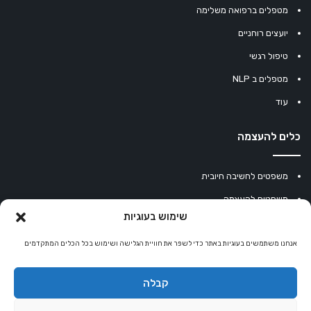
מטפלים ברפואה משלימה
יועצים רוחניים
טיפול רגשי
מטפלים ב NLP
עוד
כלים להעצמה
משפטים לחשיבה חיובית
משפטים להעצמה
שימוש בעוגיות
עוגיית מזל סינית
אנחנו משתמשים בעוגיות באתר כדי לשפר את חוויית הגלישה ושימוש בכל הכלים המתקדמים
מחשבון נומרולוגיה
קריסטלים למזלות
קבלה
קניון רוחניות