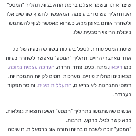
שיצר אותו, ונשמר אצלנו ברמת התא בגוף. תהליך "המסע"
הינו תהליך פשוט ורב עוצמה, המאפשר לחשוף שורשים אלו
ולשחרר אותם באופן מלא, כשהוא מאפשר לגוף להשתמש
ביכולת הריפוי הטבעית שלו.
שיטת המסע עוזרת לטפל ביעילות בשורש הבעיה של כל
אחד מאתגרי החיים. תהליך "המסע" מאפשר לשחרר בעיות
כמו
דיכאון
, מתח, כעס, פחד, חרדה,
הערכה עצמית נמוכה
,
מכאובים ומחלות פיזיים, מערכות יחסים לקויות התמכרויות,
דפוסי התנהגות לא בריאים,
התעללות מינית
, וחוסר תפקוד
בעבודה.
אנשים שהשתמשו בתהליך "המסע" השיגו תוצאות נפלאות,
ללא קשר לגיל, לרקע, ותרבות.
"המסע" זוכה לשבחים בהיותו תורה אוניברסאלית, זו שיטה