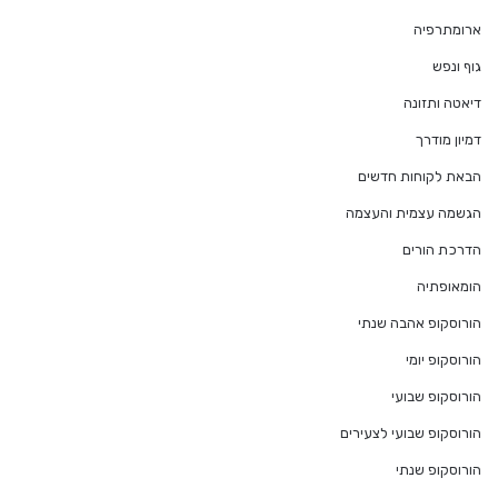
ארומתרפיה
גוף ונפש
דיאטה ותזונה
דמיון מודרך
הבאת לקוחות חדשים
הגשמה עצמית והעצמה
הדרכת הורים
הומאופתיה
הורוסקופ אהבה שנתי
הורוסקופ יומי
הורוסקופ שבועי
הורוסקופ שבועי לצעירים
הורוסקופ שנתי