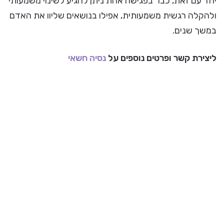
יחד עם זאת, כבר בפגישה אחת ניתן להגיע לשינוי משמעותי
ולהקלה רגשית משמעותית, אפילו בנושאים שליוו את האדם
במשך שנים.
ליצירת קשר ופרטים נוספים על
נסיה חשאי