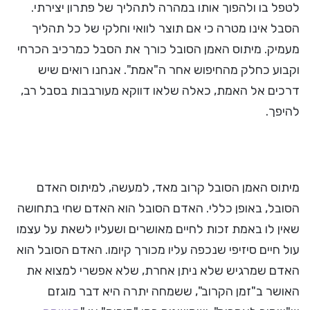
לטפל בו ולהפוך אותו במהרה לתהליך של פתרון יצירתי.
הסבל אינו מטרה כי אם תוצר לוואי וחלקי של כל תהליך
מעמיק. מיתוס האמן הסובל כורך את הסבל כמרכיב הכרחי
וקבוע כחלק מהחיפוש אחר ה"אמת". אנחנו רואים שיש
דרכים אל האמת, כאלה שלאו דווקא מעורבבות בסבל רב,
להיפך.
מיתוס האמן הסובל קרוב מאד, למעשה, למיתוס האדם
הסובל, באופן כללי. האדם הסובל הוא האדם שחי בתחושה
שאין לו באמת זכות לחיים מאושרים ושעליו לשאת על עצמו
עול חיים סיזיפי שנכפה עליו מכורך קיומו. האדם הסובל הוא
האדם שמרגיש שלא ניתן אחרת, שלא אפשרי למצוא את
האושר ב"זמן הקרוב", ששמחה יתרה היא דבר מוגזם