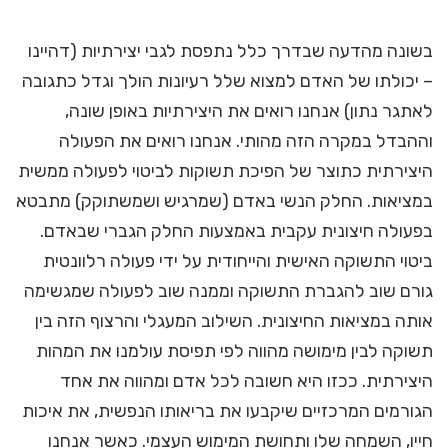
בשונה מהדעה שבדרך כלל נתפסת לגבי יצירתיות (דהיינו
– יכולתו של האדם למצוא שלל רעיונות הולך וגדל כתגובה
לאתגר נתון) אנחנו רואים את היצירתיות באופן שונה,
וההבדל במקרה הזה מהותי. אנחנו רואים את הפעולה
היצירתית כתוצר של הפיכת תשוקות לביטוי לפעולה ממשית
במציאות. החלק הנשי באדם (שמרגיש ושמשתוקק) מתבטא
בפעולה חיצונית עקבית באמצעות החלק הגברי שבאדם.
ביטוי התשוקה האישית והייחודית על ידי פעולה רלוונטית
גורם שוב להגברת התשוקה וממנה שוב לפעולה שמגשימה
אותה במציאות החיצונית. השילוב המעגלי והרצוף הזה בין
תשוקה לבין מימושה מהווה לפי תפיסת עולמנו את המהות
היצירתית. ככזו היא חשובה לכל אדם ומהווה את אחד
הגורמים המרכזיים שיקבעו את בריאותו הנפשית, את איכות
חייו, השמחה שלו ותחושת המימוש העצמי. כאשר אנחנו