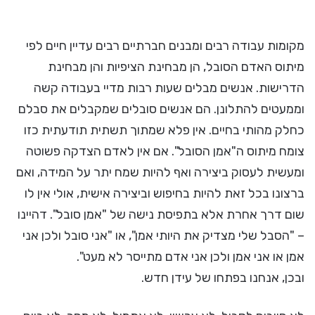
מקומות עבודה רבים ומבנים חברתיים רבים עדיין חיים לפי
מיתוס האדם הסובל, הן מבחינת הציפיות והן מבחינת
הדרישות. אנשים מבלים שעות רבות מדיי בעבודה קשה
וממעטים להתלונן. הם אנשים סובלים שמקבלים את סבלם
כחלק מהותי בחיים. אין פלא שמתוך תשתית תודעתית כזו
צומח מיתוס ה"אמן הסובל". אם אין לאדם הצדקה פשוטה
ומעשית לעסוק ביצירה ואף להיות שמח יתר על המידה, ואם
ברצונו בכל זאת להיות בחיפוש וביצירה אישית, אולי אין לו
שום דרך אחרת אלא בתפיסת נישה של "אמן סובל". דהיינו
– "הסבל שלי מצדיק את היותי אמן", או "אני סובל ולכן אני
אמן או אני אמן ולכן אני אדם מתייסר לא מעט".
ובכן, אנחנו בפתחו של עידן חדש.