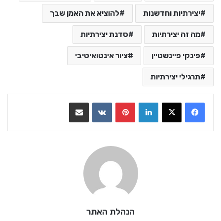
יצירתיות וחדשנות
להוציא את האמן שבך
מה זה יצירתיות
סדנת יצירתיות
פינקי פיינשטיין
ציור אינטואיטיבי
תרגילי יצירתיות
LinkedIn
Pinterest
VKontakte
שתף בדואר אלקטרוני
הנהלת האתר