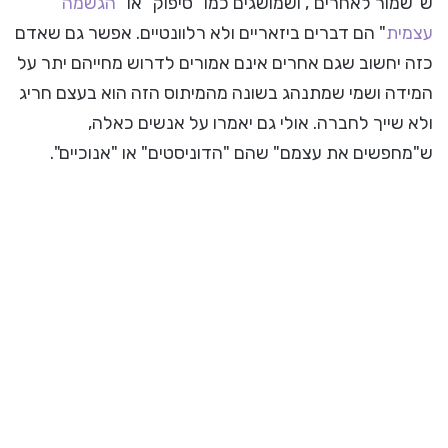
ש"שמור לאחרים", ושמושגים כמו "סיפוק" או "
הגשמה
עצמית
" הם דברים ביזאריים ולא רלוונטיים. אפשר גם שאדם
כזה יחשוב שגם אחרים אינם אמורים לדרוש מחייהם יתר על
המידה ושמי שמתנהג בשונה מהמיתוס הזה הוא בעצם חריג
ולא שייך לחברה. אולי גם יאמרו על אנשים כאלה,
ש"מחפשים את עצמם" שהם "הדוניסטים" או "אנוכיים".