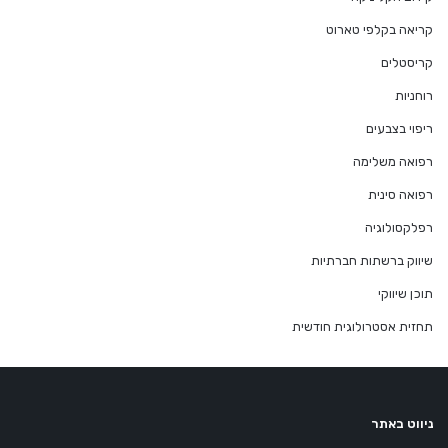
קריאה בקלפי טארוט
קריסטלים
רוחניות
ריפוי בצבעים
רפואה משלימה
רפואה סינית
רפלקסולוגיה
שיווק ברשתות חברתיות
תוכן שיווקי
תחזית אסטרולוגית חודשית
ניווט באתר