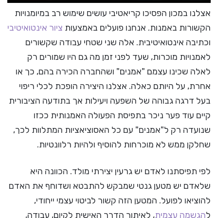
אצלנו במכון הפסיכו קריאטיבי עושים שימוש רב במיומנויות
הקשורות באמנות. אנחנו פועלים באמצעות
ציור אינטואיטיבי
וכתיבה אינטואיטיבית. אלה שני שטחי עבודה שקשורים
לאמנויות מוכרות, שעד לפני זמן מה גם היו שמורים רק
לאלה שכינו עצמם "אמנים" ושהחברה הכירה בהם, כך או
אחרת, על היותם כאלה. אצלנו היצירה הופכת לכלי ריפוי
בעל דרגה גבוהה של השפעה ויעילות אך בתודעה הציבורית
קיים עוד פער ניכר בתפיסת הפעולה האמנותית ככזו
שנועדה רק ל"אמנים" עם כל האסוציאציות המתלוות לכך,
שחלקן ממש לא מוכרחות להוסיף ולהיות רלוונטיות.
לפי תפיסתנו לאדם יש גרעין יצירתי מולד. הכוונה היא
שלאדם יש מטען גנטי שמבקש להתבטא ושדוחף את האדם
להוציאו לפועל. המטען הזה קשור לביטוי עצמי ייחודי,
ל
הגשמה עצמית
, לאיתור הדרך האישית לקיום, עבודה,