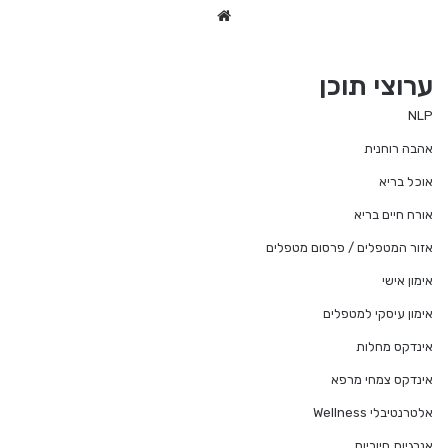
We
bsi
te
ערוצי תוכן
NLP
אהבה רוחנית
אוכל בריא
אורח חיים בריא
אזור המטפלים / פרסום מטפלים
אימון אישי
אימון עיסקי למטפלים
אינדקס מחלות
אינדקס צמחי מרפא
אלטרנטיבלי Wellness
אנרגיות חיוביות