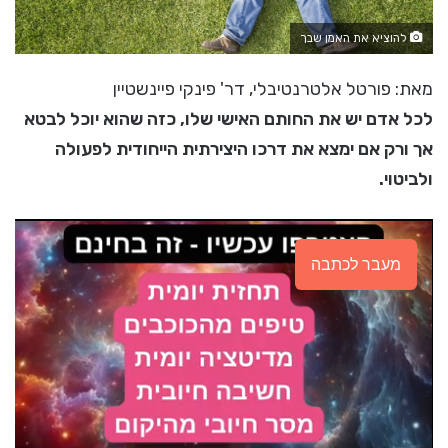
להוציא את האמן שבך
מאת: פורטל אלטרנטיבלי, דר' פינקי פיינשטיין
לכל אדם יש את החותם האישי שלו, כזה שהוא יוכל לבטא
אך ורק אם ימצא את דרכו היצירתית הייחודית לפעולה
ולביטוי.
מעבר לכתבה