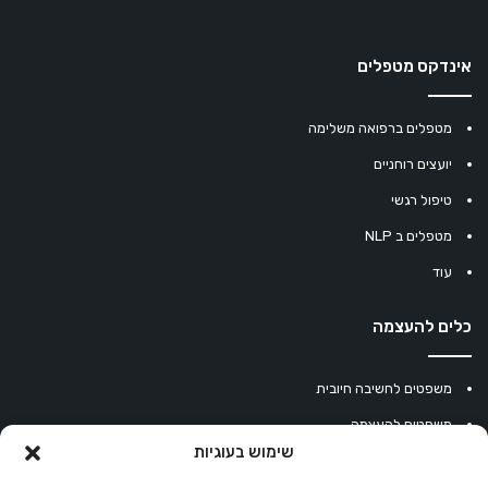
אינדקס מטפלים
מטפלים ברפואה משלימה
יועצים רוחניים
טיפול רגשי
מטפלים ב NLP
עוד
כלים להעצמה
משפטים לחשיבה חיובית
משפטים להעצמה
שימוש בעוגיות
עוגיית מזל סינית