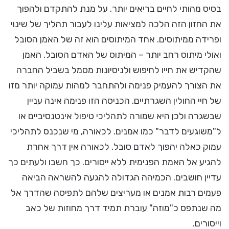
בסיס מהותי לחיים בריאים יותר. על מנת להתקדם ולהפוך
את החזון הזה הלכה למציאות עלינו לעבור תהליך של שינוי
ופרידה ממיתוסים. אחד המיתוסים הוא זה של האמן הסובל
ואולי מיתוס רחב יותר – המיתוס של האדם הסובל. האמן
שהקדיש את חייו לחיפוש ולניסיונות מסמל בשביל החברה
את הצורך להעמיק פנימה ולהתחבר למהות עמוקה יותר מזו
של חיי החולין השגרתיים. הכניסה הזו פנימה אינה עניין
שבשגרה ולכן היא שמורה לתהליכי טיפול אינטנסיביים או
ל"משוגעים לדבר" כמו אמנים. לכאורה, מי שנכנס לתהליכי
עמוק כאלה יהפוך לאדם סובל. לכאורה אין דרך אחרת
להגיע אל האמת הפנימית ללא ייסורים. כך חשבו ולעתים כך
עדיין חושבים. הכמיהה הגדולה להגעה להשראה הביאה
פעמים רבות אמנים או מעריצים שלהם לתפיסה שהדרך אל
מה שנתפס כ"מוזה" עוברת תמיד דרך מחוזות של כאב
וייסורים.