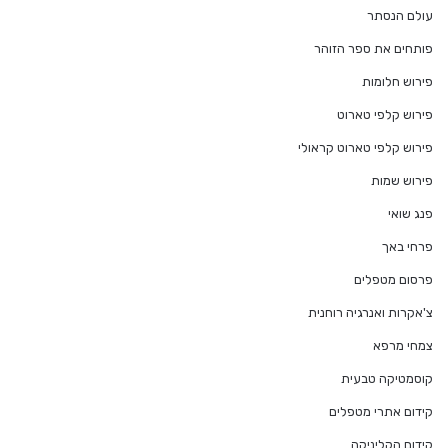
עולם הנסתר
פותחים את ספר הזוהר
פירוש חלומות
פירוש קלפי טארוט
פירוש קלפי טארוט קראולי
פירוש שמות
פנג שואי
פרחי באך
פרסום מטפלים
צ'אקרות ואנרגיה רוחנית
צמחי מרפא
קוסמטיקה טבעית
קידום אתרי מטפלים
קידום הקליניקה