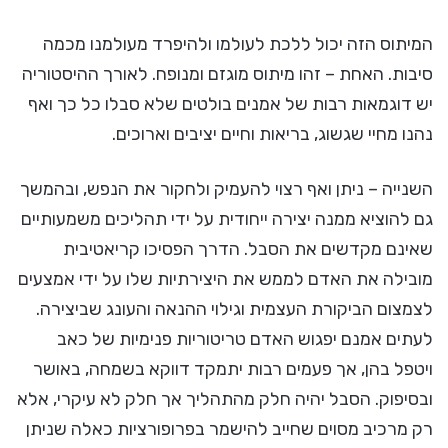
המיתוס הזה יכול ללכת לעולמו ולהיפרד מעולמנו מכמה
סיבות. האחת – זהו מיתוס מוגזם ומנופח. לאורך ההיסטוריה
יש דוגמאות רבות של אמנים בולטים שלא סבלו כל כך ואף
נהנו מחיי שגשוג, בריאות וחיים יציבים וארוכים.
השנייה – ניתן ואף רצוי להעמיק ולחקור את הנפש, ובהמשך
גם להוציא ממנה יצירה ייחודית על ידי תהליכים משמעותיים
שאינם מקדשים את הסבל. הדרך הפסיכו קריאטיבית
מובילה את האדם לממש את היצירתיות שלו על ידי אמצעים
לצמצום הביקורת העצמית וגילוי ההנאה והעונג שביצירה.
לעתים אמנם יפגוש האדם טריטוריות פנימיות של כאב
ויטפל בהן, אך פעמים רבות יתמקד דווקא בשמחה, באושר
ובסיפוק. הסבל יהיה חלק מהתהליך אך חלק לא עיקרי, אלא
רק מרכיב מסוים שחייב להישמר בפרופורציות כאלה שניתן