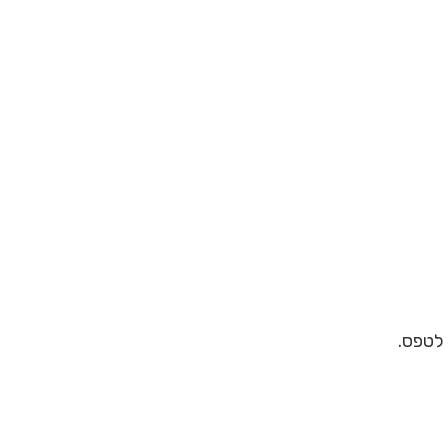
לטפס.