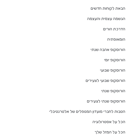
הבאת לקוחות חדשים
הגשמה עצמית והעצמה
הדרכת הורים
הומאופתיה
הורוסקופ אהבה שנתי
הורוסקופ יומי
הורוסקופ שבועי
הורוסקופ שבועי לצעירים
הורוסקופ שנתי
הורוסקופ שנתי לצעירים
הטבות לחברי מועדון המטפלים של אלטרנטיבלי
הכל על אסטרולוגיה
הכל על המזל שלך