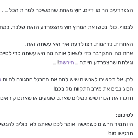
הצפרדעים הרימו ידיים, חוץ מאחת שהמשיכה למרות הכל …..
לבסוף, כולן נטשו את המרוץ חוץ מהצפרדע הזאת שלבד, במחי
האחרות, נדהמות, רצו לדעת איך היא עשתה זאת.
אחת מהן התקרבה כדי לשאול אותה מה היא עשתה כדי לסיים 
וגילתה שהצפרדע הייתה …
חירשת
!
…
לכן, אל תקשיבו לאנשים שיש להם את ההרגל המגונה להיות
פ
הם גונבים את מירב התקוות מליבכם!
תזכרו את הכוח שיש למילים שאתם שומעים או שאתם קוראים והי
לסיכום:
היו תמיד חרשים כשמישהו אומר לכם שאתם לא יכולים להגשי
תרגישו טוב!