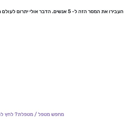
העבירו את המסר הזה ל- 5 אנשים. הדבר אולי יתרום לעולם מעט טוב יותר ….
מחפש מטפל / מטפלת? לחץ לר