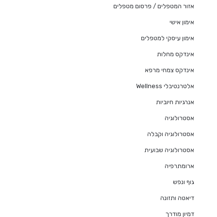
אזור המטפלים / פרסום מטפלים
אימון אישי
אימון עיסקי למטפלים
אינדקס מחלות
אינדקס צמחי מרפא
אלטרנטיבלי Wellness
אנרגיות חיוביות
אסטרולוגיה
אסטרולוגיה וקבלה
אסטרולוגיה שבועית
ארומתרפיה
גוף ונפש
דיאטה ותזונה
דמיון מודרך