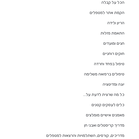
הכל על קבלה
הקמת אתר למטפלים
הריון ולידה
התאמת מזלות
חגים ומועדים
חוקים רוחניים
טיפול בפחד וחרדה
טיפולים ברפואה משלימה
יוגה ומדיטציה
כל מה שרצית לדעת על…
כלים לעסקים קטנים
מאמנים אישיים מומלצים
מדריך קריסטלים ואבני חן
מדריכים, קורסים, השתלמויות והרצאות למטפלים