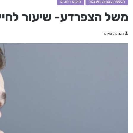
הגשמה עצמית והעצמה
חוקים רוחניים
משל הצפרדע- שיעור לחיי
הנהלת האתר