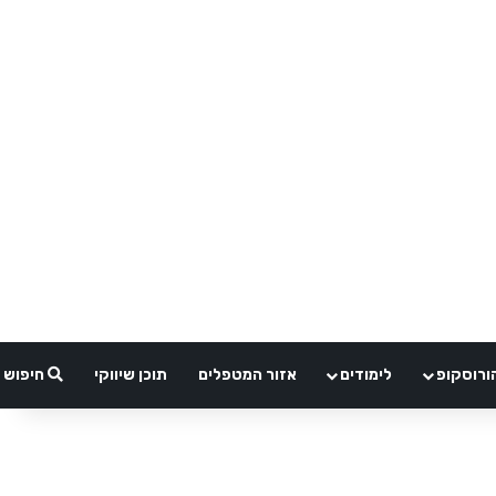
ורוסקופ
לימודים
אזור המטפלים
תוכן שיווקי
חיפוש