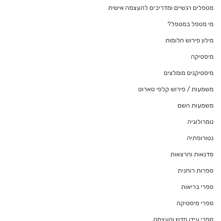
מטפלים רגשיים ומדריכים להעצמה אישית
מי מטפל במטפל?
מילון פירוש חלומות
מיסטיקה
מיסטיקנים מומלצים
משמעות / פירוש קלפי טארוט
משמעות השם
נומרולוגיה
נטורופתיה
סדנאות והרצאות
ספרות רוחנית
ספרי בריאות
ספרי מיסטיקה
ספרי עידן חדש והעצמה