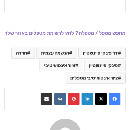
מחפש מטפל / מטפלת? לחץ לרשימת מטפלים באזור שלך
דר פינקי פיינשטיין
הגשמה עצמית
חרדה
פינקי פיינשטיין
ציור אינטואיטיבי
ציור אינטואיטיבי מטפלים
LinkedIn
Pinterest
VKontakte
שתף בדואר אלקטרוני