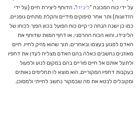
על ידי כוח המכונה "
ליבידו
", הדוחף ליצירת חיים (על ידי
הזדווגות) ותר אחר סיפוקים מידיים והקלת מתחים גופניים.
כמו כן ישנה הנחה כי קיים כוח הפועל בכוון הפוך לכוחו של
הליבידו, והוא הכוח ההרסני, או דחף המוות שדוחף את
האדם לפגוע בעצמו ובאחרים, תוך שהוא מזיק לחייו. חיים
מאוזנים נחשבים כאלה בהם האדם מצליח לעדן את דחפיו
ולתעל אותם אל חיים פוריים בהם במקום לנוע ולפעול
בעקבות דחפיו המקוריים, הוא מוצא לו תחליפים נאותים
ומקובלים לבטא את מה שבמקור נחשב לחייתי ולמסוכן.