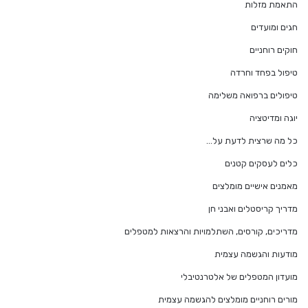
התאמת מזלות
חגים ומועדים
חוקים רוחניים
טיפול בפחד וחרדה
טיפולים ברפואה משלימה
יוגה ומדיטציה
כל מה שרצית לדעת על…
כלים לעסקים קטנים
מאמנים אישיים מומלצים
מדריך קריסטלים ואבני חן
מדריכים, קורסים, השתלמויות והרצאות למטפלים
מודעות והגשמה עצמית
מועדון המטפלים של אלטרנטיבלי
מורים רוחניים מומלצים להגשמה עצמית