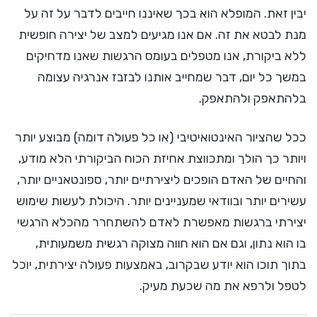
יבין זאת. המופלא הוא בכך שאיננו חייבים לדבר על זה על
מנת לבטא את זה. אם אנו מגיעים למצב של יצירה חופשית
ללא ביקורת, אנו מטפלים בעומס הרגשות שאנו מדחיקים
במשך כל יום, דבר שמחייב אותנו לבזבז אנרגיה עצומה
בלהתאפק ולהתאפק.
ככל שהציור האינטואיטיבי (או כל פעולה דומה) מבוצע יותר
ויותר כך הולך ומתכווצת אחיזת הכוח הביקורתי הלא מודע,
והחיים של האדם הופכים ליצירתיים יותר, ספונטאניים יותר,
עשירים יותר ובוודאי שמעניינים יותר. היכולת לעשות שימוש
יצירתי ברגשות מאפשרת לאדם להשתחרר מהכלא הרגשי
בו הוא נתון, וגם אם הוא חווה מצוקה רגשית משמעותית,
בתוך תוכו הוא יודע שבקרוב, באמצעות פעולה יצירתית, יוכל
לטפל ולרפא את מה שכעת מעיק.