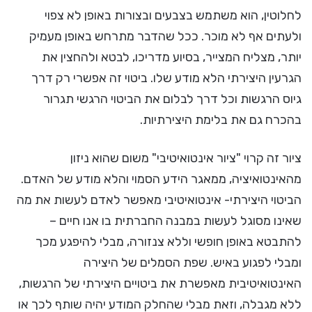
לחלוטין, הוא משתמש בצבעים ובצורות באופן לא צפוי
ולעתים אף לא מוכר. ככל שהדבר מתרחש באופן מעמיק
יותר, מצליח המצייר, בסיוע מדריכו, לבטא ולהחצין את
הגרעין היצירתי הלא מודע שלו. ביטוי זה אפשרי רק דרך
גיוס הרגשות וכל דרך לבלום את הביטוי הרגשי תגרור
בהכרח גם את בלימת היצירתיות.
ציור זה קרוי "ציור אינטואיטיבי" משום שהוא ניזון
מהאינטואיציה, ממאגר הידע הסמוי והלא מודע של האדם.
הביטוי היצירתי- אינטואיטיבי מאפשר לאדם לעשות את מה
שאינו מסוגל לעשות במבנה החברתית בו אנו חיים –
להתבטא באופן חופשי וללא צנזורה, מבלי להיפגע מכך
ומבלי לפגוע באיש. שפת הסמלים של היצירה
האינטואיטיבית מאפשרת את ביטויים היצירתי של הרגשות,
ללא מגבלה, וזאת מבלי שהחלק המודע יהיה שותף לכך או