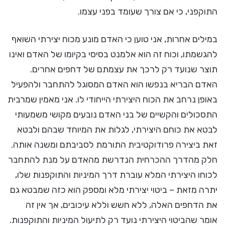
התוקפני, כי אם צורך שעומד בפני עצמו.
במילים אחרות, אני טוען כי האדם מונע מכוח יצירתי השואף
להגשמתו, וכוח זה הוא אלמנט בסיסי בקיומו של האדם ואינו
תוצר שנועד רק לרכך את עצמתם של דחפים אחרים.
האדם הבריא בנפשו הוא האדם המסוגל להתחבר ולהפעיל
באופן נרחב את הכוח היצירתי הייחודי לו. אני מאמין שמרבית
התסכולים והקשיים של בני האדם נובעים מקושי משמעותי
לבטא את כוחם היצירתי, לגלות את המיוחד שבהם ולבטא
זאת ביצירה פרודוקטיבית התורמת לסביבתם ומשנה אותה.
חלק מהדרך ההכרחית הנדרשת מהאדם על מנת להתחבר
לכוחו היצירתי המלא עוברת דרך המיניות והתוקפנות שלו,
יתרה מזאת – ביטוי יצירתי מלא ומספק הוא כזה שמבטא גם
את הדחפים האלה, ללא חשש וללא עיכובים, אך אין זה
אומר שהביטוי היצירתי נועד רק לתיעול המיניות והתוקפנות.