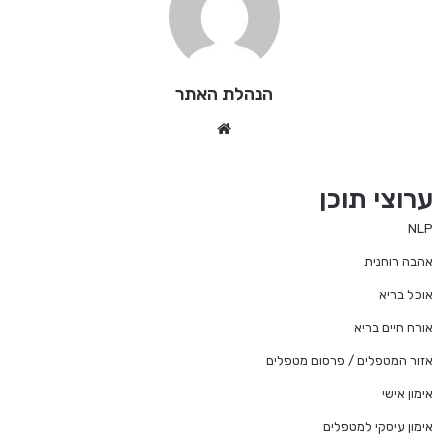
הנהלת האתר
We
bsi
te
ערוצי תוכן
NLP
אהבה רוחנית
אוכל בריא
אורח חיים בריא
אזור המטפלים / פרסום מטפלים
אימון אישי
אימון עיסקי למטפלים