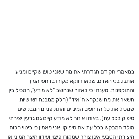
במאמרי הקודם הגדרתי את מה שאני טוען שקיים ומניע
אותנו, בני האדם, שלאו דווקא מקורו בדחפי המין
והתוקפנות. טענתי כי באזור שנחשב "לא מודע", המכיל בין
השאר את מה שנקרא ה"איד" (חלק ממבנה האישיות
שמכיל את כל הדחפים המיניים והתוקפניים המבקשים
סיפוק בכל עת), באותו איזור לא מודע קיים גם גרעין יצירתי
מולד המבקש בכל עת את סיפוקו. אני מאמין כי ביטוי הכוח
היצירתי הטבעי אינו צורך שמקורו פיצוי ועידון היצר המיני או