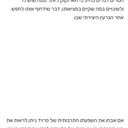
חסרים דברים בחייו, כי הוא זקוק ליותר ממה שיש לו
ולשינויים במה שקיים במציאותו, דבר שידחוף אותו לחפש
אחר הגרעין היצירתי שבו.
אם אבחן את השפעתו התרבותית של פרויד ניתן לראות את