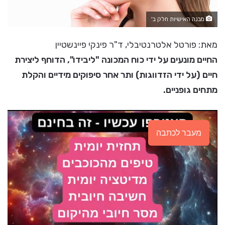
מבנה האישיות חלק ב'
מאת: פורטל אלטרנטיבלי, ד"ר פינקי פיינשטיין
החיים מונעים על ידי כוח המכונה "ליבידו", הדוחף ליצירת
חיים (על ידי הזדווגות) ותר אחר סיפוקים מידיים והקלת
מתחים גופניים.
מעבר לכתבה