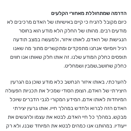
הדרמה שמתחוללת מאחורי הקלעים
כיום מקובל להניח כי קיים באישיותו של האדם מרכיבים לא
מודעים רבים. מהותו של החלק הלא מודע הוא בחוסר
הנגישות של האדם, לאותו איזור, ולמעשה במצב תודעה
רגיל ויומיומי אנחנו מתפקדים ומתקשרים מתוך מה שאנו
תופסים כחלק המודע שלנו. זה אותו חלק שאותו אנו חווים
כחלק שחושב,שמבין ושמחליט.
להערכתי, באותו איזור הנחשב כלא מודע שוכן גם הגרעין
היצירתי של האדם, הצופן הסודי שמכיל את תכניות הפעולה
המיוחדות לאותו אדם, המידע המקורי לגבי הדברים שיוכל
האדם הזה לברוא ולחדש במהלך חייו. אותו גרעין יצירתי
מבקש, במהלך כל חיי האדם, לבטא את עצמו ולהגשים את
ייעודיו. במהותנו אנו כמהים לבטא את המיוחד שבנו, ולא רק