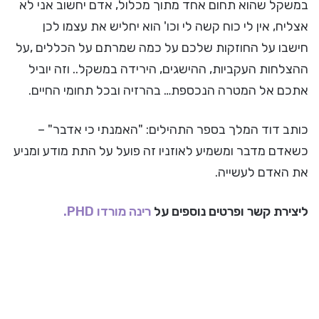
במשקל שהוא תחום אחד מתוך מכלול, אדם יחשוב אני לא
אצליח, אין לי כוח קשה לי וכו' הוא יחליש את עצמו לכן
חישבו על החוזקות שלכם על כמה שמרתם על הכללים ,על
ההצלחות העקביות, ההישגים, הירידה במשקל.. וזה יוביל
אתכם אל המטרה הנכספת… בהרזיה ובכל תחומי החיים.
כותב דוד המלך בספר התהילים: "האמנתי כי אדבר" –
כשאדם מדבר ומשמיע לאוזניו זה פועל על התת מודע ומניע
את האדם לעשייה.
ליצירת קשר ופרטים נוספים על
רינה מורדו PHD.