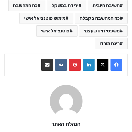
חשיבה חיובית
ירידה במשקל
כח המחשבה
כח המחשבה בקבלה
מימוש פוטנציאל אישי
משפטי חיזוק עצמי
פוטנציאל אישי
רינה מורדו
LinkedIn
Pinterest
VKontakte
שתף בדואר אלקטרוני
הנהלת האתר