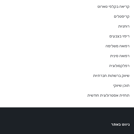
קריאה בקלפי טארוט
קריסטלים
רוחניות
ריפוי בצבעים
רפואה משלימה
רפואה סינית
רפלקסולוגיה
שיווק ברשתות חברתיות
תוכן שיווקי
תחזית אסטרולוגית חודשית
ניווט באתר