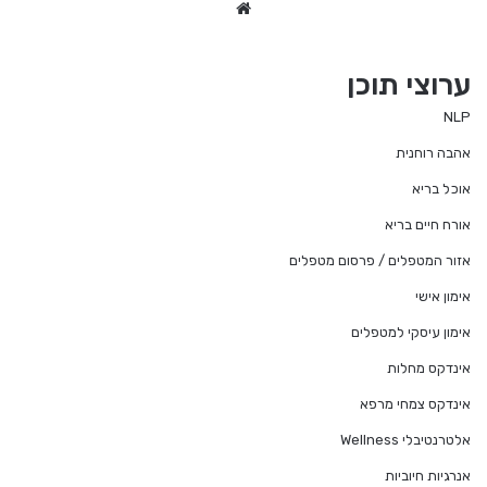
We
bsi
te
ערוצי תוכן
NLP
אהבה רוחנית
אוכל בריא
אורח חיים בריא
אזור המטפלים / פרסום מטפלים
אימון אישי
אימון עיסקי למטפלים
אינדקס מחלות
אינדקס צמחי מרפא
אלטרנטיבלי Wellness
אנרגיות חיוביות