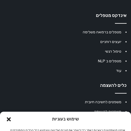
אינדקס מטפלים
מטפלים ברפואה משלימה
יועצים רוחניים
טיפול רגשי
מטפלים ב NLP
עוד
כלים להעצמה
משפטים לחשיבה חיובית
משפטים להעצמה
שימוש בעוגיות
עוגיית מזל סינית
אנחנו משתמשים בעוגיות באתר כדי לשפר את חוויית הגלישה ושימוש בכל הכלים המתקדמים
מחשבון נומרולוגיה