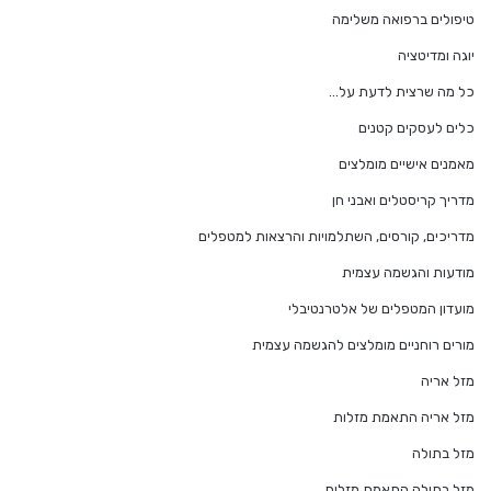
טיפולים ברפואה משלימה
יוגה ומדיטציה
כל מה שרצית לדעת על…
כלים לעסקים קטנים
מאמנים אישיים מומלצים
מדריך קריסטלים ואבני חן
מדריכים, קורסים, השתלמויות והרצאות למטפלים
מודעות והגשמה עצמית
מועדון המטפלים של אלטרנטיבלי
מורים רוחניים מומלצים להגשמה עצמית
מזל אריה
מזל אריה התאמת מזלות
מזל בתולה
מזל בתולה התאמת מזלות