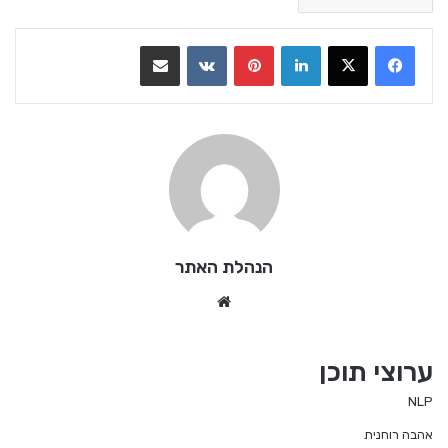
LinkedIn
Pinterest
VKontakte
שתף בדואר אלקטרוני
הנהלת האתר
We
bsi
te
ערוצי תוכן
NLP
אהבה רוחנית