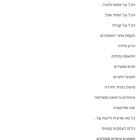
הכל על אסטרולוגיה
הכל על המזל שלך
הכל על קבלה
הקמת אתר למטפלים
הריון ולידה
התאמת מזלות
חגים ומועדים
חוקים רוחניים
טיפול בפחד וחרדה
טיפולים ברפואה משלימה
יוגה ומדיטציה
כל מה שרצית לדעת על…
כלים לעסקים קטנים
מאמנים אישיים מומלצים