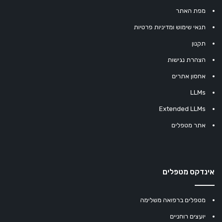
מפת האתר
תנאי שימוש ומדיניות פרטיות
תקנון
הצהרת נגישות
אחסון אתרים
LLMs
Extended LLMs
אתר מטפלים
אינדקס מטפלים
מטפלים ברפואה משלימה
יועצים רוחניים