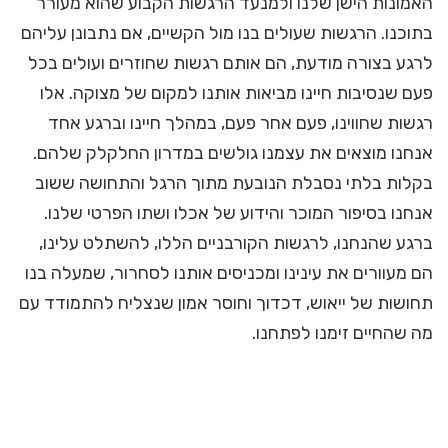
האמונות הישן שלנו ולמנעד הרגשות הקבוע שהוא מעורר
בתוכנו. הרגשות שעולים בנו מול הקשיים, אם נתבונן עליהם
לרגע בצורה מודעת, הם אותם רגשות שחוזרים ועולים בכל
פעם שנסיבות חיינו מביאות אותנו למקום של מצוקה. אלו
רגשות שחווינו, פעם אחר פעם, במהלך חיינו וברגע אחד
אנחנו מוצאים את עצמנו גולשים במדרון החלקלק שלהם.
בקלות בלתי נסבלת הנובעת מתוך הרגל והתחושה ששוב
אנחנו בסיפור המוכר והידוע של אכלו ושתו הפרטי שלנו.
ברגע שהנחנו, לרגשות הקורבניים הללו, להשתלט עלינו,
הם מעוורים את עינינו ומכניסים אותנו לסחרור, שמעלה בנו
תחושות של ייאוש, דכדוך וחוסר אמון שנצליח להתמודד עם
מה שהחיים זימנו לפתחנו.