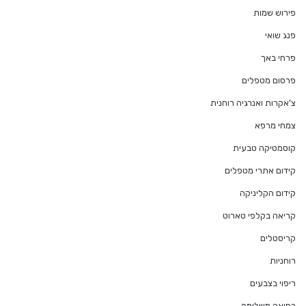
פירוש שמות
פנג שואי
פרחי באך
פרסום מטפלים
צ'אקרות ואנרגיה רוחנית
צמחי מרפא
קוסמטיקה טבעית
קידום אתרי מטפלים
קידום הקליניקה
קריאה בקלפי טארוט
קריסטלים
רוחניות
ריפוי בצבעים
רפואה משלימה