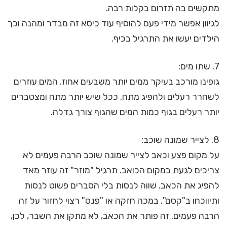
מתקשים בה תזרום בקלות רבה.
לגיוון אפשר מידי פעם להוסיף עוד כיסא זה מבדר ומהנה וכך
הילדים יעשו את התרגיל בכיף.
7. שתו מים:
גופינו מורכב בעיקר ממים יותר משבעים אחוז. המים עוזרים
לשחרר רעלים ולהפיג מתח. ככל שיש יותר מתח ומצטברים
יותר רעלים בגוף כמות המים שהגוף צורך גדלה.
8. לצייר שמונה שוכב:
על מקום פצע וכאב לצייר שמונה שוכב הרבה פעמים לא
צריכים לגעת במקום הכואב. תרגיל "מוזר" זה עוזר מאד
להפיג את הכאב. שווה לנסות בלי הסברים פשוט לנסות
ותיווכחו ב"קסם". במכה חזקה או "פנס" רצוי לחזור על זה
הרבה פעמים. זה פותר את הכאב, לא מתקן את השבר, לכן,