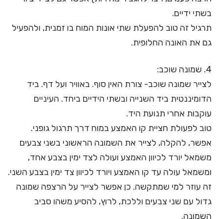
בשתי ידיים.
תרגיל זה טוב להפעלת שתי אונות המוח בו זמנית, ולהפעיל
גם את האונה החלופית.
4. שמונה שוכב:
לצייר שמונה שוכב- צורת האין סוף. באוויר ועל דף. ביד
הדומיננטית ביד השנייה ובשתי הידיים ביחד. העיניים
עוקבות אחרי תנועת היד.
טוב לפעולת חציית קו האמצע במוח דרך תרגול גופני.
אפשר, להקלה, לצייר את השמונה הראשוני בשני צבעים
משמאל יורד לכיוון האמצע ועולה לצד ימין בצבע אחד,
ומשמאל עולה עד קו האמצע ויורד לכיוון צד ימין בצבע השני.
זה עוזר למי שמתקשה. כן אפשר לצייר על הרצפה שמונה
גדול עם שני צבעים וללכת, לרוץ, להסיע משהו סביב
השמונה.