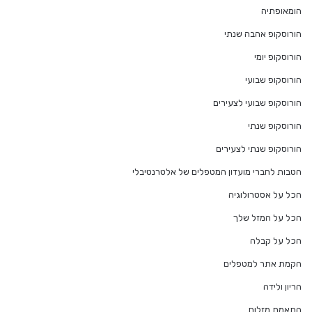
הומאופתיה
הורוסקופ אהבה שנתי
הורוסקופ יומי
הורוסקופ שבועי
הורוסקופ שבועי לצעירים
הורוסקופ שנתי
הורוסקופ שנתי לצעירים
הטבות לחברי מועדון המטפלים של אלטרנטיבלי
הכל על אסטרולוגיה
הכל על המזל שלך
הכל על קבלה
הקמת אתר למטפלים
הריון ולידה
התאמת מזלות