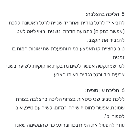
5. הליכה בהצלבה:
להביא יד לרגל נגדית ואחר יד שנייה לרגל ראשונה ללכת
(אפשר במקום) בתנועה חוזרת ונשנית. רצוי לאט לאט
להגביר את הקצב.
טוב לחציית קו האמצע במוח והפעלת שתי אונות המוח בו
זמנית.
למי שמתקשה אפשר לשים מדבקות או קוקיות לשיער בשני
צבעים ביד ורגל נגדית באותו הצבע.
6. הליכה אין סופית:
ללכת סביב שני כיסאות בצרוף הליכה בהצלבה בצורת
שמונה. אפשר להוסיף שירה, זמזום, לשיר עם טייפ, א,ב,
לספור וכו'.
עוזר להפעיל את המוח נכון וברוגע כך שהמשימה שאנו