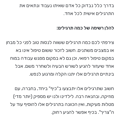
בדרך כלל נבדוק כל אדם שאיתו נעבוד ונתאים את
התרגילים אישית לכל אחד.
להלן רשימה של כמה תרגילים:
צירפתי לכם כמה תרגילים ששווה לנסות טוב לפני כל מבחן
או במצבים משתנים. חשוב לזכור ששום טיפול אינו בא
במקום טיפול רפואי, וכן גם לא במקום מפגש עבודה במוח
אחד שיעזור להגיע לשורש הבעיה ולשחרר משם. אבל
בינתיים תרגילים אלו יתנו הקלה ומרגוע לנפש.
חשוב שתרגילים אלו יתבצעו ב"כיף" ביחד, בחברה, עם
מוזיקה, ובהנאה רבה. לילדינו ולנו יש מספיק (יותר מדי)
מטלות מעיקות, ואין הכוונה בתרגילים אלו להוסיף עוד על
ה"צריך". בכיף אפשר להגיע רחוק.