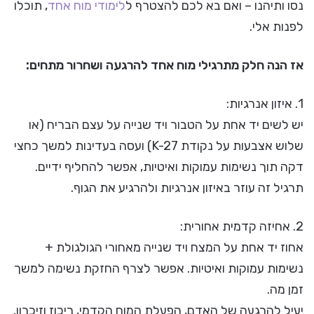
נסו ותיהנו – ואם בא לכם להצטרף ל
לימודי מוח אחד
, תוכלו
לפנות אלי.
אז הנה חלק מתרגילי מוח אחד להרגעה ושחרור מתחים:
1. איזון אנרגיות:
יש לשים יד אחת על הטבור ויד שנייה על עצם הבריח (או
שלוש אצבעות על נקודת K-27) ועסה בעדינות למשך כחצי
דקה תוך נשימות עמוקות ואיטיות, אפשר להחליף ידיים.
תרגיל זה עוזר באיזון אנרגיות ולהרגיע את הגוף.
2. אחיזה קדמית אחורית:
אחוז יד אחת על המצח ויד שנייה מאחורי הגולגולת +
נשימות עמוקות ואיטיות. אפשר לצרף החזקת נשימה למשך
זמן מה.
יעיל להרגעה של האדם, הפעלת המוח הקדמי, ריכוז וזיכרון.