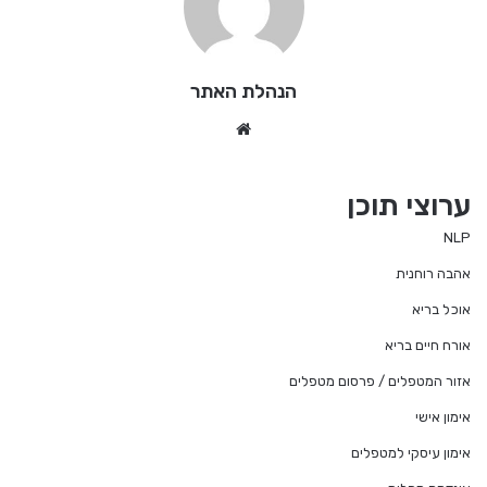
הנהלת האתר
We
bsi
te
ערוצי תוכן
NLP
אהבה רוחנית
אוכל בריא
אורח חיים בריא
אזור המטפלים / פרסום מטפלים
אימון אישי
אימון עיסקי למטפלים