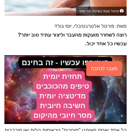
תרגול עצמי בשיטת מוח אחד
מאת: פורטל אלטרנטיבלי, יוסי גולד
רוצה לשחרר מועקות מהעבר וליצור עתיד טוב יותר?
עכשיו כל אחד יכול.
מעבר לכתבה
כל אחד ואחת מאיתנו "סוחבים" טראומות קלות ואו מורכבות