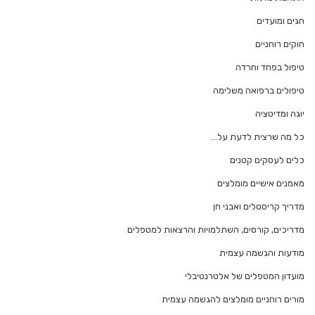
חגים ומועדים
חוקים רוחניים
טיפול בפחד וחרדה
טיפולים ברפואה משלימה
יוגה ומדיטציה
כל מה שרצית לדעת על…
כלים לעסקים קטנים
מאמנים אישיים מומלצים
מדריך קריסטלים ואבני חן
מדריכים, קורסים, השתלמויות והרצאות למטפלים
מודעות והגשמה עצמית
מועדון המטפלים של אלטרנטיבלי
מורים רוחניים מומלצים להגשמה עצמית