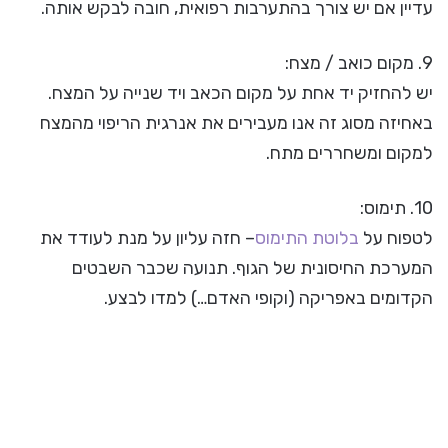
עדיין אם יש צורך בהתערבות רפואית, חובה לבקש אותה.
9. מקום כואב / מצח:
יש להחזיק יד אחת על מקום הכאב ויד שנייה על המצח.
באחיזה מסוג זה אנו מעבירים את אנרגית הריפוי מהמצח
למקום ומשחררים מתח.
10. תימוס:
לטפוח על
בלוטת התימוס
– חזה עליון על מנת לעודד את
המערכת החיסונית של הגוף. תנועה שכבר השבטים
הקדומים באפריקה (וקופי האדם…) למדו לבצע.