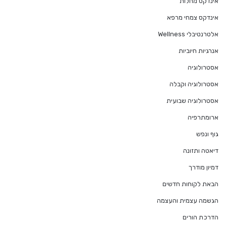
אינדקס מחלות
אינדקס צמחי מרפא
אלטרנטיבלי Wellness
אנרגיות חיוביות
אסטרולוגיה
אסטרולוגיה וקבלה
אסטרולוגיה שבועית
ארומתרפיה
גוף ונפש
דיאטה ותזונה
דמיון מודרך
הבאת לקוחות חדשים
הגשמה עצמית והעצמה
הדרכת הורים