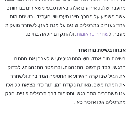
מהעבר שלנו. אירועים אלה, באופן טבעי משאירים בנו חותם
אשר משפיע על מהלך חיינו העכשווי והעתידי. בשיטת מוח
אחד נעזרים בתרגילים שונים על מנת לאזן, לשחרר מועקות
מעבר, ל
שחרר טראומות
, ולהתקדם הלאה בחיים.
אבחון בשיטת מוח אחד
בשיטת מוח אחד, חוץ מהתרגילים, יש לאבחן את המתח
הרגשי, לבדוק דפוסי התנהגות, וברומטר התנהגותי, לבדוק
את הגיל שבו קרה האירוע או החסימה המדוברת ולשחרר
את המתח משם, מאותה נקודת זמן. תוך כדי מציאת כל אלו
אנו משחררים מתח רגשי וחסימות דרך תרגילים פיזיים. חלק
מתרגילים אלו אזכיר כאן.