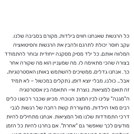
כל הרגשות שאנחנו חווים בילדות, מקורם בסביבה שלנו.
עקב חוסר יכולת לתרגם ולהבין את הרגשות והסיטואציה
המלווה אותם, כל ילד מסיק מסקנה ייחודית ובוחר להתמודד
בצורה שהכי מתאימה לו. מה שמעניין הוא מה שקורה אחר
כך. אנחנו גדלים, ממשיכים להשתמש באותן האסטרטגיות,
אבל… כולנו, מבלי יוצא דופן, נתקלים במכשול – לא תמיד
זה תואם למציאות. נוצרת אי- התאמה בין אסטרטגיה
ה"מגנה" עלינו לבין המצב הנוכחי. מכיוון שכבר רכשנו כלים
רבים מאז הילדות, מתעוררת קשת רחבה של רגשות לגבי
דרכי התמודדות שלנו מול המציאות. אנחנו מתחילים להיות
מודעים לכך שאפשר גם "אחרת". אם בחרנו להיות כל הזמן