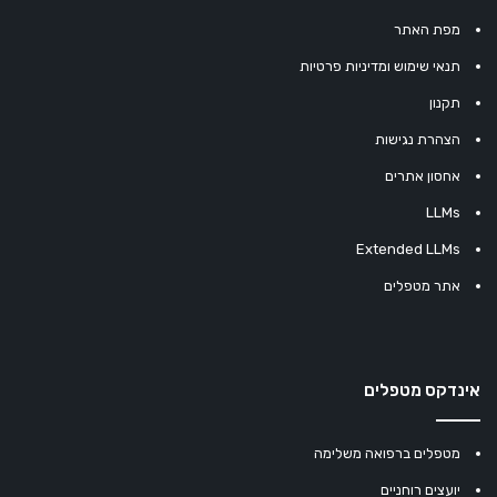
מפת האתר
תנאי שימוש ומדיניות פרטיות
תקנון
הצהרת נגישות
אחסון אתרים
LLMs
Extended LLMs
אתר מטפלים
אינדקס מטפלים
מטפלים ברפואה משלימה
יועצים רוחניים