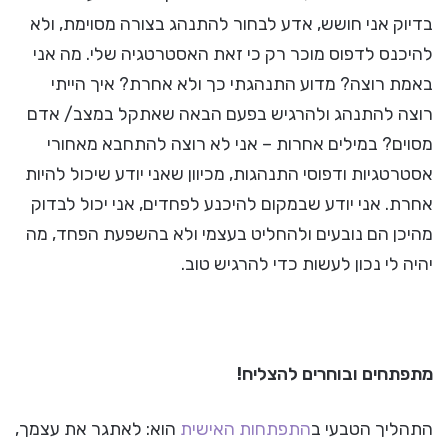
בדיוק אני חושש, אדע לבחור להתנהג בצורה מסוימת, ולא
להיכנס לדפוס מוכר רק כי זאת האסטרטגיה שלי. מה אני
באמת רוצה? מדוע התנהגתי כך ולא אחרת? איך הייתי
רוצה להתנהג ולהרגיש בפעם הבאה שאתקל במצב/ אדם
מסוים? במילים אחרות – אני לא רוצה להתחבא מאחורי
אסטרטגיות ודפוסי התנהגות, מכיוון שאני יודע שיכול להיות
אחרת. אני יודע שבמקום להיכנע לפחדים, אני יכול לבדוק
מהיכן הם נובעים ולהחליט בעצמי ולא בהשפעת הפחד, מה
יהיה לי נכון לעשות כדי להרגיש טוב.
מתפתחים ובוחרים להצליח!
התהליך הטבעי ב
התפתחות האישית
הוא: לאתגר את עצמך,