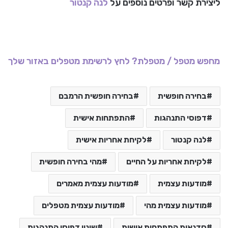
ליצירת קשר ופרטים נוספים על
לנה קנטור
מחפש מטפל / מטפלת? לחץ לרשימת מטפלים באזור שלך
בחירה חופשית
בחירה חופשית הרמבם
דפוסי התנהגות
התפתחות אישית
לנה קנטור
לקיחת אחריות אישית
לקיחת אחריות על החיים
מהי בחירה חופשית
מודעות עצמית
מודעות עצמית מאמרים
מודעות עצמית מהי
מודעות עצמית מטפלים
סדנאות התפתחות אישית
שינוי דפוסי התנהגות