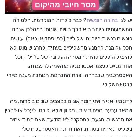
יש לנו
בחירה חופשית
? כבר בילדות המוקדמת, הלמידה
המשמעותית ביותר היא דרך חוויות שונות. במהלכן אנחנו
פוגשים רגשות חיוביים ושליליים (כמו פחד או כאב) ועושים
הכל על מנת להמנע מהשליליים בעתיד. להרגיש מוגן ולא
להיפגע הופכים להיות המטרה העליונה של כל ילד, וכל
אחד מגייס לעצמו אסטרטגיה מתאימה להשגתה.
האסטרטגיה שנבחרה יוצרת התנהגות הנותנת מענה מיידי
לרגש השלילי.
לדוגמא, אני חוויתי חוסר אונים במצבים שונים בילדות, מה
שמאד ערער והפחיד אותי. מכיוון שלא יכולתי לעכל או להבין
את הרגשות, הגעתי למסקנה לא מודעת שאם תמיד אהיה
בשליטה, אהיה בטוחה. זאת הייתה האסטרטגיה שלי