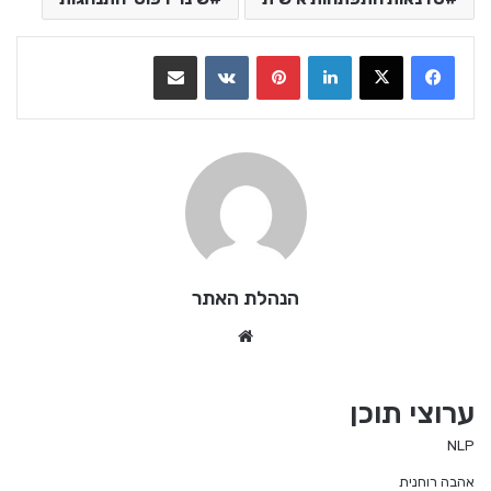
LinkedIn
Pinterest
VKontakte
שתף בדואר אלקטרוני
הנהלת האתר
We
bsi
te
ערוצי תוכן
NLP
אהבה רוחנית