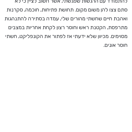
להתמודד עם הרגשות שפגשתי, אשר חשוב לציין כי לא
סתם צצו להן משום מקום. תחושת פתיחות, חוכמה, סקרנות
ואהבת חיים שחשתי מהורים שלי, עמדה בסתירה להתנהגות
מתרפסת, הקטנת ראש וחוסר רצון לקחת אחריות במצבים
מסוימים. מכיוון שלא ידעתי אז לפתור את הקונפליקט, חשתי
חוסר אונים.