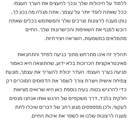
ללמוד על היכולות שלך ובכך להעצים את הערך העצמי.
ככל שאתה לומד יותר על עצמך, אתה מגלה מה נכון לך,
נותן מענה לרצונות וצרכים שלך והמשתמש בכלים שאתה
רוכש למנף את השאיפות והכישרונות שלך. החיים
מתמלאים במשמעות, השראה ויצירתיות.
תהליך זה אינו מתרחש מתוך כניעה לפחד והתחבאות
מאינטראקציות הכרוכות בלא ידוע, שהתוצאה היא כאמור
פגיעה בערך העצמי. העדר יכולת להעריך את עצמך, מונעת
צמיחה אישית ויוצרת צורך לשמר את הדפוסים המוכרים רק
כדי להרגיש בטוח. בעיה נוספת כאן היא שרואים מציאות
חלקית בלבד, דרך משקפיים של הרגש אותו אנחנו מנסים
לעקוף, ולכן מפספסים מגוון רחב של דברים שיכלו לתת
מענה לרצונות שלנו או לשפר את איכות החיים.