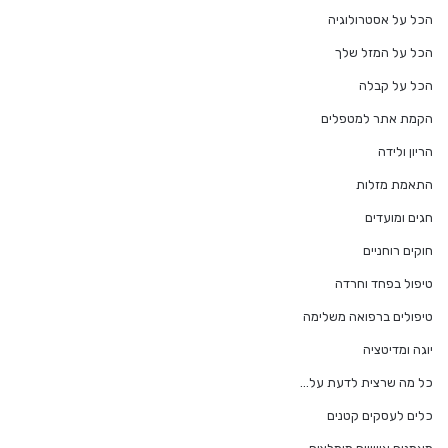
הכל על אסטרולוגיה
הכל על המזל שלך
הכל על קבלה
הקמת אתר למטפלים
הריון ולידה
התאמת מזלות
חגים ומועדים
חוקים רוחניים
טיפול בפחד וחרדה
טיפולים ברפואה משלימה
יוגה ומדיטציה
כל מה שרצית לדעת על…
כלים לעסקים קטנים