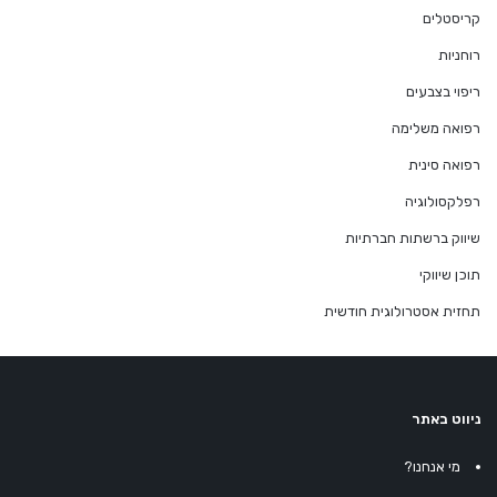
קריסטלים
רוחניות
ריפוי בצבעים
רפואה משלימה
רפואה סינית
רפלקסולוגיה
שיווק ברשתות חברתיות
תוכן שיווקי
תחזית אסטרולוגית חודשית
ניווט באתר
מי אנחנו?