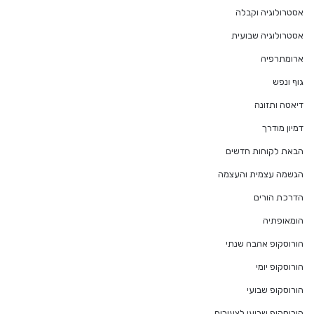
אסטרולוגיה וקבלה
אסטרולוגיה שבועית
ארומתרפיה
גוף ונפש
דיאטה ותזונה
דמיון מודרך
הבאת לקוחות חדשים
הגשמה עצמית והעצמה
הדרכת הורים
הומאופתיה
הורוסקופ אהבה שנתי
הורוסקופ יומי
הורוסקופ שבועי
הורוסקופ שבועי לצעירים