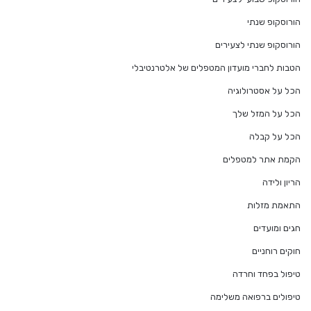
הורוסקופ שנתי
הורוסקופ שנתי לצעירים
הטבות לחברי מועדון המטפלים של אלטרנטיבלי
הכל על אסטרולוגיה
הכל על המזל שלך
הכל על קבלה
הקמת אתר למטפלים
הריון ולידה
התאמת מזלות
חגים ומועדים
חוקים רוחניים
טיפול בפחד וחרדה
טיפולים ברפואה משלימה