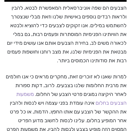
הצבעים הם שפה אוניברסאלית המאפשרת לבטא, להבין
ולראות רבדים נוספים באישיות שלנו וזאת מבלי שנצטרך
להשתמש במילים. אנו זקוקים לצבעים כדי להוציא ולבטא
את הוויותינו הפנימיות המוסתרות ופעמים רבות, גם במלי
לכאורה משים לב, בחירת הצבעים אותם אנו עושים מידי יום
מבטאת את הפנימיות שלנו, את מצב רוחנו וחושפות פעמים
רבות את סודותינו הכמוסים ביותר.
למרות שאנו לא זוכרים זאת, מחקרים מראים כי אנו חולמים
את מרבית החלומות שלנו בצבעים. לרוב, דקות ספורות
לאחר היקיצה נמוגים פרטי הצבע של החלום.
משמעות
הצבעים בחלום
אינה עומדת בפני עצמה ויש לנסות ולהבין
את ההקשר של הצבע עם אותו החפץ, הדמות, או כל פרט
אחר המופיע בחלום. עלינו לנסות לחשוב מדוע הפריט
המסוים הזה מופיע בצבע ולנסות להבין, את משמעות הפרט