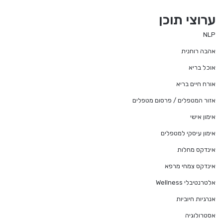
te
ערוצי תוכן
NLP
אהבה רוחנית
אוכל בריא
אורח חיים בריא
אזור המטפלים / פרסום מטפלים
אימון אישי
אימון עיסקי למטפלים
אינדקס מחלות
אינדקס צמחי מרפא
אלטרנטיבלי Wellness
אנרגיות חיוביות
אסטרולוגיה