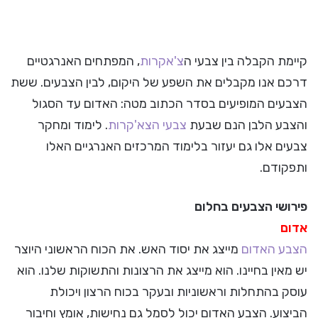
קיימת הקבלה בין צבעי ה
צ'אקרות
, המפתחים האנרגטיים
דרכם אנו מקבלים את השפע של היקום, לבין הצבעים. ששת
הצבעים המופיעים בסדר הכתוב מטה: האדום עד הסגול
והצבע הלבן הנם שבעת
צבעי הצא'קרות
. לימוד ומחקר
צבעים אלו גם יעזור בלימוד המרכזים האנרגיים האלו
ותפקודם.
פירושי הצבעים בחלום
אדום
הצבע האדום
מייצג את יסוד האש. את הכוח הראשוני היוצר
יש מאין בחיינו. הוא מייצג את הרצונות והתשוקות שלנו. הוא
עוסק בהתחלות וראשוניות ובעקר בכוח הרצון ויכולת
הביצוע. הצבע האדום יכול לסמל גם נחישות, אומץ וחיבור