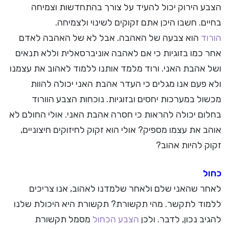
הצבע הירוק יכול להעיד על צורך בהתחדשות וצמיחה
בחיים. חשבו היכן אתם זקוקים לשינוי ולצמיחה.
הורוד
הוא צבעה של האהבה. אבל לא של האהבה לאדם
אחר כמו בזוגיות כי אם לאהבה אוניברסאלית וללא תנאים
ושל אהבת האני. ורוד מלמד אותנו ללמוד לאהוב את עצמנו
ולא פעם אנו מגלים כי העדר אהבת האני יכולה להוות
מכשול במערכות יחסים ובזוגיות. נוכחות הצבע הוורוד
בחלום יכולה להראות כי חסרה אהבת האני. אולי החולם לא
אוהב את עצמו מספיק? אולי הוא זקוק לחיזוקים חיצוניים,
זקוק להיות אהוב?
כחול
לאחר שהאני שלם ולאחר שלמדנו לאהוב, אנו צריכים
ללמוד לתקשר. מהי תקשורת? תקשורת היא היכולת שלנו
להגיב נכון, לדבר. ולכן
הצבע הכחול
מסמל תקשורת