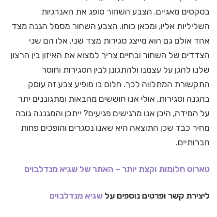
בטקסים מאגיים. הצבע השחור סופג את האנרגיות
השליליות אליו, ומכאן כוחו. הצבע השחור מסמל הגנה מצד
אחד אולם גם הוא מייצג סגירות מצד שני. אלו הם שני
הצדדים של השחור ובחיים צריך למצוא את האיזון בין הרצון
שלנו להגן על עצמנו ולהתגונן לבין הסגירות וחוסר
התקשורת המתלווה לכך. חלום בו מופיע צבע זה עוסק
בהגנה וסגירות. אולי אנו חוששים מהבאות ומתגוננים יתר
על המידה, היכן אנו מרגישים פגיעים? ייתכן והמגננה גובה
מחיר כבד שכן התוצאה היא שאנו נסגרים והופכים פחות
חברותיים.
טארוט חלומות וקצת יותר – האתר של שגיא מנדלבוים
ליצירת קשר ופרטים נוספים על
שגיא מנדלבוים