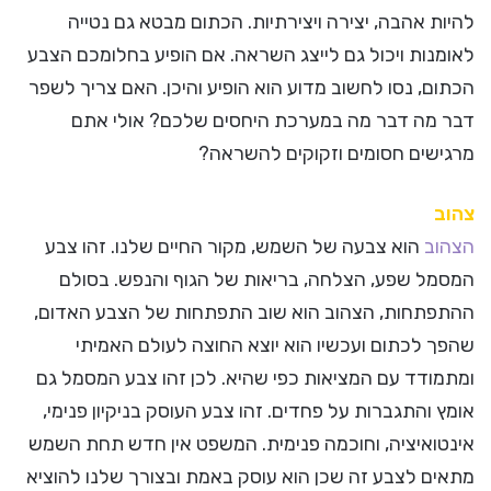
להיות אהבה, יצירה ויצירתיות. הכתום מבטא גם נטייה
לאומנות ויכול גם לייצג השראה. אם הופיע בחלומכם הצבע
הכתום, נסו לחשוב מדוע הוא הופיע והיכן. האם צריך לשפר
דבר מה דבר מה במערכת היחסים שלכם? אולי אתם
מרגישים חסומים וזקוקים להשראה?
צהוב
הצהוב
הוא צבעה של השמש, מקור החיים שלנו. זהו צבע
המסמל שפע, הצלחה, בריאות של הגוף והנפש. בסולם
ההתפתחות, הצהוב הוא שוב התפתחות של הצבע האדום,
שהפך לכתום ועכשיו הוא יוצא החוצה לעולם האמיתי
ומתמודד עם המציאות כפי שהיא. לכן זהו צבע המסמל גם
אומץ והתגברות על פחדים. זהו צבע העוסק בניקיון פנימי,
אינטואיציה, וחוכמה פנימית. המשפט אין חדש תחת השמש
מתאים לצבע זה שכן הוא עוסק באמת ובצורך שלנו להוציא