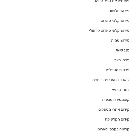
פותחים את ספר הזוהר
פירוש חלומות
פירוש קלפי טארוט
פירוש קלפי טארוט קראולי
פירוש שמות
פנג שואי
פרחי באך
פרסום מטפלים
צ'אקרות ואנרגיה רוחנית
צמחי מרפא
קוסמטיקה טבעית
קידום אתרי מטפלים
קידום הקליניקה
קריאה בקלפי טארוט