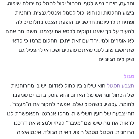
והבעה, חיבור נפש לגוף. הכחול יכול לסמל גם יכולת שיפוט,
ביצוע החלטות וכן הוא יכול לסמל אינטליגנציה, רוחניות
ופתיחות לרעיונות חדשניים. הופעת הצבע בחלום יכולה
להעיד על כך שאנו זקוקים לבטא את עצמנו. חשבו מה אתם
לא אומרים ולמי. יחד עם זאת ייתכן והחלום מרמז כי כדאי
שתחשבו שוב לפני שאתם פועלים ושכדאי להפעיל גם
שיקולים הגיוניים.
סגול
הצבע הסגול
הוא שילוב בין כחול לאדום. יש בו מהרוחניות
של הכחול ומהאש של האדום והוא עוסק בדברים שמעבר
לחומר. עכשיו, כשהכול שלם, אפשר לחקור את ה"מעבר".
זוהי צבעה של העין השלישית, מרכז אנרגטי המאפשרת לנו
לראות את מה שיש שם "מעבר" לפיזי ולמצוא את דרכנו
הרוחנית. הסגול מסמל ריפוי, ראיית הנולד, אינטואיציה