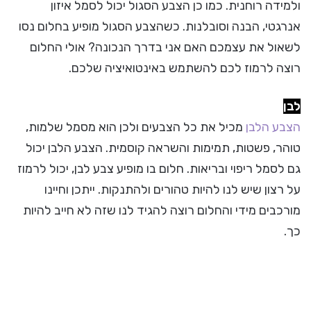
ולמידה רוחנית. כמו כן הצבע הסגול יכול לסמל איזון
אנרגטי, הבנה וסובלנות. כשהצבע הסגול מופיע בחלום נסו
לשאול את עצמכם האם אני בדרך הנכונה? אולי החלום
רוצה לרמוז לכם להשתמש באינטואיציה שלכם.
לבן
הצבע הלבן
מכיל את כל הצבעים ולכן הוא מסמל שלמות,
טוהר, פשטות, תמימות והשראה קוסמית. הצבע הלבן יכול
גם לסמל ריפוי ובריאות. חלום בו מופיע צבע לבן, יכול לרמוז
על רצון שיש לנו להיות טהורים ולהתנקות. ייתכן וחיינו
מורכבים מידי והחלום רוצה להגיד לנו שזה לא חייב להיות
כך.