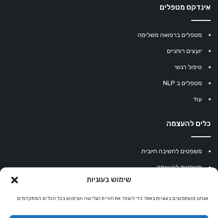
אינדקס מטפלים
מטפלים ברפואה משלימה
יועצים רוחניים
טיפול רגשי
מטפלים ב NLP
עוד
כלים להעצמה
משפטים לחשיבה חיובית
משפטים להעצמה
שימוש בעוגיות
עוגיית מזל סינית
אנחנו משתמשים בעוגיות באתר כדי לשפר את חוויית הגלישה ושימוש בכל הכלים המתקדמים
מחשבון נומרולוגיה
קריסטלים למזלות