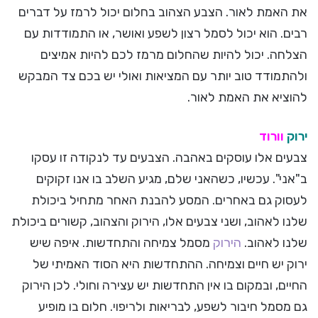
את האמת לאור. הצבע הצהוב בחלום יכול לרמז על דברים
רבים. הוא יכול לסמל רצון לשפע ואושר, או התמודדות עם
הצלחה. יכול להיות שהחלום מרמז לכם להיות אמיצים
ולהתמודד טוב יותר עם המציאות ואולי יש בכם צד המבקש
להוציא את האמת לאור.
ירוק
וורוד
צבעים אלו עוסקים באהבה. הצבעים עד לנקודה זו עסקו
ב"אני". עכשיו, כשהאני שלם, מגיע השלב בו אנו זקוקים
לעסוק גם באחרים. המסע להבנת האחר מתחיל ביכולת
שלנו לאהוב, ושני צבעים אלו, הירוק והצהוב, קשורים ביכולת
שלנו לאהוב.
הירוק
מסמל צמיחה והתחדשות. איפה שיש
ירוק יש חיים וצמיחה. ההתחדשות היא הסוד האמיתי של
החיים, ובמקום בו אין התחדשות יש עצירה וחולי. לכן הירוק
גם מסמל חיבור לשפע, לבריאות ולריפוי. חלום בו מופיע