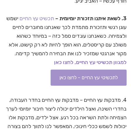
חורף עכשיו – האביב יגיע.
3. לשאת איתנו תזכורת יומיומית –
תכשיט עץ החיים
ישמש
עוגן רגשי ותזכורת מתמדת לכך שאנחנו מחוברים לחיים
ולצמיחה. כשאנחנו עונדים סמל כזה – במיוחד כשהוא
משולב עם קריסטלים, הוא הופך להיות לא רק קישוט, אלא
מקור אנרגטי שמזכיר לנו את הבחירה להמשיך קדימה.
למגוון תכשיטי עץ החיים, לחצו כאן
לתכשיטי עץ החיים – לחצו כאן
4. מדבקות עץ החיים – מדבקות עץ החיים בחדר העבודה,
בחדרי השינה, ואצל הילדים יכולה ליצור חיבור יומיומי לערך
הצמיחה ולתת השראה בכל רגע. אצל ילדים, מדבקות אלו
יכולות לשמש ככלי חינוכי, המאפשר לנו לתווך להם בצורה