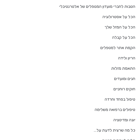
הטבות לחברי מועדון המטפלים של אלטרנטיבלי
הכל על אסטרולוגיה
הכל על המזל שלך
הכל על קבלה
הקמת אתר למטפלים
הריון ולידה
התאמת מזלות
חגים ומועדים
חוקים רוחניים
טיפול בפחד וחרדה
טיפולים ברפואה משלימה
יוגה ומדיטציה
כל מה שרצית לדעת על…