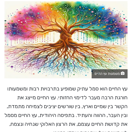
משמעות עץ החיים
עץ החיים הוא סמל עתיק שמופיע בתרבויות רבות ומשמעותו
חורגת הרבה מעבר לדימוי החזותי. עץ החיים מייצג את
הקשר בין שמיים וארץ, בין שורשים יציבים לצמיחה מתמדת,
ובין העבר, ההווה והעתיד. בתפיסה היהודית, עץ החיים מסמל
את קדושת החיים עצמם, את הרצון האלוקי שנחיה ונצמח,