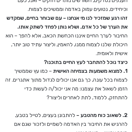
הענפים נסדקים, השורשים נותרים חזקים – ואנו, כעם
וכיחידים, נטועים עמוק באדמה וממשיכים לצמוח.
זהו רגע שמזכיר לנו מי אנחנו – עם שבוחר בחיים, שמקדש
את הערך של כל אדם, ושלא נותן לפחד לשתק אותו.
החיבור לערך החיים איננו הכחשת הכאב, אלא להפך – הוא
היכולת שלנו לצמוח ממנו, להאמין, וליצור עתיד טוב יותר,
אישית ולאומית.
כיצד נוכל להתחבר לעץ החיים בתוכנו?
1. למצוא משמעות בצמיחה האישית
– כמו עץ שממשיך
לצמוח בכל עונה, כך גם אנו יכולים לגדול מתוך אתגרים. זה
הזמן לשאול את עצמנו: מה אני יכול/ה לעשות כדי
להתחזק, ללמוד, לתת לאחרים וליצור?
2. לשאוב כוח מהטבע –
להתבונן בעצים, לטייל בטבע,
להרגיש את החיבור בין האדמה לשמיים ולזכור שגם אם