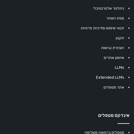
ניוזלטר אלטרנטיבלי
מפת האתר
תנאי שימוש ומדיניות פרטיות
תקנון
הצהרת נגישות
אחסון אתרים
LLMs
Extended LLMs
אתר מטפלים
אינדקס מטפלים
מטפלים ברפואה משלימה