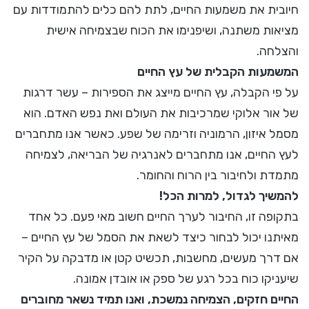
חיובית את משמעות החיים, לתת להם כלים להתמודדות עם
מציאות משתנה, ושיפנימו את הכוח שבצמיחה אישית
והצלחה.
המשמעות הקבלית של עץ החיים
על פי הקבלה, עץ החיים מייצג את הספירות – עשר דרגות
של אור אלוקי שמרכיבות את העולם ואת נפש האדם. הוא
מסמל איזון, הרמוניה וזרימה של שפע. כאשר אנו מתחברים
לעץ החיים, אנו מתחברים לאנרגיה של הבריאה, לצמיחה
מתמדת ולחיבור בין הרוח והחומר.
להמשיך לגדול, למרות הכל!
בתקופה זו, החיבור לערך החיים חשוב מאי פעם. כל אחד
מאיתנו יכול לבחור כיצד לשאת את הסמל של עץ החיים –
אם דרך מעשים, מחשבות, תכשיט קטן או מדבקה על הקיר
שיעניקו כוח בכל רגע של ספק או אובדן אמונה.
החיים חזקים, הצמיחה נמשכת, ואנו תמיד נשאר מחוברים