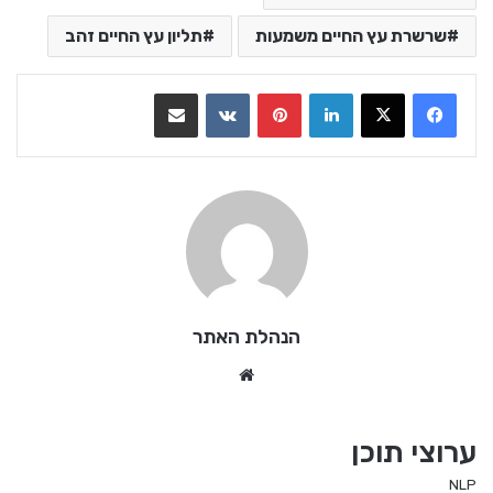
שרשרת עץ החיים משמעות
תליון עץ החיים זהב
LinkedIn
Pinterest
VKontakte
שתף בדואר אלקטרוני
הנהלת האתר
We
bsi
te
ערוצי תוכן
NLP