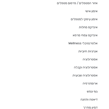
אזור המטפלים / פרסום מטפלים
אימון אישי
אימון עיסקי למטפלים
אינדקס מחלות
אינדקס צמחי מרפא
אלטרנטיבלי Wellness
אנרגיות חיוביות
אסטרולוגיה
אסטרולוגיה וקבלה
אסטרולוגיה שבועית
ארומתרפיה
גוף ונפש
דיאטה ותזונה
דמיון מודרך