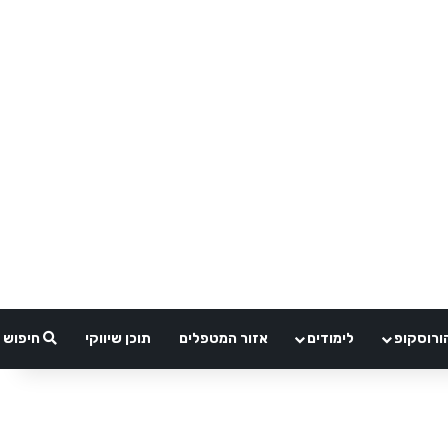
ורוסקופ
לימודים
אזור המטפלים
תוכן שיווקי
חיפוש