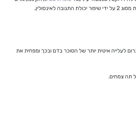
להיענות יתר של תאים לאינסולין. הוא עוזר לאנשים בעלי סכרת מסוג 2 על ידי שיפור יכולת התגובה לאינסולין,
רום לעלייה איטית יותר של הסוכר בדם ובכך ומפחית את
ל תה צמחים.