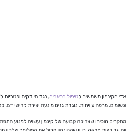
אדי הקינמון משמשים ל
טיפול בכאבים
, נגד חיידקים ופטריות 
וגשומים, מרפה עוויתות, נוגדת גזים מונעת יצירת קרישי דם, כמו
מחקרים הוכיחו שצריכה קבועה של קינמון עשויה למנוע התפת
יום עד כפית מלאה, כיוון שהקינמון מכיל את הפולימר שלקון מ