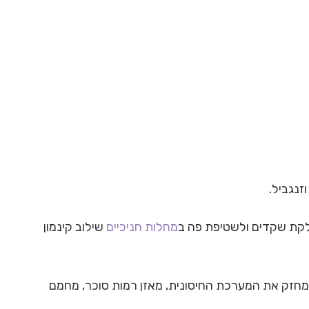
זנגביל.
לקת שקדים ולשטיפת פה ב
מחלות חניכיים
שילוב קינמון
שמחזק את המערכת החיסונית, מאזן רמות סוכר, מחמם