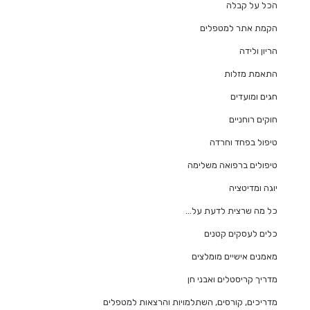
הכל על קבלה
הקמת אתר למטפלים
הריון ולידה
התאמת מזלות
חגים ומועדים
חוקים רוחניים
טיפול בפחד וחרדה
טיפולים ברפואה משלימה
יוגה ומדיטציה
כל מה שרצית לדעת על…
כלים לעסקים קטנים
מאמנים אישיים מומלצים
מדריך קריסטלים ואבני חן
מדריכים, קורסים, השתלמויות והרצאות למטפלים