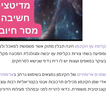
קליפת עץ הקינמון
הינה תבלין מתוק אשר משמשת למאכל ולמרפ
ומופיעה בשתי צורות כקליפת עץ יבשה ומגולגלת המכונה מקל קי
בעיקר במאפים ועוגות יש לו ריח נדיף שנישא למרחקים.
שמנים ארומתיים
של הקינמון נמצאים בשימוש נרחב ב
ארומתר
אדי שמן הקינמון מכילים תרכובות אנטי בקטריאליות רבות עוצ
קוגניטיבית משופרת, כדאי להריח לפני ובמהלך פעילות הדורשת