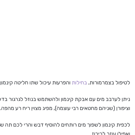
לטיפול בצמרמורות,
בחילות
והפרעות עיכול שתו חליטה קינמון ו
ניתן לערבב מים עם אבקת קינמון ולהשתמש בנוזל לגרגור בד
וציפורן (שניהם מחטאים רבי עוצמה), מפיג מצוין ריח רע מהפה.
לכפית קינמון לשפוך מים רותחים להוסיף דבש והרי לכם תה 
ואפילו עוזר לריכוז.