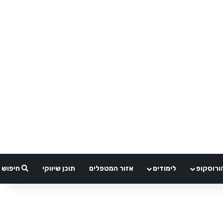
ורוסקופ
לימודים
אזור המטפלים
תוכן שיווקי
חיפוש