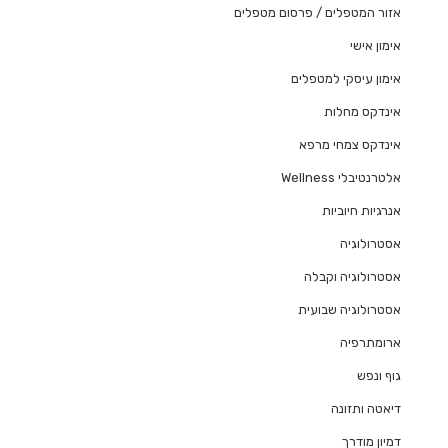
אזור המטפלים / פרסום מטפלים
אימון אישי
אימון עיסקי למטפלים
אינדקס מחלות
אינדקס צמחי מרפא
אלטרנטיבלי Wellness
אנרגיות חיוביות
אסטרולוגיה
אסטרולוגיה וקבלה
אסטרולוגיה שבועית
ארומתרפיה
גוף ונפש
דיאטה ותזונה
דמיון מודרך