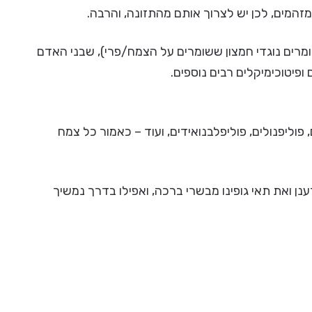
זהמים, לכן יש לצרוך אותם מהתזונה, והרבה.
ומרים נוגדי חמצון ששומרים על הצמח/פרי), שבני האדם
 ופיטוכימיקלים רבים נוספים.
 פוליפנולים, פוליפלבנואידים, ועוד – כאמור כל צמח
ענן ואת תאי גופינו מבשרי ברכה, ואפילו בדרך נמשיך