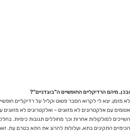
ובכן, מיהם הרדיקליים החופשיים ה"בוגדניים"?
לא מזמן, יצא לי לקרוא הסבר פשוט וקליל על רדיקליים חופשיי
אטומים עם אלקטרונים לא מזווגים – ואלקטרונים לא מזווגים עו
השייכים למולקולות אחרות וכך מחוללים תגובות כימיות. בח
הכימיים התקינים בתא, ועלולות להרוג את התא בטרם עת. זא