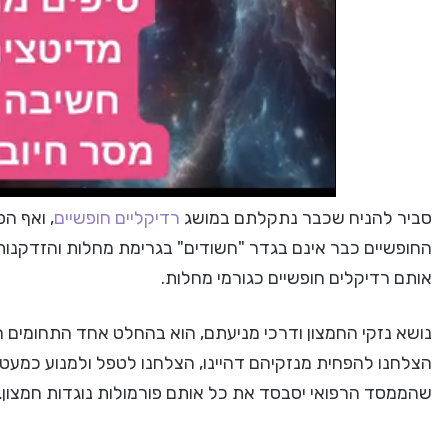
סביר להניח שכבר נתקלתם במושג
רדיקליים חופשיים
, ואף ה
החופשיים כבר אינם בגדר "חשודים" בגרימת מחלות והזדקנות.
אותם רדיקלים חופשיים כגורמי מחלות.
נושא נזקי החמצון ודרכי מניעתם, הוא בהחלט אחד התחומים ה
הצלחנו להפחית מנזקיהם דהיינו, הצלחנו לטפל ולמנוע כמעט
שהממסד הרפואי יסבסד את כל אותם פורמולות נוגדות חמצון