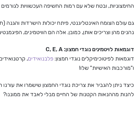
החימצוניות, ובטח שלא עם רמות החשיפה העכשוויות לגורמים מ
גם עולם הצומח האינטליגנטי, פיתח יכולות הישרדות והגנה (ח
נהנים מהן וצריכים אותן, כמובן. אלה הם הוויטמינים, הפיגמנטים
דוגמאות לויטמינים נוגדי חמצון: C, E, A
דוגמאות לפיטוכימיקלים נוגדי חמצון:
פלבנואידים
, קרטנואידים,
ו"מורכבות האישיות" שלו!
כיצד ניתן להגביר את צריכת נוגדי החמצון שישמרו את עורנו ר
להנות מההנאות הקטנות של החיים מבלי לאבד את ממוננו?