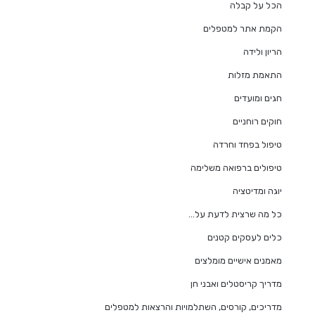
הכל על קבלה
הקמת אתר למטפלים
הריון ולידה
התאמת מזלות
חגים ומועדים
חוקים רוחניים
טיפול בפחד וחרדה
טיפולים ברפואה משלימה
יוגה ומדיטציה
כל מה שרצית לדעת על…
כלים לעסקים קטנים
מאמנים אישיים מומלצים
מדריך קריסטלים ואבני חן
מדריכים, קורסים, השתלמויות והרצאות למטפלים