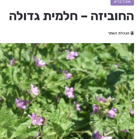
אוכל בריא
החוביזה – חלמית גדולה
הנהלת האתר