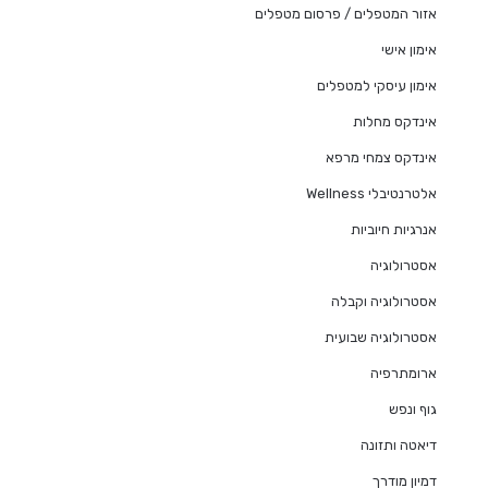
אזור המטפלים / פרסום מטפלים
אימון אישי
אימון עיסקי למטפלים
אינדקס מחלות
אינדקס צמחי מרפא
אלטרנטיבלי Wellness
אנרגיות חיוביות
אסטרולוגיה
אסטרולוגיה וקבלה
אסטרולוגיה שבועית
ארומתרפיה
גוף ונפש
דיאטה ותזונה
דמיון מודרך