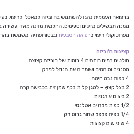
ברפואה העממית נהגו להשתמש בח'וביזה למאכל ולריפוי. בעית
מפרוטוקולי ריפוי ב
רפואה הטבעית
ובנטורופתיה ומשמשת בהרבו
קציצות ח'וביזה
חולטים במים רותחים 4 כוסות של חוביזה קצוצה
מסננים וסוחטים ושומרים את הנוזל למרק
4 כפות נבט חיטה
2 בצל קצוץ – לטגן קלות בכף שמן זית בכבישה קרה
2 ביצים אורגניות
1/2 כפית מלח ים אטלנטי
1/4 כפית פלפל שחור גרוס דק
4 שיני שום קצוצות