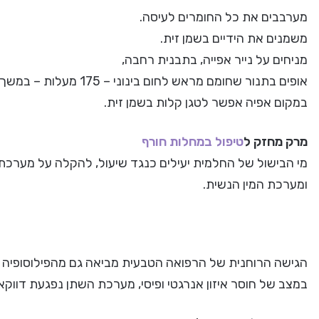
מערבבים את כל החומרים לעיסה.
משמנים את הידיים בשמן זית.
מניחים על נייר אפייה, בתבנית רחבה,
אופים בתנור שחומם מראש לחום בינוני – 175 מעלות – במשך 40 דקות – עד להזהבה של הקציצות.
במקום אפיה אפשר לטגן קלות בשמן זית.
מרק מחזק ל
טיפול במחלות חורף
מי הבישול של החלמית יעילים כנגד שיעול, להקלה על מערכת
ומערכת המין הנשית.
הגישה הרוחנית של הרפואה הטבעית מביאה גם מהפילוסופיה ה
במצב של חוסר איזון אנרגטי ופיסי, מערכת השתן נפגעת דווקא