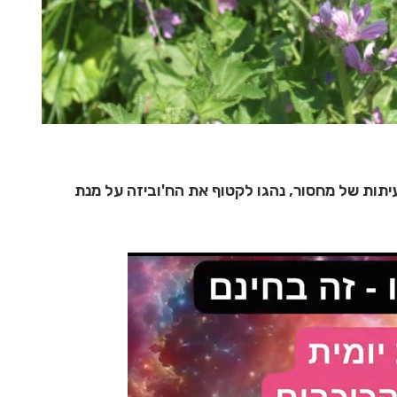
תות של מחסור, נהגו לקטוף את הח'וביזה על מנת