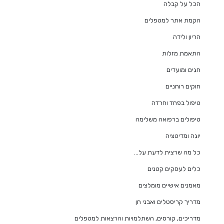
הכל על קבלה
הקמת אתר למטפלים
הריון ולידה
התאמת מזלות
חגים ומועדים
חוקים רוחניים
טיפול בפחד וחרדה
טיפולים ברפואה משלימה
יוגה ומדיטציה
כל מה שרצית לדעת על…
כלים לעסקים קטנים
מאמנים אישיים מומלצים
מדריך קריסטלים ואבני חן
מדריכים, קורסים, השתלמויות והרצאות למטפלים