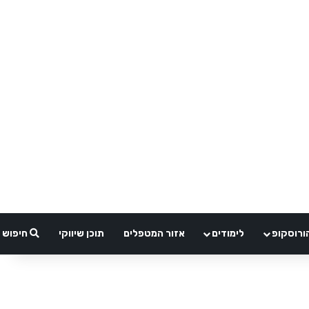
ורוסקופ
לימודים
אזור המטפלים
תוכן שיווקי
חיפוש