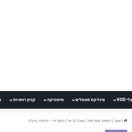
VOD
אינדקס מטפלים
מיסטיקה
קניון רוחניות
ה
ראשי
/
רפואה משלימה
/
אוכל בריא
/
החוביזה – חלמית גדולה