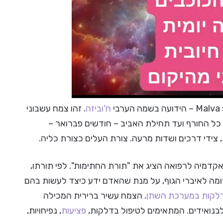
ח'וביזה
. זהו צמח עשבוני
רח במשך כל החורף ועד תחילת האביב – חודשים פברואר –
צידי דרכים ושדות מרעה. צורת העלים כצורת כליה.
, מנתח ומרצה באקדמיה לרפואה הציג את "תורת החתימות". לפי תורתו,
ומה לאיברי הגוף, על מנת שהאדם ידע כיצד לעשות בהם
דלקות במערכת השתן
. הצמח עשיר ברירית המכילה
לבנואידים. המתאימים לטיפול בדלקות,
פציעות
, נפיחויות,