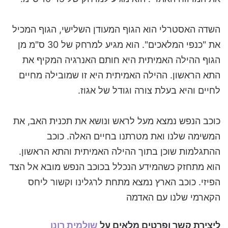
השדה האסטרלי הוא הגוף המעודן השלישי, הגוף המכיל
את "כנפי המלאכים". הוא מגיע למרחק של 30 ס"מ מן
הגוף ההילה האמיתית היא חותם האנרגיה המקיף את
התא הראשון. ההילה האמיתית היא זו שמובילה מחיים
לחיים והיא בעלת צורה וגודל של אגוז.
כוכב הנפש נמצא מעל לראש ונושא את תכנית האב, את
המשימה שלנו ואת מטרתנו בחיים האלה. כוכב
ההתגלמות שוכן בתוך ההילה האמיתית והתא הראשון.
הוא מתחזק כשהמידע הנכלל בכוכב הנפש מובא אל הצד
הפיזי. כוכב הארץ נמצא מתחת לרגלינו וקשור ליחס
הקארמי שלנו עם האדמה
ליצירת קשר ופרטים מלאים על
שולמית רונן