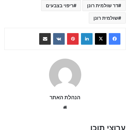
דר שולמית רונן
ריפוי בצבעים
שולמית רונן
LinkedIn
Pinterest
VKontakte
שתף בדואר אלקטרוני
הנהלת האתר
We
bsi
te
ערוצי תוכן