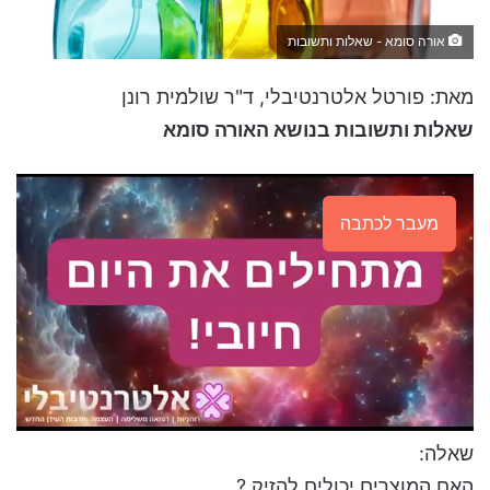
אורה סומא - שאלות ותשובות
מאת: פורטל אלטרנטיבלי, ד"ר שולמית רונן
שאלות ותשובות בנושא האורה סומא
מעבר לכתבה
שאלה:
האם המוצרים יכולים להזיק ?