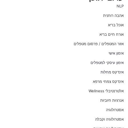
NLP
אהבה רוחנית
אוכל בריא
אורח חיים בריא
אזור המטפלים / פרסום מטפלים
אימון אישי
אימון עיסקי למטפלים
אינדקס מחלות
אינדקס צמחי מרפא
אלטרנטיבלי Wellness
אנרגיות חיוביות
אסטרולוגיה
אסטרולוגיה וקבלה