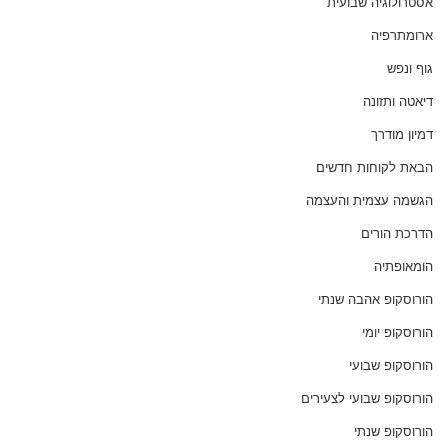
אסטרולוגיה שבועית
ארומתרפיה
גוף ונפש
דיאטה ותזונה
דמיון מודרך
הבאת לקוחות חדשים
הגשמה עצמית והעצמה
הדרכת הורים
הומאופתיה
הורוסקופ אהבה שנתי
הורוסקופ יומי
הורוסקופ שבועי
הורוסקופ שבועי לצעירים
הורוסקופ שנתי