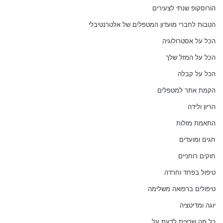
הורוסקופ שנתי לצעירים
הטבות לחברי מועדון המטפלים של אלטרנטיבלי
הכל על אסטרולוגיה
הכל על המזל שלך
הכל על קבלה
הקמת אתר למטפלים
הריון ולידה
התאמת מזלות
חגים ומועדים
חוקים רוחניים
טיפול בפחד וחרדה
טיפולים ברפואה משלימה
יוגה ומדיטציה
כל מה שרצית לדעת על…