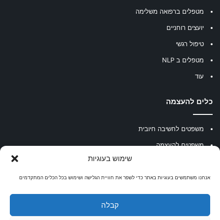
מטפלים ברפואה משלימה
יועצים רוחניים
טיפול רגשי
מטפלים ב NLP
עוד
כלים להעצמה
משפטים לחשיבה חיובית
משפטים להעצמה
שימוש בעוגיות
עוגיית מזל סינית
מחשבון נומרולוגיה
אנחנו משתמשים בעוגיות באתר כדי לשפר את חוויית הגלישה ושימוש בכל הכלים המתקדמים
קריסטלים למזלות
קבלה
קניון רוחניות