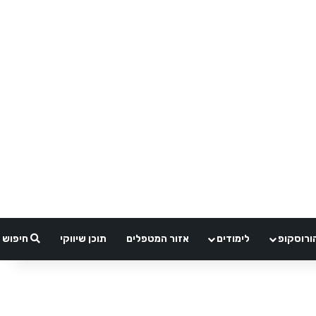
ורוסקופ
לימודים
אזור המטפלים
תוכן שיווקי
חיפוש