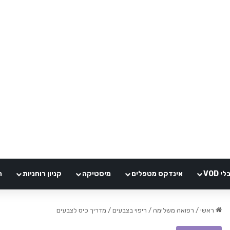
VOD
אינדקס מטפלים
מיסטיקה
קניון רוחניות
ה
ראשי
/
רפואה משלימה
/
ריפוי בצבעים
/
מדריך כיס לצבעים