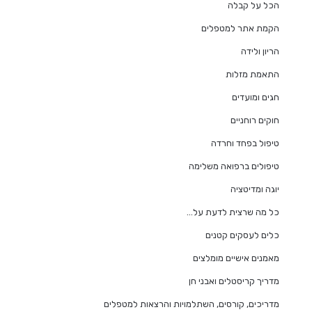
הכל על קבלה
הקמת אתר למטפלים
הריון ולידה
התאמת מזלות
חגים ומועדים
חוקים רוחניים
טיפול בפחד וחרדה
טיפולים ברפואה משלימה
יוגה ומדיטציה
כל מה שרצית לדעת על…
כלים לעסקים קטנים
מאמנים אישיים מומלצים
מדריך קריסטלים ואבני חן
מדריכים, קורסים, השתלמויות והרצאות למטפלים