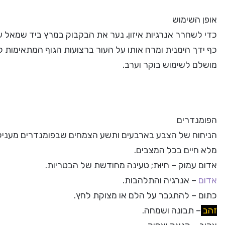
אופן השימוש
כדי לשחרר אנרגיות איזון, נער את הבקבוק במרץ ביד שמאל עד
כף ידך הימנית ומרח אותו על העור ברצועות הגוף המתאימות ל
מושלם לשימוש בוקר וערב.
הפומנדרים
הניחוח של הצבע בארבעים ותשע הצמחים שבפומנדרים מעניקי
מלא חיים בכל המצבים.
אדום עמוק – חיוּת; טעינה מחודשת של הבטריות.
אדום
– אנרגיה והתלהבות.
כתום – להתגבר על הלם או מצוקת לחץ.
זהב
– תבונה ושמחה.