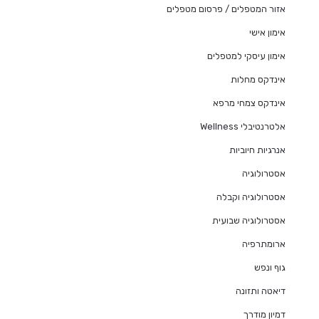
אזור המטפלים / פרסום מטפלים
אימון אישי
אימון עיסקי למטפלים
אינדקס מחלות
אינדקס צמחי מרפא
אלטרנטיבלי Wellness
אנרגיות חיוביות
אסטרולוגיה
אסטרולוגיה וקבלה
אסטרולוגיה שבועית
ארומתרפיה
גוף ונפש
דיאטה ותזונה
דמיון מודרך