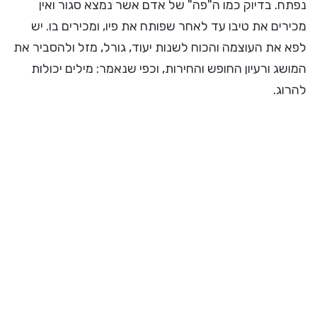
נפתח. בדיוק כמו ה"פה" של אדם אשר נמצא סגור ואין
מכירים את טיבו עד לאחר שפותח את פיו, ומכירים בו. יש
לפא את העוצמה והכוח לשנות יעוד, גורל, מזל ולהסביר את
המושג ורעיון החופש והחירות, וכפי שנאמר: מילים יכולות
להרוג.