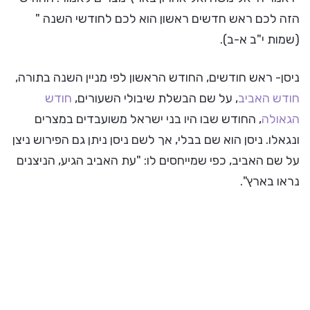
הזה לכם ראש חדשים ראשון הוא לכם לחודשי השנה "
(שמות י"ב א-ב).
ניסן- ראש חודשים, החודש הראשון לפי מניין השנה בתורה,
חודש האביב
, על שם הבשלת שיבולי השעורים,
חודש
הגאולה
, החודש שבו היו בני ישראל משועבדים במצרים
ונגאלו. ניסן הוא שם בבלי, אך לשם ניסן ניתן גם הפירוש ניצן
על שם האביב, כפי שמייחסים לו: "עת האביב הגיע, הניצנים
נראו בארץ".