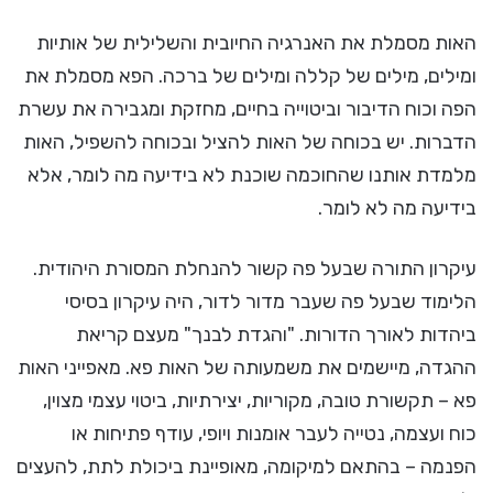
האות מסמלת את האנרגיה החיובית והשלילית של אותיות
ומילים, מילים של קללה ומילים של ברכה. הפא מסמלת את
הפה וכוח הדיבור וביטוייה בחיים, מחזקת ומגבירה את עשרת
הדברות. יש בכוחה של האות להציל ובכוחה להשפיל, האות
מלמדת אותנו שהחוכמה שוכנת לא בידיעה מה לומר, אלא
בידיעה מה לא לומר.
עיקרון התורה שבעל פה קשור להנחלת המסורת היהודית.
הלימוד שבעל פה שעבר מדור לדור, היה עיקרון בסיסי
ביהדות לאורך הדורות. "והגדת לבנך" מעצם קריאת
ההגדה, מיישמים את משמעותה של האות פא. מאפייני האות
פא – תקשורת טובה, מקוריות, יצירתיות, ביטוי עצמי מצוין,
כוח ועצמה, נטייה לעבר אומנות ויופי, עודף פתיחות או
הפנמה – בהתאם למיקומה, מאופיינת ביכולת לתת, להעצים