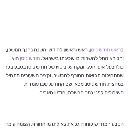
ב
ראש חודש ניסן
, ראש וראשון לחודשי השנה נחנך המשכן,
והבורא החל להשרות בו שכינתו בישראל.
חודש ניסן
הוא
כולו בעל אופי חגיגי ומקודש. ביטויו של חודש ניסן בטבע בכך
שמתחילות תבואות החורף להבשיל, וקציר השעורים מתחיל
במחצית חודש ניסן. מכאן שם החודש, שבו עומדות
השיבולים לפני גמר הבשלתן חודש האביב.
הטבע המחדש כוחו חוגג את גאולתו מן החורף. הצומח עומד