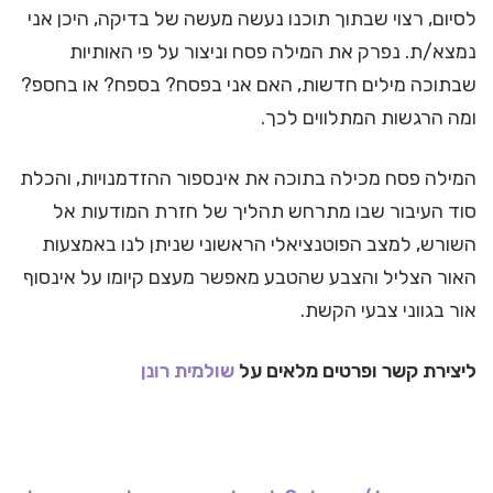
לסיום, רצוי שבתוך תוכנו נעשה מעשה של בדיקה, היכן אני
נמצא/ת. נפרק את המילה פסח וניצור על פי האותיות
שבתוכה מילים חדשות, האם אני בפסח? בספח? או בחספ?
ומה הרגשות המתלווים לכך.
המילה פסח מכילה בתוכה את אינספור ההזדמנויות, והכלת
סוד העיבור שבו מתרחש תהליך של חזרת המודעות אל
השורש, למצב הפוטנציאלי הראשוני שניתן לנו באמצעות
האור הצליל והצבע שהטבע מאפשר מעצם קיומו על אינסוף
אור בגווני צבעי הקשת.
ליצירת קשר ופרטים מלאים על
שולמית רונן