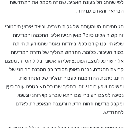
לפי שהחג חל בעונת האביב. שם זה מסמל את התחדשות
הבריאה והאדם גם יחד.
חג החירות משמעותה של גלות מצרים, וכיצד אירוע היסטורי
זה קשור אלינו כיום? מאין הגיעו אלינו החכמה והמודעות
שלא היו לנו קודם לכן? ביהדות נאמר שהמודעות הייתה
בסוד העיבור, כלומר, התרחש תהליך של חזרת המודעות
אל השורש, למצב הפוטנציאלי הראשוני. בליל הסדר, מעצם
קריאת ההגדה, נבנה באופן מסודר כל המבנה הרוחני של
חיינו. ניתנת ההזדמנות לעבור תהליך של התחדשות
ומשיכת שפע רוחני. זהו תהליך שבו כל תא בגופנו עובר כעין
נסיגה למצבו העוברי שבו התא עובר ניקוי רוחני וגשמי,
ומקבל מודעות וזהות חדשה ורעננה המאפשרת לאדם
להתחדש.