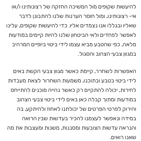
להיעשות שקופים מול המשיכה החזקה של רצונותינו ו/או
אי- רצונותינו, ומול חוסר הערנות שלנו להתבונן לדבר
שאליו ובגללו אנו נצמדים אליו. כדי להיעשות שקופים, עלינו
לאפשר לפחדים ולאי הביטחון שלנו להיות קיימים במודעות
מלאה, כפי שהטבע מביא עצמו לידי ביטוי ביופיים המרהיב
במגוון צבעי הצהוב והסגול.
האפשרות לשחרר, קיימת כאשר מגוון צבעי הקשת באים
לידי ביטוי בטבע ובתוכנו, משמעות השחרור לצאת מעבדות
לחירות, יכולה להתקיים רק כאשר נהייה מוכנים להתייחס
במודעות ומתוך קבלה כאן באים לידי ביטוי צבעי הצהוב
והירוק לפרטי הפרטים של יכולתנו לאחוז ולהיתקע, בה
במידה ונאפשר לעצמנו להכיר בעדשות שבין הרואה
והנראה עדשות הצובעות ומסננות, משנות ומעצבות את מה
שאנו רואים.