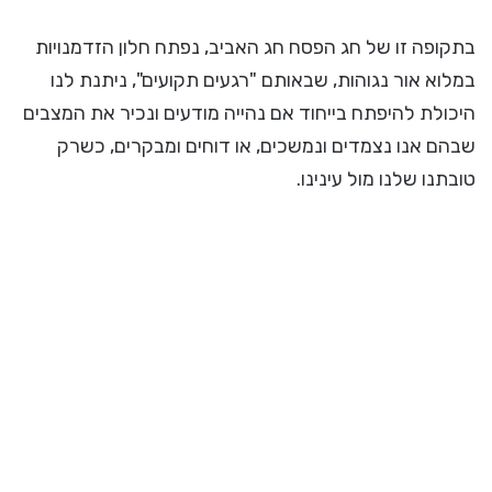
בתקופה זו של חג הפסח חג האביב, נפתח חלון הזדמנויות
במלוא אור נגוהות, שבאותם "רגעים תקועים", ניתנת לנו
היכולת להיפתח בייחוד אם נהייה מודעים ונכיר את המצבים
שבהם אנו נצמדים ונמשכים, או דוחים ומבקרים, כשרק
טובתנו שלנו מול עינינו.