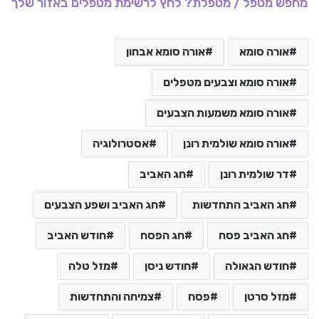
מחפש מטפל / מטפלת? לחץ לרשימת מטפלים באזור שלך
אורה סומא
אורה סומא אבחון
אורה סומא וצבעים מטפלים
אורה סומא משמעות הצבעים
אורה סומא שולמית רונן
אסטרולוגיה
דר שולמית רונן
חג האביב
חג האביב התחדשות
חג האביב ושפע הצבעים
חג האביב פסח
חג הפסח
חודש האביב
חודש הגאולה
חודש ניסן
מזל טלה
מזל סרטן
פסח
צמיחה והתחדשות