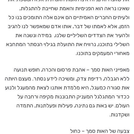
שאינו נראה הוא הפנימיות והאמת שחייבת להתגלות,
ולעיתים החברים האמיתיים הם אינם אלה התומכים בנו כל
הזמן, אלא לאמתו של דבר, אותו אדם שמאפשר לנו להגיב
ולהעיר את הצדדים השליליים שלנו, במידה ונשנה את
השלילי בתוכנו, נרוויח את התועלת בגילוי הנסתר המתחבא
מאחורי המעמקים בתוכנו.
מאפייני האות סמך – אהבת פרסום והכרה, חופש תנועה
ללא הגבלה, רדיפת צדק, ומשיכה לידע נסתר. מעצם היותה
אות סגורה כמעגל, היא מלמדת אותנו לצאת מהמעגל ולנוע
ככדור המתגלגל המעניק התבוננות מקיפה ורחבה על
העולם. יש באות גם נתינה, פעילות ופעלתנות, התמדה
ושקדנות.
צבעה של האות סמך – כחול