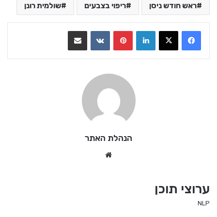
ראש חודש ניסן
ריפוי בצבעים
שולמית רונן
LinkedIn
Pinterest
VKontakte
שתף בדואר אלקטרוני
הנהלת האתר
We
bsi
te
ערוצי תוכן
NLP