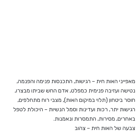
מאפייני האות חית – רגישות, התכנסות פנימה והפנמה,
נטישה ועזיבה פנימית כמפלט, אדם החש שביתו מבצרו,
חוסר ביטחון (תלוי במיקום האות), מצבי רוח מתחלפים,
רגישות יתר, רכות ועדינות וסמל הנשיות – היכולת לטפל
באחרים, מסירות, התמסרות ונאמנות.
צבעה של האות חית – צהוב