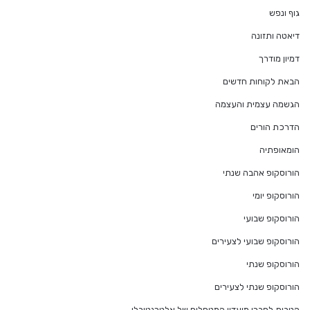
גוף ונפש
דיאטה ותזונה
דמיון מודרך
הבאת לקוחות חדשים
הגשמה עצמית והעצמה
הדרכת הורים
הומאופתיה
הורוסקופ אהבה שנתי
הורוסקופ יומי
הורוסקופ שבועי
הורוסקופ שבועי לצעירים
הורוסקופ שנתי
הורוסקופ שנתי לצעירים
הטבות לחברי מועדון המטפלים של אלטרנטיבלי