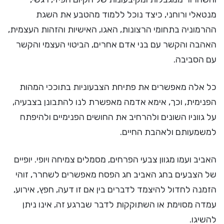
מנטאלי ורוחני, כיצד נוכל ללמוד מהטבע את השגת
ההרמוניה בתחומי הרצונות, האגו, האישיות והזהות העצמית,
האהבה והקשר עם בני אדם אחרים, הביטוי העצמי והקשר
עם הסביבה.
כל אלה מאפשרים את פתיחת הצבעוניות בתוככי המהות
הפנימית, וכך, אימא אדמה מאפשרת לנו להתבונן בצבעיה,
על גווניו השונים ולהרחיב את החושים הפנימיים ולהיפתח
למשמעותם ולאהבת החיים.
האביב ועמו מגוון צבעי הפרחים, מסמלים צמיחה ויופי. יופיים
של הצבעים בחג האביב חג הפסח מאפשרים לשחרר, זוהי
הזמנה לחדול להיצמד לדברים בין אם זו דעה, חפץ, אירוע,
עמדה מסוימת או השתוקקות לדבר שברגע זה, אינו ניתן
להשיגו.