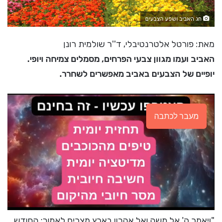
חג האביב ושפע הצבעים
מאת: פורטל אלטרנטיבלי, ד''ר שולמית רונן
האביב ועמו מגוון צבעי הפרחים, מסמלים צמיחה ויופי.
יופיים של הצבעים באביב מאפשרים לשחרר.
מעבר לכתבה
"ויאמר ה' אל משה ואל אהרון בארץ מצרים לאמור: החודש