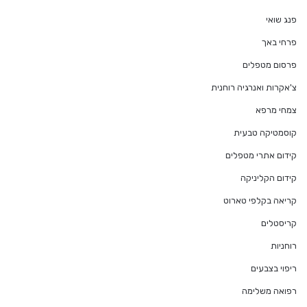
פנג שואי
פרחי באך
פרסום מטפלים
צ'אקרות ואנרגיה רוחנית
צמחי מרפא
קוסמטיקה טבעית
קידום אתרי מטפלים
קידום הקליניקה
קריאה בקלפי טארוט
קריסטלים
רוחניות
ריפוי בצבעים
רפואה משלימה