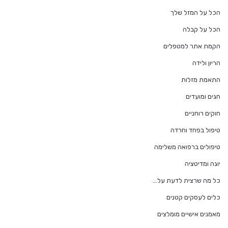
הכל על המזל שלך
הכל על קבלה
הקמת אתר למטפלים
הריון ולידה
התאמת מזלות
חגים ומועדים
חוקים רוחניים
טיפול בפחד וחרדה
טיפולים ברפואה משלימה
יוגה ומדיטציה
כל מה שרצית לדעת על…
כלים לעסקים קטנים
מאמנים אישיים מומלצים