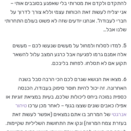
להתקדם ולקדם את מטרותי בלי שאפגע בסובבים אותי –
אני יצליח לעשות זאת הכוחות עצמי וללא צורך לדרוך על
חברי לעבודה". אנחנו יודעים שזה לא פשוט בעולם התחרותי
שלנו אבל…
5. למדו לסלוח ולמחול על מעשים שנעשו לכם – מעשים
אלה אמנם גרמו לפגיעה אבל כרגע המצב עלול להשאר
תקוע אם לא תסלחו. לפחות בליבכם.
6. מצאו את הנושא שגרם לכם הכי הרבה סבל בשנה
האחרונה. זה יכול להיות חוסר סיפוק בעבודה, הכנסה
כספית נמוכה ביחס ליכולות שלכם, בעיות במציאת זוגיות או
אפילו כאבים שונים שצצו בגוף – לאחר מכן ערכו
טיהור
אנרגטי
של המרחב בו אתם נמצאים (אפשר לעשות זאת
בעזרת צמח המרווה) ונקו את התחושות השליליות שקיימות.