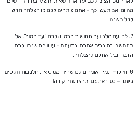
לאחר מכן הציבו לכם יעד אחד שאותו תשגיו בתוך חודשיים
מהיום. אם תעשו כך – אתם פותחים לכם קו הצלחה חדש
לכל השנה.
7. לכו עם הלב ועם תחושות הבטן שלכם "עד הסוף". אל
תתחשבו בסובבים אתכם ובדעתם – עשו מה שנכון לכם.
הדבר יוביל אתכם להצלחה.
8. חייכו – תמיד אומרים לנו שחיוך ממיס את הלבבות הקשים
ביותר – נסו זאת גם ותראו שזה קורה!