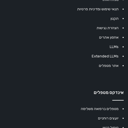
תנאי שימוש ומדיניות פרטיות
תקנון
הצהרת נגישות
אחסון אתרים
LLMs
Extended LLMs
אתר מטפלים
אינדקס מטפלים
מטפלים ברפואה משלימה
יועצים רוחניים
טיפול רגשי