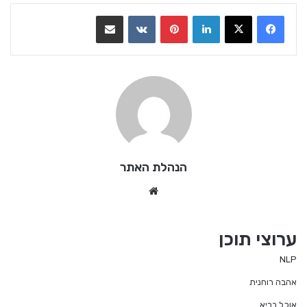
LinkedIn
Pinterest
VKontakte
שתף בדואר אלקטרוני
הנהלת האתר
We
bsi
te
ערוצי תוכן
NLP
אהבה רוחנית
אוכל בריא