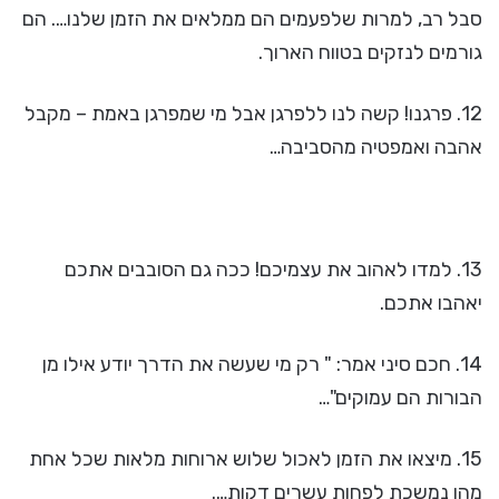
סבל רב, למרות שלפעמים הם ממלאים את הזמן שלנו…. הם
גורמים לנזקים בטווח הארוך.
12. פרגנו! קשה לנו ללפרגן אבל מי שמפרגן באמת – מקבל
אהבה ואמפטיה מהסביבה…
13. למדו לאהוב את עצמיכם! ככה גם הסובבים אתכם
יאהבו אתכם.
14. חכם סיני אמר: " רק מי שעשה את הדרך יודע אילו מן
הבורות הם עמוקים"…
15. מיצאו את הזמן לאכול שלוש ארוחות מלאות שכל אחת
מהן נמשכת לפחות עשרים דקות….