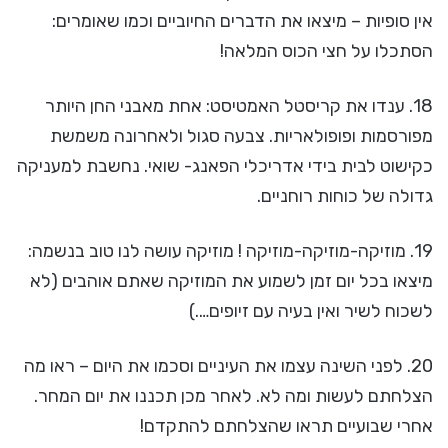
אין סופיות – מיצאו את הדברים החיוביים וכמו שאומרים:
הסתכלו על חצי הכוס המלאה!
18. ענדו את קריסטל האמטיסט: אחת מאבני החן היותר
מפורסמות ופופולאריות. צבעה סגול ולאחרונה משמשת
כקישוט לבית בידי אדריכלי הפאנג- שואי. נחשבת למעניקה
גדולה של כוחות רוחניים.
19. מוזיקה-מוזיקה-מוזיקה ! מוזיקה עושה לנו טוב בנשמה:
מיצאו בכל יום זמן לשמוע את המוזיקה שאתם אוהבים (לא
לשכוח לשיר ואין בעיה עם זיופים….)
20. לפני השינה עצמו את העיניים וסכמו את היום – ראו מה
הצלחתם לעשות ומה לא. לאחר מכן תכננו את יום המחר.
אחרי שבועיים תראו שהצלחתם להתקדם!