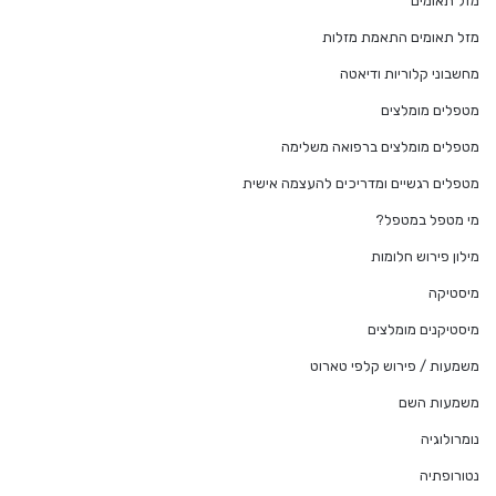
מזל תאומים
מזל תאומים התאמת מזלות
מחשבוני קלוריות ודיאטה
מטפלים מומלצים
מטפלים מומלצים ברפואה משלימה
מטפלים רגשיים ומדריכים להעצמה אישית
מי מטפל במטפל?
מילון פירוש חלומות
מיסטיקה
מיסטיקנים מומלצים
משמעות / פירוש קלפי טארוט
משמעות השם
נומרולוגיה
נטורופתיה